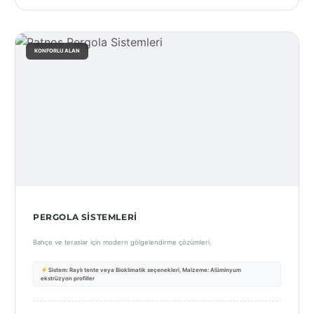
KONFORLU ALAN
PERGOLA SISTEMLERI
Bahçe ve teraslar için modern gölgelendirme çözümleri.
Sistem: Raylı tente veya Bioklimatik seçenekleri, Malzeme: Alüminyum
ekstrüzyon profiller