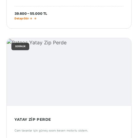
39.600 – 55.000 TL
Detayı Gör →
SERINLIK
YATAY ZIP PERDE
Cam tavanlar için güneş ısısını kesen motorlu sistem.