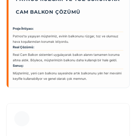
CAM BALKON ÇÖZÜMÜ
Proje İhtiyacı:
Patnos’ta yaşayan müşterimiz, evinin balkonunu rüzgar, toz ve olumsuz
hava koşullarından korumak istiyordu.
Real Çözümü:
Real Cam Balkon sistemleri uygulayarak balkon alanını tamamen koruma
altına aldık. Böylece, müşterimizin balkonu daha kullanışlı bir hale geldi.
Sonuç:
Müşterimiz, yeni cam balkonu sayesinde artık balkonunu yılın her mevsimi
keyifle kullanabiliyor ve genel olarak çok memnun.