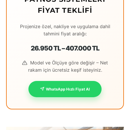
FIYAT TEKLIFI
Projenize özel, nakliye ve uygulama dahil
tahmini fiyat aralığı:
26.950 TL – 407.000 TL
Model ve Ölçüye göre değişir – Net
rakam için ücretsiz keşif isteyiniz.
WhatsApp Hızlı Fiyat Al