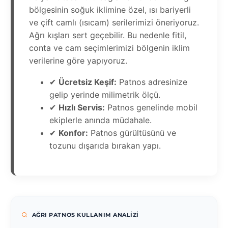
bölgesinin soğuk iklimine özel, ısı bariyerli
ve çift camlı (ısıcam) serilerimizi öneriyoruz.
Ağrı kışları sert geçebilir. Bu nedenle fitil,
conta ve cam seçimlerimizi bölgenin iklim
verilerine göre yapıyoruz.
✔
Ücretsiz Keşif:
Patnos adresinize
gelip yerinde milimetrik ölçü.
✔
Hızlı Servis:
Patnos genelinde mobil
ekiplerle anında müdahale.
✔
Konfor:
Patnos gürültüsünü ve
tozunu dışarıda bırakan yapı.
AĞRI PATNOS KULLANIM ANALIZI