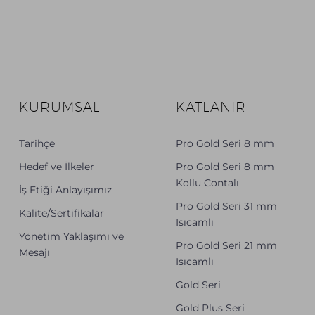
KURUMSAL
KATLANIR
Tarihçe
Pro Gold Seri 8 mm
Hedef ve İlkeler
Pro Gold Seri 8 mm
Kollu Contalı
İş Etiği Anlayışımız
Pro Gold Seri 31 mm
Kalite/Sertifikalar
Isıcamlı
Yönetim Yaklaşımı ve
Pro Gold Seri 21 mm
Mesajı
Isıcamlı
Gold Seri
Gold Plus Seri