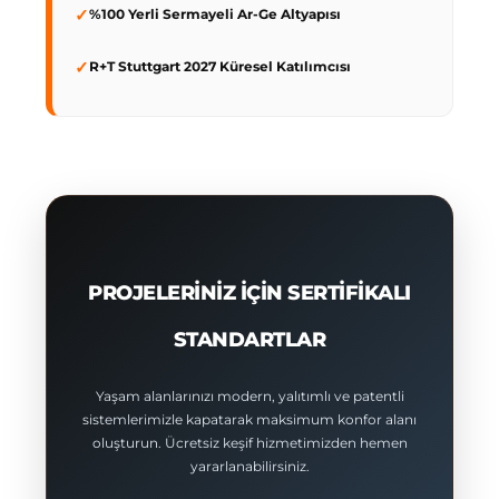
✓
%100 Yerli Sermayeli Ar-Ge Altyapısı
✓
R+T Stuttgart 2027 Küresel Katılımcısı
PROJELERINIZ İÇIN SERTIFIKALI
STANDARTLAR
Yaşam alanlarınızı modern, yalıtımlı ve patentli
sistemlerimizle kapatarak maksimum konfor alanı
oluşturun. Ücretsiz keşif hizmetimizden hemen
yararlanabilirsiniz.