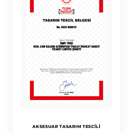
AKSESUAR TASARIM TESCILI