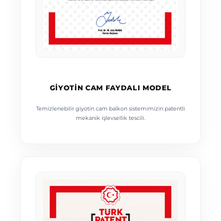
GIYOTIN CAM FAYDALI MODEL
Temizlenebilir giyotin cam balkon sistemimizin patentli
mekanik işlevsellik tescili.