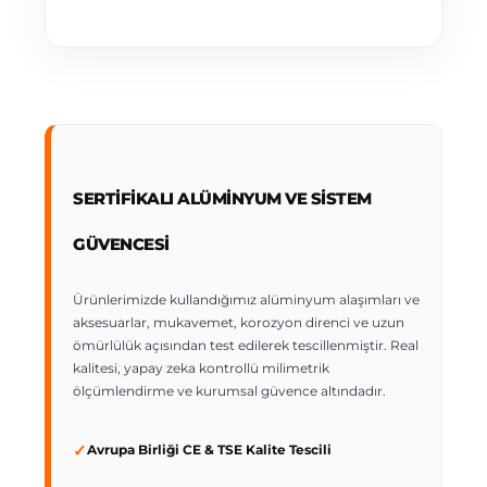
SERTIFIKALI ALÜMINYUM VE SISTEM
GÜVENCESI
Ürünlerimizde kullandığımız alüminyum alaşımları ve
aksesuarlar, mukavemet, korozyon direnci ve uzun
ömürlülük açısından test edilerek tescillenmiştir. Real
kalitesi, yapay zeka kontrollü milimetrik
ölçümlendirme ve kurumsal güvence altındadır.
✓
Avrupa Birliği CE & TSE Kalite Tescili