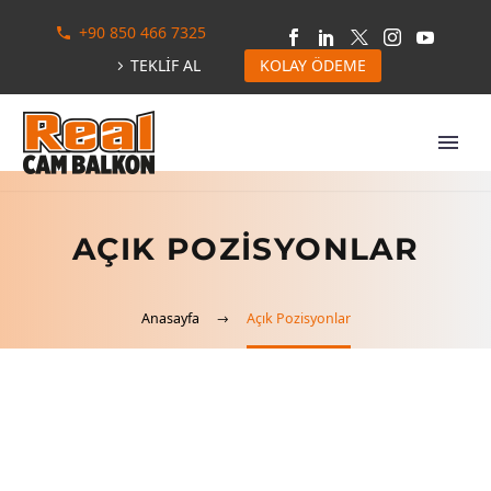
+90 850 466 7325
TEKLİF AL
KOLAY ÖDEME
AÇIK POZISYONLAR
Anasayfa
Açık Pozisyonlar