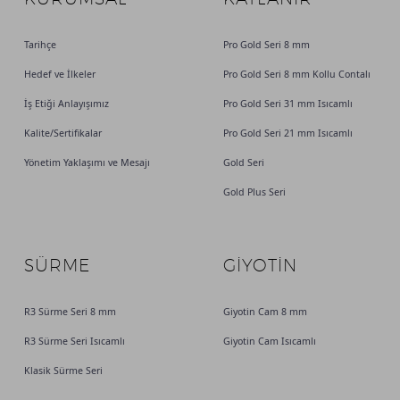
Tarihçe
Pro Gold Seri 8 mm
Hedef ve İlkeler
Pro Gold Seri 8 mm Kollu Contalı
İş Etiği Anlayışımız
Pro Gold Seri 31 mm Isıcamlı
Kalite/Sertifikalar
Pro Gold Seri 21 mm Isıcamlı
Yönetim Yaklaşımı ve Mesajı
Gold Seri
Gold Plus Seri
SÜRME
GİYOTİN
R3 Sürme Seri 8 mm
Giyotin Cam 8 mm
R3 Sürme Seri Isıcamlı
Giyotin Cam Isıcamlı
Klasik Sürme Seri