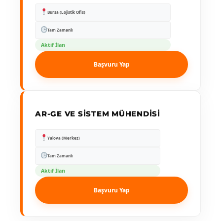
Bursa (Lojistik Ofis)
Tam Zamanlı
Aktif İlan
Başvuru Yap
AR-GE VE SISTEM MÜHENDISI
Yalova (Merkez)
Tam Zamanlı
Aktif İlan
Başvuru Yap