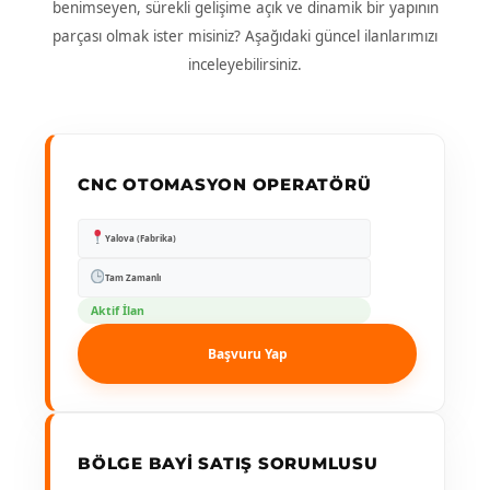
benimseyen, sürekli gelişime açık ve dinamik bir yapının
parçası olmak ister misiniz? Aşağıdaki güncel ilanlarımızı
inceleyebilirsiniz.
CNC OTOMASYON OPERATÖRÜ
Yalova (Fabrika)
Tam Zamanlı
Aktif İlan
Başvuru Yap
BÖLGE BAYI SATIŞ SORUMLUSU