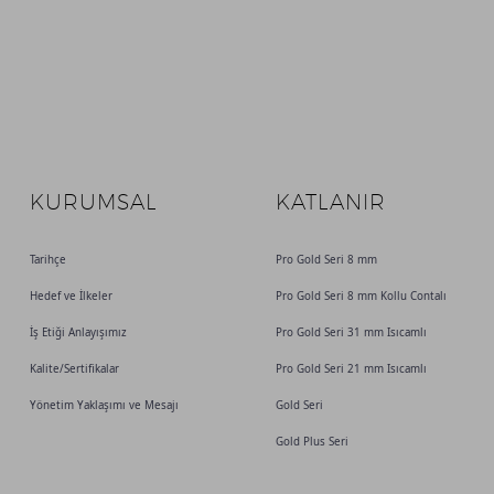
KURUMSAL
KATLANIR
Tarihçe
Pro Gold Seri 8 mm
Hedef ve İlkeler
Pro Gold Seri 8 mm Kollu Contalı
İş Etiği Anlayışımız
Pro Gold Seri 31 mm Isıcamlı
Kalite/Sertifikalar
Pro Gold Seri 21 mm Isıcamlı
Yönetim Yaklaşımı ve Mesajı
Gold Seri
Gold Plus Seri