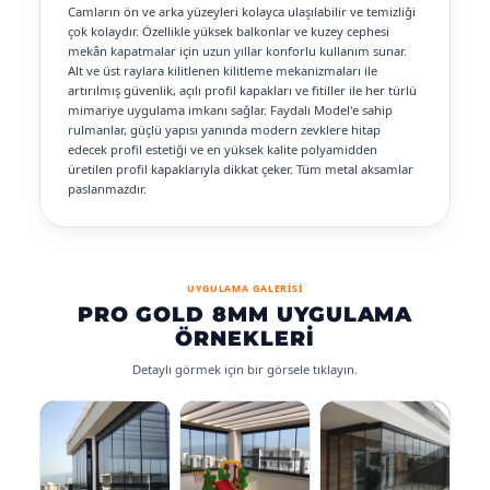
Camların ön ve arka yüzeyleri kolayca ulaşılabilir ve temizliği
çok kolaydır. Özellikle yüksek balkonlar ve kuzey cephesi
mekân kapatmalar için uzun yıllar konforlu kullanım sunar.
Alt ve üst raylara kilitlenen kilitleme mekanizmaları ile
artırılmış güvenlik, açılı profil kapakları ve fitiller ile her türlü
mimariye uygulama imkanı sağlar. Faydalı Model'e sahip
rulmanlar, güçlü yapısı yanında modern zevklere hitap
edecek profil estetiği ve en yüksek kalite polyamidden
üretilen profil kapaklarıyla dikkat çeker. Tüm metal aksamlar
paslanmazdır.
UYGULAMA GALERİSİ
PRO GOLD 8MM UYGULAMA
ÖRNEKLERI
Detaylı görmek için bir görsele tıklayın.