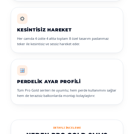
KESINTISIZ HAREKET
Her camda 4 üstte 4 altta toplam 8 özel tasarım paslanmaz
teker ile kesintisiz ve sessiz hareket eder.
PERDELIK AYAR PROFILI
Tüm Pro Gold serileri ile uyumlu; hem perde kullanımını sağlar
hem de terazisiz balkonlarda montajı kolaylaştırır.
DETAYLI İNCELEME