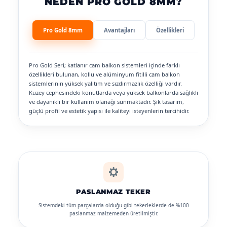
NEDEN PRO GOLD 8MM?
Pro Gold 8mm
Avantajları
Özellikleri
Pro Gold Seri; katlanır cam balkon sistemleri içinde farklı
özellikleri bulunan, kollu ve alüminyum fitilli cam balkon
sistemlerinin yüksek yalıtım ve sızdırmazlık özelliği vardır.
Kuzey cephesindeki konutlarda veya yüksek balkonlarda sağlıklı
ve dayanıklı bir kullanım olanağı sunmaktadır. Şık tasarım,
güçlü profil ve estetik yapısı ile kaliteyi isteyenlerin tercihidir.
PASLANMAZ TEKER
Sistemdeki tüm parçalarda olduğu gibi tekerleklerde de %100
paslanmaz malzemeden üretilmiştir.