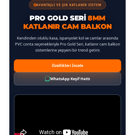
Türkçe
AVANTAJLI VE ŞIK KATLANIR SİSTEM
PRO GOLD SERI
8MM
KATLANIR CAM BALKON
Kendinden oluklu kasa, ispanyolet kol ve camlar arasında
PVC conta seçenekleriyle Pro Gold Seri, katlanır cam balkon
sistemlerine yepyeni bir trend getirir.
Özellikleri İncele
WhatsApp Keşif Hattı