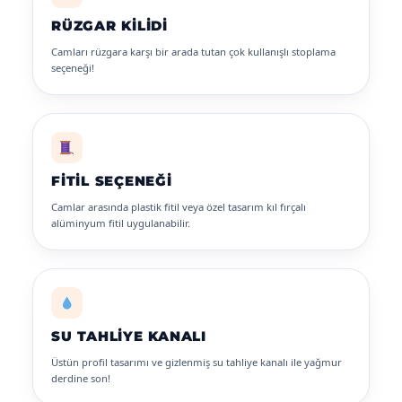
RÜZGAR KILIDI
Camları rüzgara karşı bir arada tutan çok kullanışlı stoplama
seçeneği!
FITIL SEÇENEĞI
Camlar arasında plastik fitil veya özel tasarım kıl fırçalı
alüminyum fitil uygulanabilir.
SU TAHLIYE KANALI
Üstün profil tasarımı ve gizlenmiş su tahliye kanalı ile yağmur
derdine son!