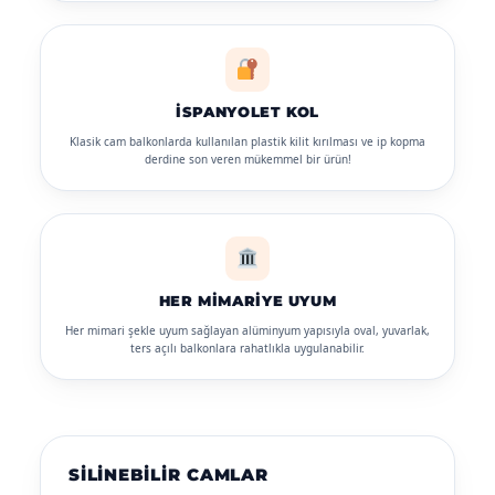
İSPANYOLET KOL
Klasik cam balkonlarda kullanılan plastik kilit kırılması ve ip kopma
derdine son veren mükemmel bir ürün!
HER MIMARIYE UYUM
Her mimari şekle uyum sağlayan alüminyum yapısıyla oval, yuvarlak,
ters açılı balkonlara rahatlıkla uygulanabilir.
SILINEBILIR CAMLAR