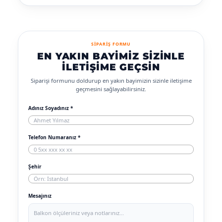
SİPARİŞ FORMU
EN YAKIN BAYIMIZ SIZINLE
İLETIŞIME GEÇSIN
Siparişi formunu doldurup en yakın bayimizin sizinle iletişime
geçmesini sağlayabilirsiniz.
Adınız Soyadınız *
Telefon Numaranız *
Şehir
Mesajınız