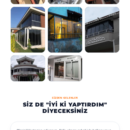
SİZDEN GELENLER
SIZ DE "İYI KI YAPTIRDIM"
DIYECEKSINIZ