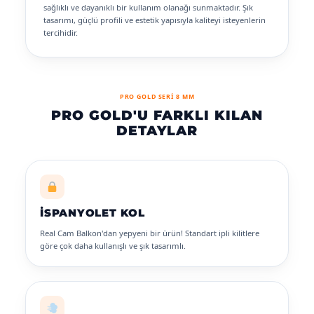
sağlıklı ve dayanıklı bir kullanım olanağı sunmaktadır. Şık
tasarımı, güçlü profili ve estetik yapısıyla kaliteyi isteyenlerin
tercihidir.
PRO GOLD SERİ 8 MM
PRO GOLD'U FARKLI KILAN
DETAYLAR
İSPANYOLET KOL
Real Cam Balkon'dan yepyeni bir ürün! Standart ipli kilitlere
göre çok daha kullanışlı ve şık tasarımlı.