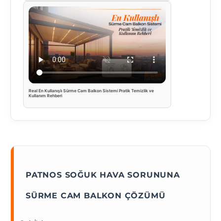
Real En Kullanışlı Sürme Cam Balkon Sistemi Pratik Temizlik ve
Kullanım Rehberi
PATNOS SOĞUK HAVA SORUNUNA
SÜRME CAM BALKON ÇÖZÜMÜ