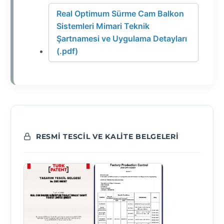
Real Optimum Sürme Cam Balkon
Sistemleri Mimari Teknik
Şartnamesi ve Uygulama Detayları
(.pdf)
RESMI TESCIL VE KALITE BELGELERI