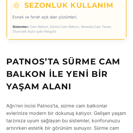
SEZONLUK KULLANIM
Esnek ve ferah açık alan çözümleri.
Sistemler:
Cam Balkon, Sürme Cam Balkon, Veranda Cam Tavan,
Otomatik Açılır Işıklı Pergole
PATNOS’TA SÜRME CAM
BALKON ILE YENI BIR
YAŞAM ALANI
Ağrı’nın incisi Patnos’ta, sürme cam balkonlar
evlerinize modern bir dokunuş katıyor. Gelişen yaşam
tarzınıza uyum sağlayan bu sistemler, konforunuzu
artırırken estetik bir görünüm sunuyor. Sürme cam