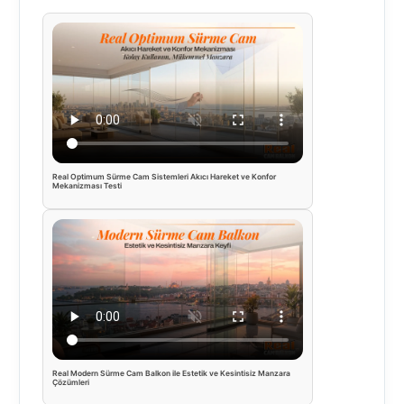
Real Optimum Sürme Cam Sistemleri Akıcı Hareket ve Konfor
Mekanizması Testi
Real Modern Sürme Cam Balkon ile Estetik ve Kesintisiz Manzara
Çözümleri