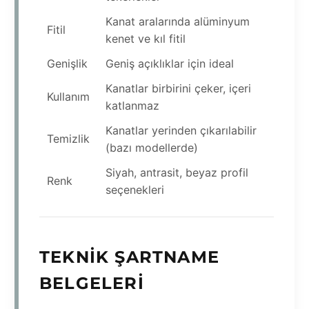
Kanat aralarında alüminyum
Fitil
kenet ve kıl fitil
Genişlik
Geniş açıklıklar için ideal
Kanatlar birbirini çeker, içeri
Kullanım
katlanmaz
Kanatlar yerinden çıkarılabilir
Temizlik
(bazı modellerde)
Siyah, antrasit, beyaz profil
Renk
seçenekleri
TEKNIK ŞARTNAME
BELGELERI