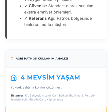
✔
Güvenlik:
Standart olarak sunulan
ekstra emniyet önlemleri.
✔
Referans Ağı:
Patnos bölgesinde
binlerce mutlu müşteri.
AĞRI PATNOS KULLANIM ANALIZI
4 MEVSIM YAŞAM
Yüksek yalıtımlı konfor çözümleri.
Sistemler:
Kış Bahçesi, Isıcamlı Cam Balkon, Bioklimatik Pergole,
Temizlenebilir Giyotin Cam, Küp Veranda