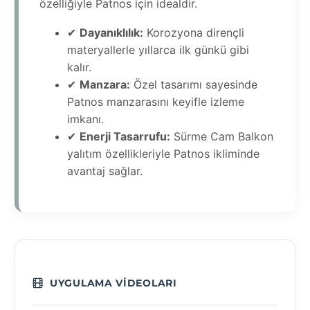
özelliğiyle Patnos için idealdir.
✔
Dayanıklılık:
Korozyona dirençli
materyallerle yıllarca ilk günkü gibi
kalır.
✔
Manzara:
Özel tasarımı sayesinde
Patnos manzarasını keyifle izleme
imkanı.
✔
Enerji Tasarrufu:
Sürme Cam Balkon
yalıtım özellikleriyle Patnos ikliminde
avantaj sağlar.
UYGULAMA VIDEOLARI