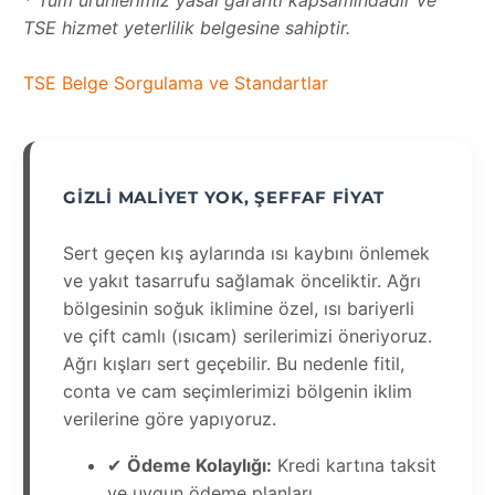
TSE hizmet yeterlilik belgesine sahiptir.
TSE Belge Sorgulama ve Standartlar
GIZLI MALIYET YOK, ŞEFFAF FIYAT
Sert geçen kış aylarında ısı kaybını önlemek
ve yakıt tasarrufu sağlamak önceliktir. Ağrı
bölgesinin soğuk iklimine özel, ısı bariyerli
ve çift camlı (ısıcam) serilerimizi öneriyoruz.
Ağrı kışları sert geçebilir. Bu nedenle fitil,
conta ve cam seçimlerimizi bölgenin iklim
verilerine göre yapıyoruz.
✔
Ödeme Kolaylığı:
Kredi kartına taksit
ve uygun ödeme planları.