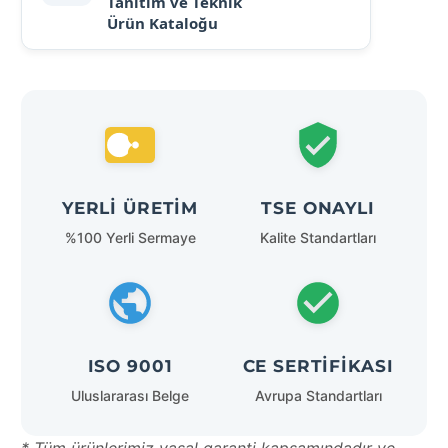
Tanıtım ve Teknik
Ürün Kataloğu
YERLI ÜRETIM
TSE ONAYLI
%100 Yerli Sermaye
Kalite Standartları
ISO 9001
CE SERTIFIKASI
Uluslararası Belge
Avrupa Standartları
* Tüm ürünlerimiz yasal garanti kapsamındadır ve