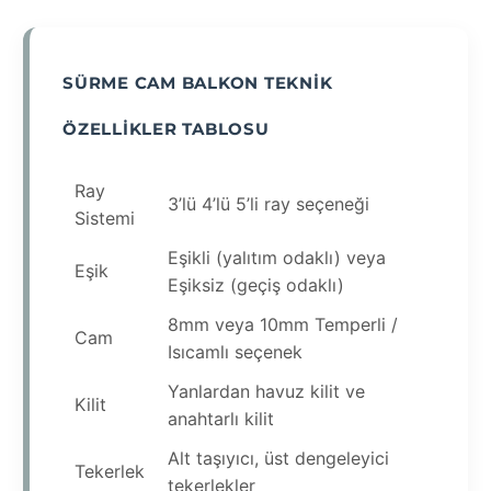
SÜRME CAM BALKON TEKNIK
ÖZELLIKLER TABLOSU
Ray
3’lü 4’lü 5’li ray seçeneği
Sistemi
Eşikli (yalıtım odaklı) veya
Eşik
Eşiksiz (geçiş odaklı)
8mm veya 10mm Temperli /
Cam
Isıcamlı seçenek
Yanlardan havuz kilit ve
Kilit
anahtarlı kilit
Alt taşıyıcı, üst dengeleyici
Tekerlek
tekerlekler