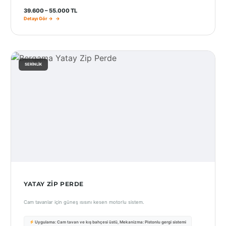
39.600 – 55.000 TL
Detayı Gör →
SERINLIK
YATAY ZIP PERDE
Cam tavanlar için güneş ısısını kesen motorlu sistem.
Uygulama: Cam tavan ve kış bahçesi üstü, Mekanizma: Pistonlu gergi sistemi