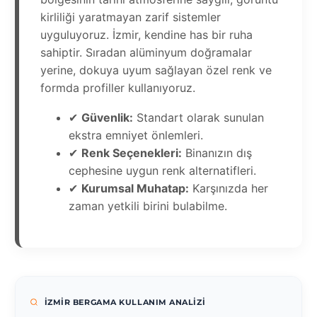
kirliliği yaratmayan zarif sistemler
uyguluyoruz. İzmir, kendine has bir ruha
sahiptir. Sıradan alüminyum doğramalar
yerine, dokuya uyum sağlayan özel renk ve
formda profiller kullanıyoruz.
✔
Güvenlik:
Standart olarak sunulan
ekstra emniyet önlemleri.
✔
Renk Seçenekleri:
Binanızın dış
cephesine uygun renk alternatifleri.
✔
Kurumsal Muhatap:
Karşınızda her
zaman yetkili birini bulabilme.
İZMIR BERGAMA KULLANIM ANALIZI