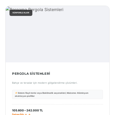
KONFORLU ALAN
PERGOLA SISTEMLERI
Bahçe ve teraslar için modern gölgelendirme çözümleri.
Sistem: Raylı tente veya Bioklimatik seçenekleri, Malzeme: Alüminyum
ekstrüzyon profiller
105.600 – 242.000 TL
Detayı Gör →