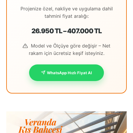
Projenize özel, nakliye ve uygulama dahil
tahmini fiyat aralığı:
26.950 TL – 407.000 TL
Model ve Ölçüye göre değişir – Net
rakam için ücretsiz keşif isteyiniz.
WhatsApp Hızlı Fiyat Al