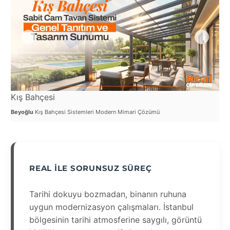
Kış Bahçesi
Ca
Beyoğlu
Kış Bahçesi Sistemleri Modern Mimari Çözümü
Bey
REAL İLE SORUNSUZ SÜREÇ
Tarihi dokuyu bozmadan, binanın ruhuna
uygun modernizasyon çalışmaları. İstanbul
bölgesinin tarihi atmosferine saygılı, görüntü