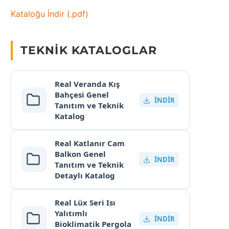
Kataloğu İndir (.pdf)
TEKNIK KATALOGLAR
Real Veranda Kış
Bahçesi Genel
İNDIR
Tanıtım ve Teknik
Katalog
Real Katlanır Cam
Balkon Genel
İNDIR
Tanıtım ve Teknik
Detaylı Katalog
Real Lüx Seri Isı
Yalıtımlı
İNDIR
Bioklimatik Pergola