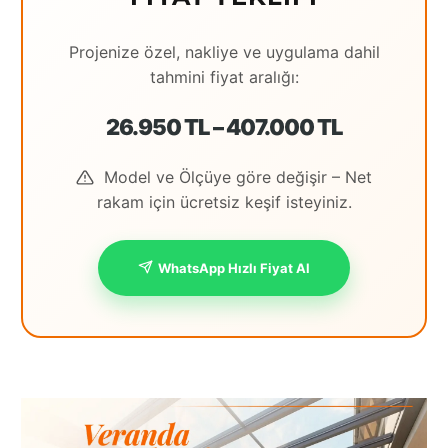
Projenize özel, nakliye ve uygulama dahil
tahmini fiyat aralığı:
26.950 TL – 407.000 TL
Model ve Ölçüye göre değişir – Net
rakam için ücretsiz keşif isteyiniz.
WhatsApp Hızlı Fiyat Al