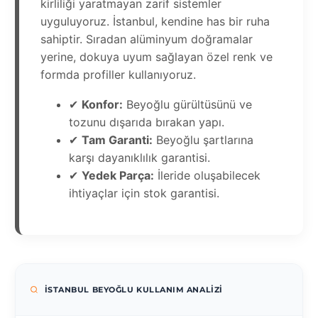
kirliliği yaratmayan zarif sistemler
uyguluyoruz. İstanbul, kendine has bir ruha
sahiptir. Sıradan alüminyum doğramalar
yerine, dokuya uyum sağlayan özel renk ve
formda profiller kullanıyoruz.
✔
Konfor:
Beyoğlu gürültüsünü ve
tozunu dışarıda bırakan yapı.
✔
Tam Garanti:
Beyoğlu şartlarına
karşı dayanıklılık garantisi.
✔
Yedek Parça:
İleride oluşabilecek
ihtiyaçlar için stok garantisi.
İSTANBUL BEYOĞLU KULLANIM ANALIZI