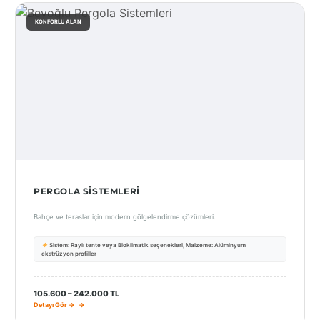
KONFORLU ALAN
PERGOLA SISTEMLERI
Bahçe ve teraslar için modern gölgelendirme çözümleri.
Sistem: Raylı tente veya Bioklimatik seçenekleri, Malzeme: Alüminyum
ekstrüzyon profiller
105.600 – 242.000 TL
Detayı Gör →