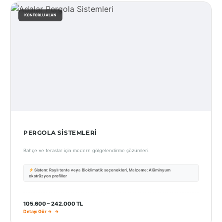
KONFORLU ALAN
PERGOLA SISTEMLERI
Bahçe ve teraslar için modern gölgelendirme çözümleri.
Sistem: Raylı tente veya Bioklimatik seçenekleri, Malzeme: Alüminyum
ekstrüzyon profiller
105.600 – 242.000 TL
Detayı Gör →