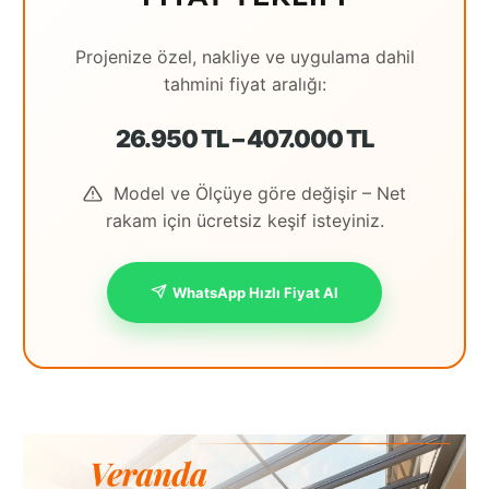
Projenize özel, nakliye ve uygulama dahil
tahmini fiyat aralığı:
26.950 TL – 407.000 TL
Model ve Ölçüye göre değişir – Net
rakam için ücretsiz keşif isteyiniz.
WhatsApp Hızlı Fiyat Al