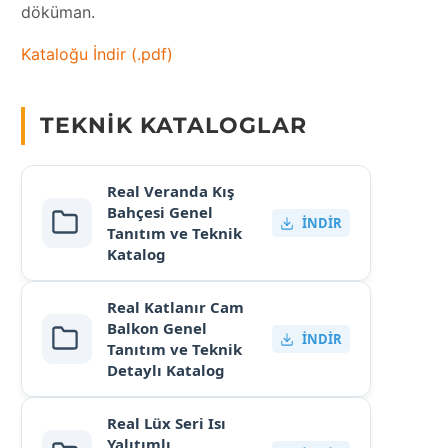
döküman.
Kataloğu İndir (.pdf)
TEKNIK KATALOGLAR
Real Veranda Kış
Bahçesi Genel
İNDIR
Tanıtım ve Teknik
Katalog
Real Katlanır Cam
Balkon Genel
İNDIR
Tanıtım ve Teknik
Detaylı Katalog
Real Lüx Seri Isı
Yalıtımlı