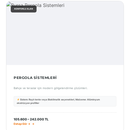
KONFORLU ALAN
PERGOLA SISTEMLERI
Bahçe ve teraslar için modern gölgelendirme çözümleri.
Sistem: Raylı tente veya Bioklimatik seçenekleri, Malzeme: Alüminyum
ekstrüzyon profiller
105.600 – 242.000 TL
Detayı Gör →