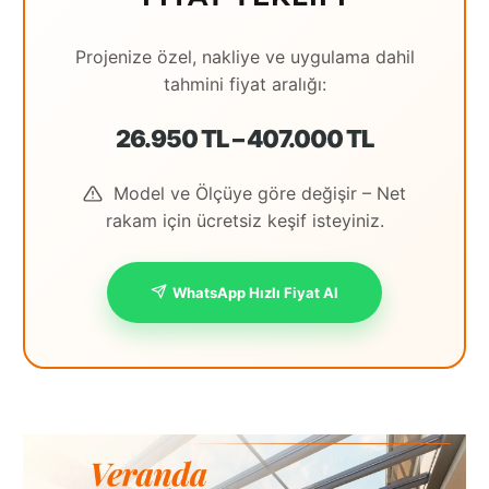
Projenize özel, nakliye ve uygulama dahil
tahmini fiyat aralığı:
26.950 TL – 407.000 TL
Model ve Ölçüye göre değişir – Net
rakam için ücretsiz keşif isteyiniz.
WhatsApp Hızlı Fiyat Al