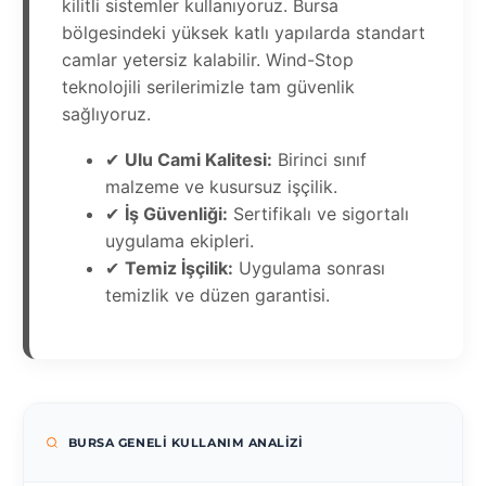
kilitli sistemler kullanıyoruz. Bursa
bölgesindeki yüksek katlı yapılarda standart
camlar yetersiz kalabilir. Wind-Stop
teknolojili serilerimizle tam güvenlik
sağlıyoruz.
✔
Ulu Cami Kalitesi:
Birinci sınıf
malzeme ve kusursuz işçilik.
✔
İş Güvenliği:
Sertifikalı ve sigortalı
uygulama ekipleri.
✔
Temiz İşçilik:
Uygulama sonrası
temizlik ve düzen garantisi.
BURSA GENELI KULLANIM ANALIZI