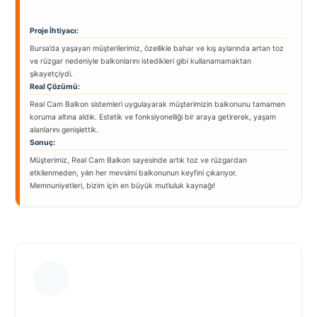
Proje İhtiyacı:
Bursa’da yaşayan müşterilerimiz, özellikle bahar ve kış aylarında artan toz
ve rüzgar nedeniyle balkonlarını istedikleri gibi kullanamamaktan
şikayetçiydi.
Real Çözümü:
Real Cam Balkon sistemleri uygulayarak müşterimizin balkonunu tamamen
koruma altına aldık. Estetik ve fonksiyonelliği bir araya getirerek, yaşam
alanlarını genişlettik.
Sonuç:
Müşterimiz, Real Cam Balkon sayesinde artık toz ve rüzgardan
etkilenmeden, yılın her mevsimi balkonunun keyfini çıkarıyor.
Memnuniyetleri, bizim için en büyük mutluluk kaynağı!