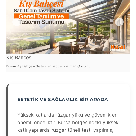
Kış Bahçesi
Ca
Bursa
Kış Bahçesi Sistemleri Modern Mimari Çözümü
Bur
ESTETIK VE SAĞLAMLIK BIR ARADA
Yüksek katlarda rüzgar yükü ve güvenlik en
önemli önceliktir. Bursa bölgesindeki yüksek
katlı yapılarda rüzgar tüneli testi yapılmış,