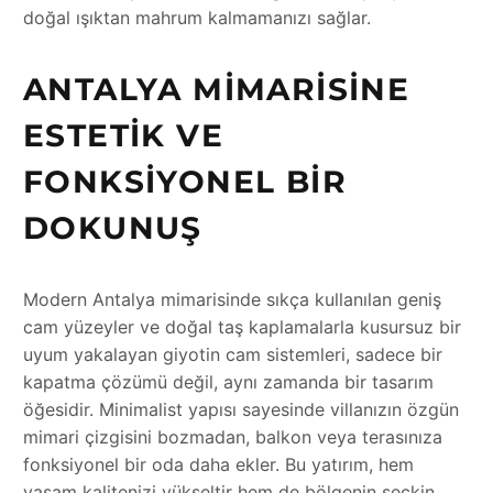
doğal ışıktan mahrum kalmamanızı sağlar.
ANTALYA MIMARISINE
ESTETIK VE
FONKSIYONEL BIR
DOKUNUŞ
Modern Antalya mimarisinde sıkça kullanılan geniş
cam yüzeyler ve doğal taş kaplamalarla kusursuz bir
uyum yakalayan giyotin cam sistemleri, sadece bir
kapatma çözümü değil, aynı zamanda bir tasarım
öğesidir. Minimalist yapısı sayesinde villanızın özgün
mimari çizgisini bozmadan, balkon veya terasınıza
fonksiyonel bir oda daha ekler. Bu yatırım, hem
yaşam kalitenizi yükseltir hem de bölgenin seçkin