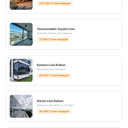
275.000 TL’den başlayan
Temizlenebilir Giyotin Cam
Zahmetsiz Temizlik, Eşsiz Manzara!
71.500 TL’den başlayan
Katlanır Cam Balkon
Manzaranıza Sınır Koymayın!
26.950 TL’den başlayan
Sürme Cam Balkon
Maksimum Alan, Minimum Yer Kaybı!
36.850 TL’den başlayan