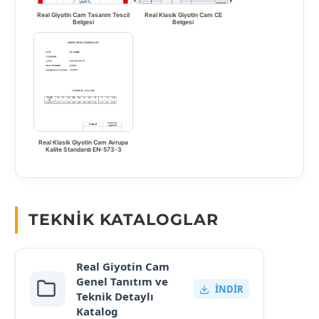
Real Giyotin Cam Tasarım Tescil
Real Klasik Giyotin Cam CE
Belgesi
Belgesi
Real Klasik Giyotin Cam Avrupa
Kalite Standardı EN-573-3
TEKNIK KATALOGLAR
Real Giyotin Cam
Genel Tanıtım ve
İNDIR
Teknik Detaylı
Katalog