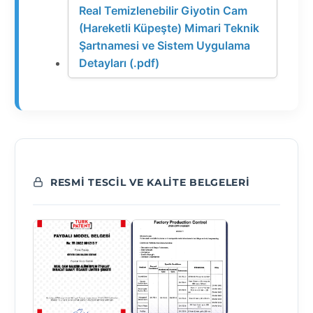
Real Temizlenebilir Giyotin Cam
(Hareketli Küpeşte) Mimari Teknik
Şartnamesi ve Sistem Uygulama
Detayları (.pdf)
RESMI TESCIL VE KALITE BELGELERI