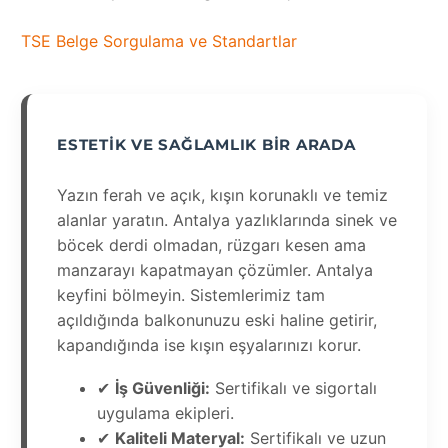
TSE Belge Sorgulama ve Standartlar
ESTETIK VE SAĞLAMLIK BIR ARADA
Yazın ferah ve açık, kışın korunaklı ve temiz
alanlar yaratın. Antalya yazlıklarında sinek ve
böcek derdi olmadan, rüzgarı kesen ama
manzarayı kapatmayan çözümler. Antalya
keyfini bölmeyin. Sistemlerimiz tam
açıldığında balkonunuzu eski haline getirir,
kapandığında ise kışın eşyalarınızı korur.
✔
İş Güvenliği:
Sertifikalı ve sigortalı
uygulama ekipleri.
✔
Kaliteli Materyal:
Sertifikalı ve uzun