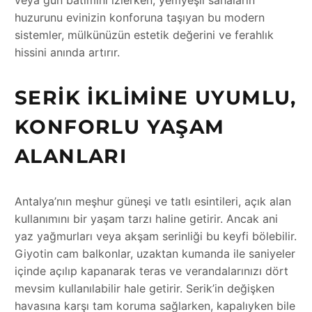
huzurunu evinizin konforuna taşıyan bu modern
sistemler, mülkünüzün estetik değerini ve ferahlık
hissini anında artırır.
SERIK İKLIMINE UYUMLU,
KONFORLU YAŞAM
ALANLARI
Antalya’nın meşhur güneşi ve tatlı esintileri, açık alan
kullanımını bir yaşam tarzı haline getirir. Ancak ani
yaz yağmurları veya akşam serinliği bu keyfi bölebilir.
Giyotin cam balkonlar, uzaktan kumanda ile saniyeler
içinde açılıp kapanarak teras ve verandalarınızı dört
mevsim kullanılabilir hale getirir. Serik’in değişken
havasına karşı tam koruma sağlarken, kapalıyken bile