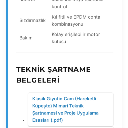
kontrol
Kıl fitil ve EPDM conta
Sızdırmazlık
kombinasyonu
Kolay erişilebilir motor
Bakım
kutusu
TEKNIK ŞARTNAME
BELGELERI
Klasik Giyotin Cam (Hareketli
Küpeşte) Mimari Teknik
Şartnamesi ve Proje Uygulama
Esasları (.pdf)