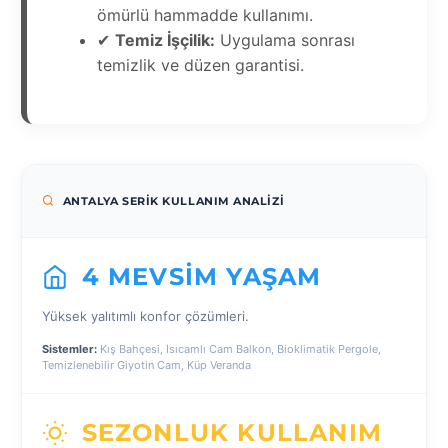
ömürlü hammadde kullanımı.
✔
Temiz İşçilik:
Uygulama sonrası
temizlik ve düzen garantisi.
ANTALYA SERIK KULLANIM ANALIZI
4 MEVSIM YAŞAM
Yüksek yalıtımlı konfor çözümleri.
Sistemler:
Kış Bahçesi, Isıcamlı Cam Balkon, Bioklimatik Pergole,
Temizlenebilir Giyotin Cam, Küp Veranda
SEZONLUK KULLANIM