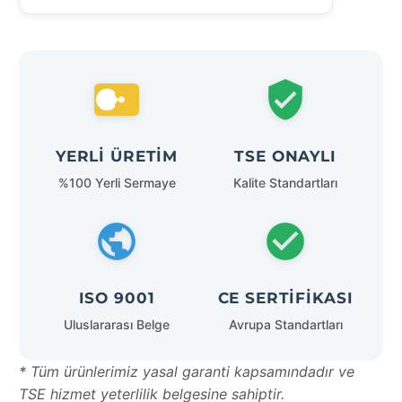
YERLI ÜRETIM
TSE ONAYLI
%100 Yerli Sermaye
Kalite Standartları
ISO 9001
CE SERTIFIKASI
Uluslararası Belge
Avrupa Standartları
* Tüm ürünlerimiz yasal garanti kapsamındadır ve
TSE hizmet yeterlilik belgesine sahiptir.