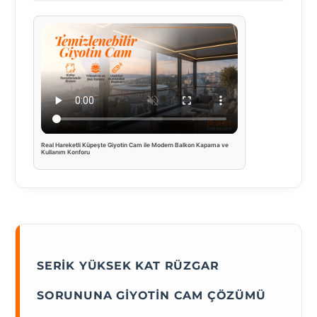
Real Hareketli Küpeşte Giyotin Cam ile Modern Balkon Kapama ve
Kullanım Konforu
SERIK YÜKSEK KAT RÜZGAR
SORUNUNA GIYOTIN CAM ÇÖZÜMÜ