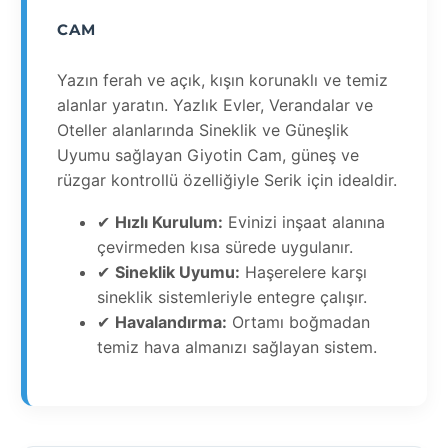
CAM
Yazın ferah ve açık, kışın korunaklı ve temiz
alanlar yaratın. Yazlık Evler, Verandalar ve
Oteller alanlarında Sineklik ve Güneşlik
Uyumu sağlayan Giyotin Cam, güneş ve
rüzgar kontrollü özelliğiyle Serik için idealdir.
✔
Hızlı Kurulum:
Evinizi inşaat alanına
çevirmeden kısa sürede uygulanır.
✔
Sineklik Uyumu:
Haşerelere karşı
sineklik sistemleriyle entegre çalışır.
✔
Havalandırma:
Ortamı boğmadan
temiz hava almanızı sağlayan sistem.