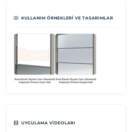
KULLANIM ÖRNEKLERI VE TASARIMLAR
Real Klasik Giyotin Cam (Hareketli
Real Klasik Giyotin Cam (Hareketli
Küpeşte) Sistemi Açık Hali
Küpeşte) Sistemi Kapalı Hali
UYGULAMA VIDEOLARI