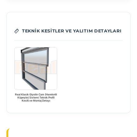
TEKNIK KESITLER VE YALITIM DETAYLARI
Real Klasik Giyotin Cam (Hareketli
Küpeşte) Sistemi Teknik Profil
Kesiti ve Montaj Detayı