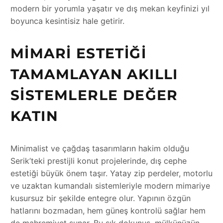
modern bir yorumla yaşatır ve dış mekan keyfinizi yıl
boyunca kesintisiz hale getirir.
MIMARI ESTETIĞI
TAMAMLAYAN AKILLI
SISTEMLERLE DEĞER
KATIN
Minimalist ve çağdaş tasarımların hakim olduğu
Serik’teki prestijli konut projelerinde, dış cephe
estetiği büyük önem taşır. Yatay zip perdeler, motorlu
ve uzaktan kumandalı sistemleriyle modern mimariye
kusursuz bir şekilde entegre olur. Yapının özgün
hatlarını bozmadan, hem güneş kontrolü sağlar hem
de mahremiyet sunar. Bu şık dokunuş, mülkünüzün