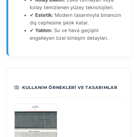
kolay temizlenen yüzey teknolojileri.
✔
Estetik:
Modern tasarımıyla binanızın
dış cephesine şıklık katar.
✔
Yalıtım:
Su ve hava geçişini
engelleyen özel birleşim detayları.
KULLANIM ÖRNEKLERI VE TASARIMLAR