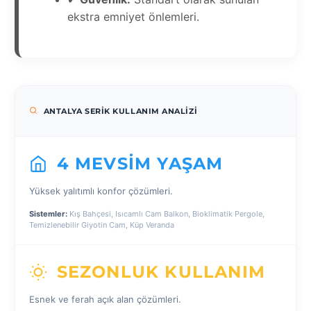
ekstra emniyet önlemleri.
ANTALYA SERIK KULLANIM ANALIZI
4 MEVSIM YAŞAM
Yüksek yalıtımlı konfor çözümleri.
Sistemler:
Kış Bahçesi, Isıcamlı Cam Balkon, Bioklimatik Pergole,
Temizlenebilir Giyotin Cam, Küp Veranda
SEZONLUK KULLANIM
Esnek ve ferah açık alan çözümleri.