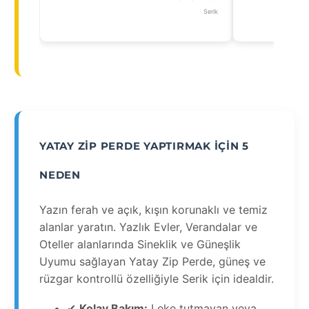
Serik
YATAY ZIP PERDE YAPTIRMAK İÇIN 5
NEDEN
Yazın ferah ve açık, kışın korunaklı ve temiz
alanlar yaratın. Yazlık Evler, Verandalar ve
Oteller alanlarında Sineklik ve Güneşlik
Uyumu sağlayan Yatay Zip Perde, güneş ve
rüzgar kontrollü özelliğiyle Serik için idealdir.
✔
Kolay Bakım:
Leke tutmayan veya