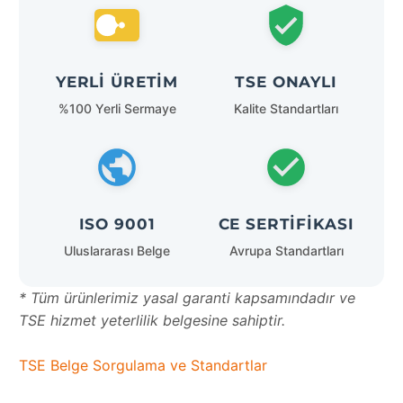
YERLI ÜRETIM
TSE ONAYLI
%100 Yerli Sermaye
Kalite Standartları
ISO 9001
CE SERTIFIKASI
Uluslararası Belge
Avrupa Standartları
* Tüm ürünlerimiz yasal garanti kapsamındadır ve
TSE hizmet yeterlilik belgesine sahiptir.
TSE Belge Sorgulama ve Standartlar