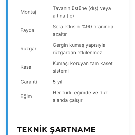
Tavanın üstüne (dış) veya
Montaj
altına (iç)
Sera etkisini %90 oranında
Fayda
azaltır
Gergin kumaş yapısıyla
Rüzgar
rüzgardan etkilenmez
Kumaşı koruyan tam kaset
Kasa
sistemi
Garanti
5 yıl
Her türlü eğimde ve düz
Eğim
alanda çalışır
TEKNIK ŞARTNAME