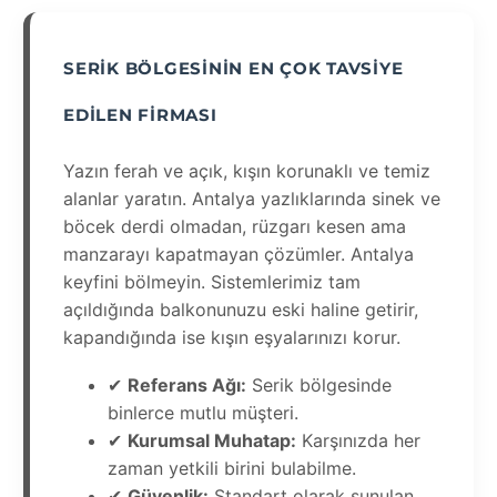
SERIK BÖLGESININ EN ÇOK TAVSIYE
EDILEN FIRMASI
Yazın ferah ve açık, kışın korunaklı ve temiz
alanlar yaratın. Antalya yazlıklarında sinek ve
böcek derdi olmadan, rüzgarı kesen ama
manzarayı kapatmayan çözümler. Antalya
keyfini bölmeyin. Sistemlerimiz tam
açıldığında balkonunuzu eski haline getirir,
kapandığında ise kışın eşyalarınızı korur.
✔
Referans Ağı:
Serik bölgesinde
binlerce mutlu müşteri.
✔
Kurumsal Muhatap:
Karşınızda her
zaman yetkili birini bulabilme.
✔
Güvenlik:
Standart olarak sunulan