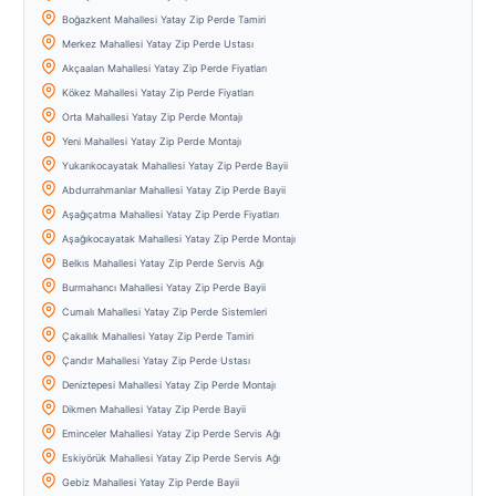
Boğazkent Mahallesi Yatay Zip Perde Tamiri
Merkez Mahallesi Yatay Zip Perde Ustası
Akçaalan Mahallesi Yatay Zip Perde Fiyatları
Kökez Mahallesi Yatay Zip Perde Fiyatları
Orta Mahallesi Yatay Zip Perde Montajı
Yeni Mahallesi Yatay Zip Perde Montajı
Yukarıkocayatak Mahallesi Yatay Zip Perde Bayii
Abdurrahmanlar Mahallesi Yatay Zip Perde Bayii
Aşağıçatma Mahallesi Yatay Zip Perde Fiyatları
Aşağıkocayatak Mahallesi Yatay Zip Perde Montajı
Belkıs Mahallesi Yatay Zip Perde Servis Ağı
Burmahancı Mahallesi Yatay Zip Perde Bayii
Cumalı Mahallesi Yatay Zip Perde Sistemleri
Çakallık Mahallesi Yatay Zip Perde Tamiri
Çandır Mahallesi Yatay Zip Perde Ustası
Deniztepesi Mahallesi Yatay Zip Perde Montajı
Dikmen Mahallesi Yatay Zip Perde Bayii
Eminceler Mahallesi Yatay Zip Perde Servis Ağı
Eskiyörük Mahallesi Yatay Zip Perde Servis Ağı
Gebiz Mahallesi Yatay Zip Perde Bayii