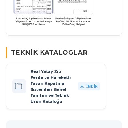
Real Yatay Zip Perde ve Tavan
Real Alüminyum Gölgelendirme
Gölgelendirme Sistemleri Avrupa
Profilleri EN 573-3 Uluslararası
Birliği CE Sertifikası
Kalite Onay Belgesi
TEKNIK KATALOGLAR
Real Yatay Zip
Perde ve Hareketli
Tavan Kapatma
İNDIR
Sistemleri Genel
Tanıtım ve Teknik
Ürün Kataloğu