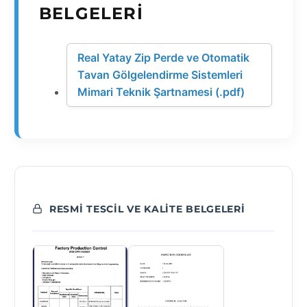
BELGELERI
Real Yatay Zip Perde ve Otomatik
Tavan Gölgelendirme Sistemleri
Mimari Teknik Şartnamesi (.pdf)
RESMI TESCIL VE KALITE BELGELERI