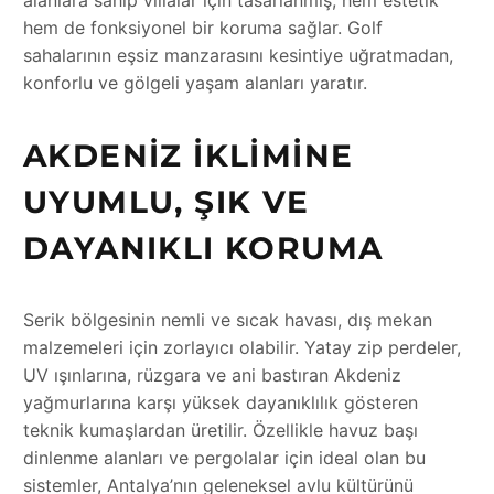
alanlara sahip villalar için tasarlanmış, hem estetik
hem de fonksiyonel bir koruma sağlar. Golf
sahalarının eşsiz manzarasını kesintiye uğratmadan,
konforlu ve gölgeli yaşam alanları yaratır.
AKDENIZ İKLIMINE
UYUMLU, ŞIK VE
DAYANIKLI KORUMA
Serik bölgesinin nemli ve sıcak havası, dış mekan
malzemeleri için zorlayıcı olabilir. Yatay zip perdeler,
UV ışınlarına, rüzgara ve ani bastıran Akdeniz
yağmurlarına karşı yüksek dayanıklılık gösteren
teknik kumaşlardan üretilir. Özellikle havuz başı
dinlenme alanları ve pergolalar için ideal olan bu
sistemler, Antalya’nın geleneksel avlu kültürünü