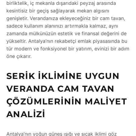
birliktelik, iç mekanla dışarıdaki peyzaj arasında
kesintisiz bir geçiş sağlayarak mekan algısını
genişletir. Verandanıza ekleyeceğiniz bir cam tavan,
sadece kullanım alanınızı artırmakla kalmaz, aynı
zamanda mülkünüzün estetik ve finansal değerini de
yükseltir. Antalya’nın rekabetçi emlak piyasasında bu
tür modern ve fonksiyonel bir yatırım, evinizi bir adım
öne çıkarır.
SERIK İKLIMINE UYGUN
VERANDA CAM TAVAN
ÇÖZÜMLERININ MALIYET
ANALIZI
Antalya’nın yoğun güneş ışığı ve sıcak iklimi göz