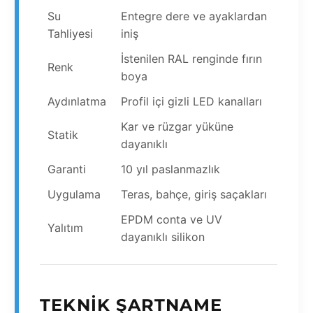
Su
Entegre dere ve ayaklardan
Tahliyesi
iniş
İstenilen RAL renginde fırın
Renk
boya
Aydınlatma
Profil içi gizli LED kanalları
Kar ve rüzgar yüküne
Statik
dayanıklı
Garanti
10 yıl paslanmazlık
Uygulama
Teras, bahçe, giriş saçakları
EPDM conta ve UV
Yalıtım
dayanıklı silikon
TEKNIK ŞARTNAME