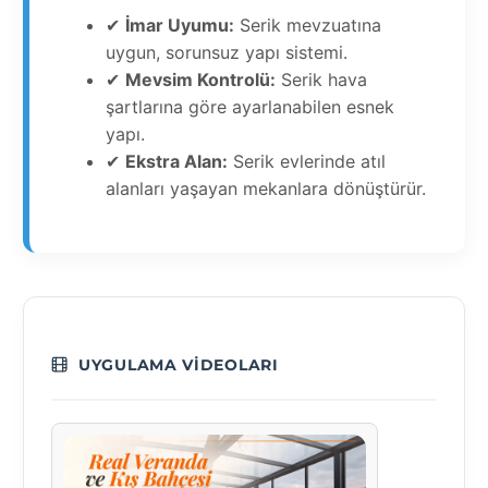
✔
İmar Uyumu:
Serik mevzuatına
uygun, sorunsuz yapı sistemi.
✔
Mevsim Kontrolü:
Serik hava
şartlarına göre ayarlanabilen esnek
yapı.
✔
Ekstra Alan:
Serik evlerinde atıl
alanları yaşayan mekanlara dönüştürür.
UYGULAMA VIDEOLARI