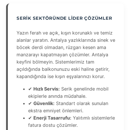
SERIK SEKTÖRÜNDE LIDER ÇÖZÜMLER
Yazın ferah ve açık, kışın korunaklı ve temiz
alanlar yaratın. Antalya yazlıklarında sinek ve
böcek derdi olmadan, rüzgarı kesen ama
manzarayı kapatmayan çözümler. Antalya
keyfini bölmeyin. Sistemlerimiz tam
açıldığında balkonunuzu eski haline getirir,
kapandığında ise kışın eşyalarınızı korur.
✔
Hızlı Servis:
Serik genelinde mobil
ekiplerle anında müdahale.
✔
Güvenlik:
Standart olarak sunulan
ekstra emniyet önlemleri.
✔
Enerji Tasarrufu:
Yalıtımlı sistemlerle
fatura dostu çözümler.