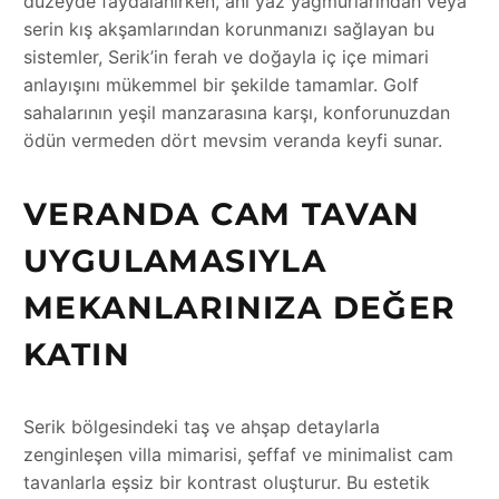
düzeyde faydalanırken, ani yaz yağmurlarından veya
serin kış akşamlarından korunmanızı sağlayan bu
sistemler, Serik’in ferah ve doğayla iç içe mimari
anlayışını mükemmel bir şekilde tamamlar. Golf
sahalarının yeşil manzarasına karşı, konforunuzdan
ödün vermeden dört mevsim veranda keyfi sunar.
VERANDA CAM TAVAN
UYGULAMASIYLA
MEKANLARINIZA DEĞER
KATIN
Serik bölgesindeki taş ve ahşap detaylarla
zenginleşen villa mimarisi, şeffaf ve minimalist cam
tavanlarla eşsiz bir kontrast oluşturur. Bu estetik