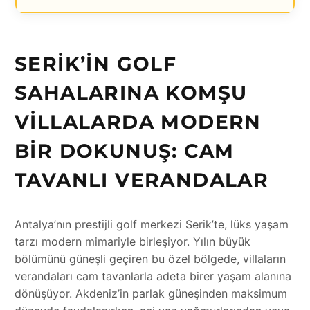
SERIK’IN GOLF
SAHALARINA KOMŞU
VILLALARDA MODERN
BIR DOKUNUŞ: CAM
TAVANLI VERANDALAR
Antalya’nın prestijli golf merkezi Serik’te, lüks yaşam
tarzı modern mimariyle birleşiyor. Yılın büyük
bölümünü güneşli geçiren bu özel bölgede, villaların
verandaları cam tavanlarla adeta birer yaşam alanına
dönüşüyor. Akdeniz’in parlak güneşinden maksimum