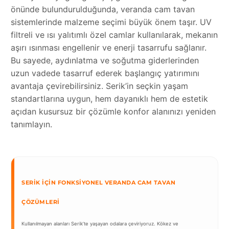
önünde bulundurulduğunda, veranda cam tavan
sistemlerinde malzeme seçimi büyük önem taşır. UV
filtreli ve ısı yalıtımlı özel camlar kullanılarak, mekanın
aşırı ısınması engellenir ve enerji tasarrufu sağlanır.
Bu sayede, aydınlatma ve soğutma giderlerinden
uzun vadede tasarruf ederek başlangıç yatırımını
avantaja çevirebilirsiniz. Serik’in seçkin yaşam
standartlarına uygun, hem dayanıklı hem de estetik
açıdan kusursuz bir çözümle konfor alanınızı yeniden
tanımlayın.
SERIK İÇIN FONKSIYONEL VERANDA CAM TAVAN
ÇÖZÜMLERI
Kullanılmayan alanları Serik’te yaşayan odalara çeviriyoruz. Kökez ve