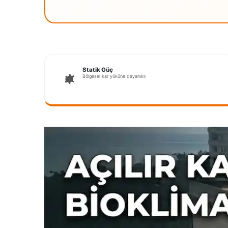
Statik Güç
Bölgesel kar yüküne dayanıklı