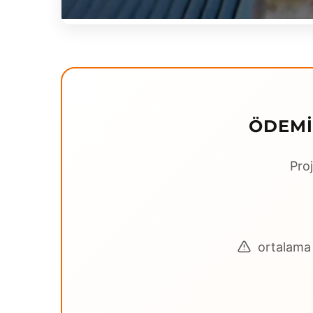
ÖDEMI
Proj
ortalama 3