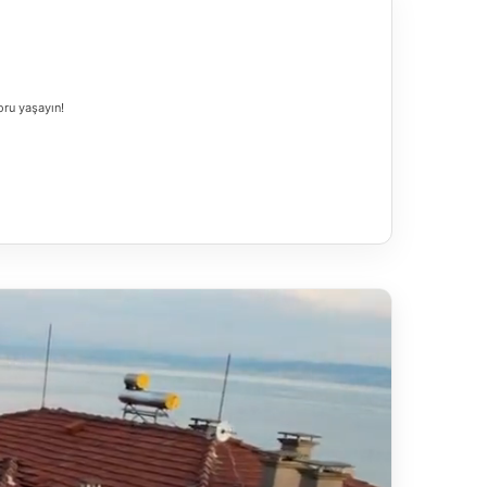
oru yaşayın!