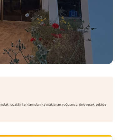
arasındaki sıcaklık farklarından kaynaklanan yoğuşmayı önleyecek şekilde