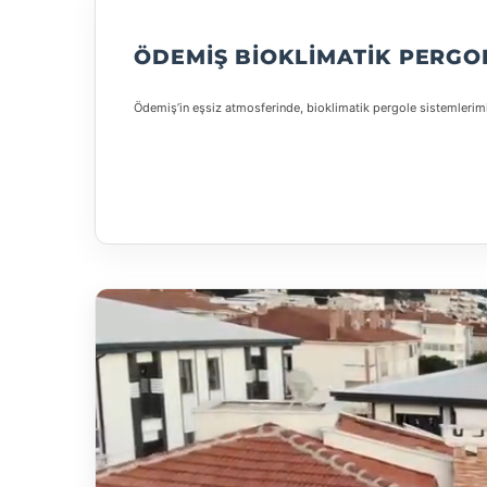
ÖDEMIŞ BIOKLIMATIK PERGO
Ödemiş’in eşsiz atmosferinde, bioklimatik pergole sistemlerimi