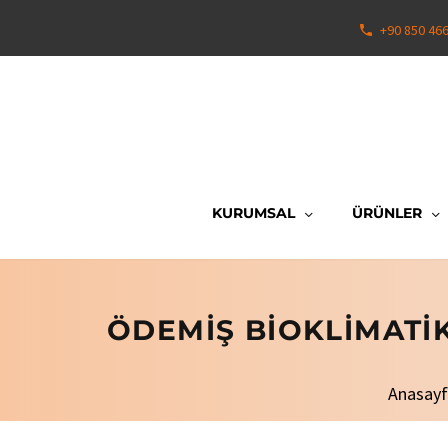
+90 850 46
KURUMSAL
ÜRÜNLER
ÖDEMIŞ BIOKLIMATIK
Anasay