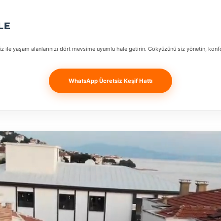
LE
z ile yaşam alanlarınızı dört mevsime uyumlu hale getirin. Gökyüzünü siz yönetin, konf
WhatsApp Ücretsiz Keşif Hattı