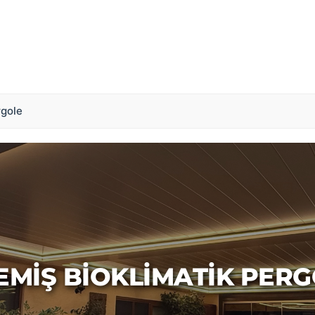
rgole
MIŞ BIOKLIMATIK PER