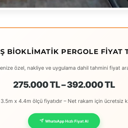
Ş BIOKLIMATIK PERGOLE FIYAT T
enize özel, nakliye ve uygulama dahil tahmini fiyat ara
275.000 TL – 392.000 TL
.5m x 4.4m ölçü fiyatıdır – Net rakam için ücretsiz ke
WhatsApp Hızlı Fiyat Al