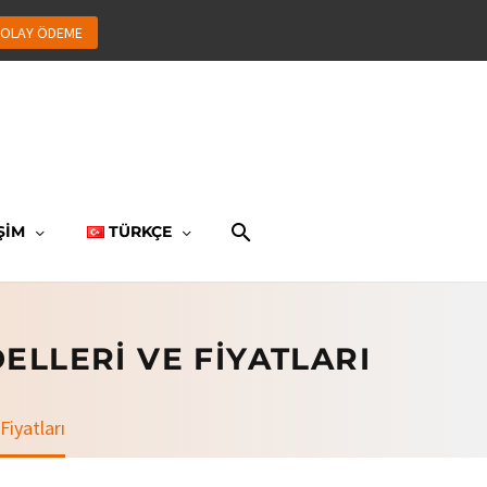
OLAY ÖDEME
ŞİM
TÜRKÇE
ELLERI VE FIYATLARI
Fiyatları