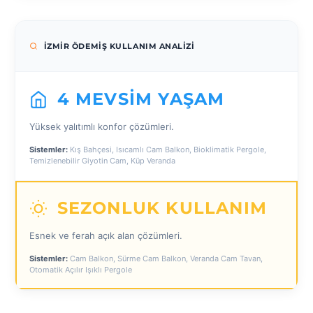
İZMIR ÖDEMIŞ KULLANIM ANALIZI
4 MEVSIM YAŞAM
Yüksek yalıtımlı konfor çözümleri.
Sistemler:
Kış Bahçesi, Isıcamlı Cam Balkon, Bioklimatik Pergole,
Temizlenebilir Giyotin Cam, Küp Veranda
SEZONLUK KULLANIM
Esnek ve ferah açık alan çözümleri.
Sistemler:
Cam Balkon, Sürme Cam Balkon, Veranda Cam Tavan,
Otomatik Açılır Işıklı Pergole