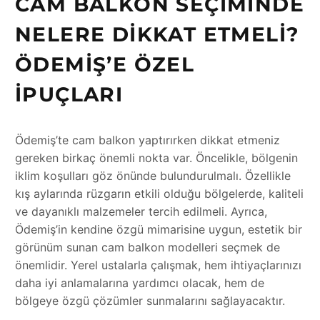
CAM BALKON SEÇIMINDE
NELERE DIKKAT ETMELI?
ÖDEMIŞ’E ÖZEL
İPUÇLARI
Ödemiş’te cam balkon yaptırırken dikkat etmeniz
gereken birkaç önemli nokta var. Öncelikle, bölgenin
iklim koşulları göz önünde bulundurulmalı. Özellikle
kış aylarında rüzgarın etkili olduğu bölgelerde, kaliteli
ve dayanıklı malzemeler tercih edilmeli. Ayrıca,
Ödemiş’in kendine özgü mimarisine uygun, estetik bir
görünüm sunan cam balkon modelleri seçmek de
önemlidir. Yerel ustalarla çalışmak, hem ihtiyaçlarınızı
daha iyi anlamalarına yardımcı olacak, hem de
bölgeye özgü çözümler sunmalarını sağlayacaktır.