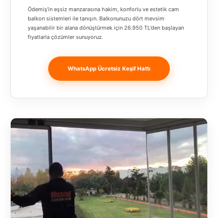
Ödemiş’in eşsiz manzarasına hakim, konforlu ve estetik cam
balkon sistemleri ile tanışın. Balkonunuzu dört mevsim
yaşanabilir bir alana dönüştürmek için 26.950 TL’den başlayan
fiyatlarla çözümler sunuyoruz.
WhatsApp Ücretsiz Keşif Hattı