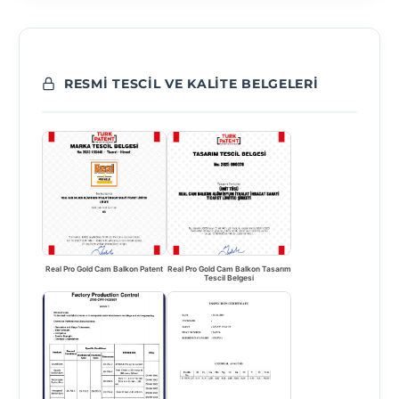
RESMI TESCIL VE KALITE BELGELERI
Real Pro Gold Cam Balkon Patent
Real Pro Gold Cam Balkon Tasarım
Tescil Belgesi