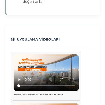
değeri artar.
UYGULAMA VIDEOLARI
Real Pro Gold Cam Balkon Teknik Detaylar ve Yalıtım