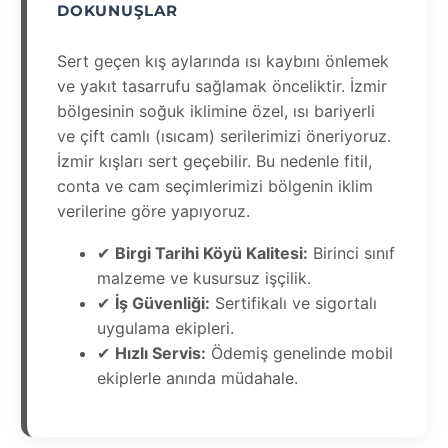
DOKUNUŞLAR
Sert geçen kış aylarında ısı kaybını önlemek
ve yakıt tasarrufu sağlamak önceliktir. İzmir
bölgesinin soğuk iklimine özel, ısı bariyerli
ve çift camlı (ısıcam) serilerimizi öneriyoruz.
İzmir kışları sert geçebilir. Bu nedenle fitil,
conta ve cam seçimlerimizi bölgenin iklim
verilerine göre yapıyoruz.
✔
Birgi Tarihi Köyü Kalitesi:
Birinci sınıf
malzeme ve kusursuz işçilik.
✔
İş Güvenliği:
Sertifikalı ve sigortalı
uygulama ekipleri.
✔
Hızlı Servis:
Ödemiş genelinde mobil
ekiplerle anında müdahale.