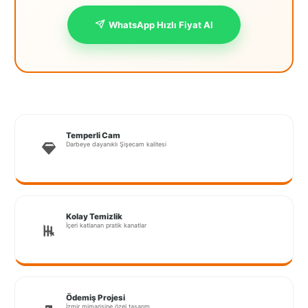
WhatsApp Hızlı Fiyat Al
Temperli Cam
Darbeye dayanıklı Şişecam kalitesi
Kolay Temizlik
İçeri katlanan pratik kanatlar
Ödemiş Projesi
İzmir mimarisine özel tasarım