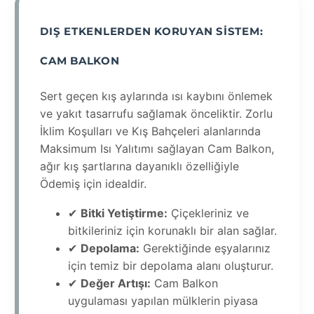
DIŞ ETKENLERDEN KORUYAN SISTEM:
CAM BALKON
Sert geçen kış aylarında ısı kaybını önlemek
ve yakıt tasarrufu sağlamak önceliktir. Zorlu
İklim Koşulları ve Kış Bahçeleri alanlarında
Maksimum Isı Yalıtımı sağlayan Cam Balkon,
ağır kış şartlarına dayanıklı özelliğiyle
Ödemiş için idealdir.
✔
Bitki Yetiştirme:
Çiçekleriniz ve
bitkileriniz için korunaklı bir alan sağlar.
✔
Depolama:
Gerektiğinde eşyalarınız
için temiz bir depolama alanı oluşturur.
✔
Değer Artışı:
Cam Balkon
uygulaması yapılan mülklerin piyasa