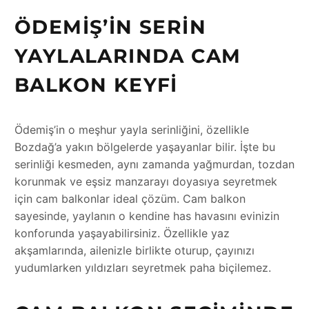
ÖDEMIŞ’IN SERIN
YAYLALARINDA CAM
BALKON KEYFI
Ödemiş’in o meşhur yayla serinliğini, özellikle
Bozdağ’a yakın bölgelerde yaşayanlar bilir. İşte bu
serinliği kesmeden, aynı zamanda yağmurdan, tozdan
korunmak ve eşsiz manzarayı doyasıya seyretmek
için cam balkonlar ideal çözüm. Cam balkon
sayesinde, yaylanın o kendine has havasını evinizin
konforunda yaşayabilirsiniz. Özellikle yaz
akşamlarında, ailenizle birlikte oturup, çayınızı
yudumlarken yıldızları seyretmek paha biçilemez.