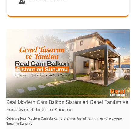
Real Modern Cam Balkon Sistemleri Genel Tanıtım ve
Re
Fonksiyonel Tasarım Sunumu
Öde
Ödemiş
Real Modern Cam Balkon Sistemleri Genel Tanıtım ve Fonksiyonel
Tasarım Sunumu