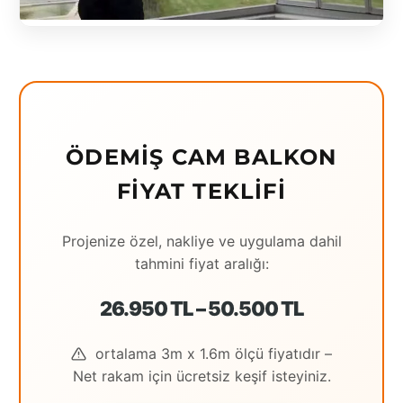
ÖDEMIŞ CAM BALKON
FIYAT TEKLIFI
Projenize özel, nakliye ve uygulama dahil
tahmini fiyat aralığı:
26.950 TL – 50.500 TL
ortalama 3m x 1.6m ölçü fiyatıdır –
Net rakam için ücretsiz keşif isteyiniz.