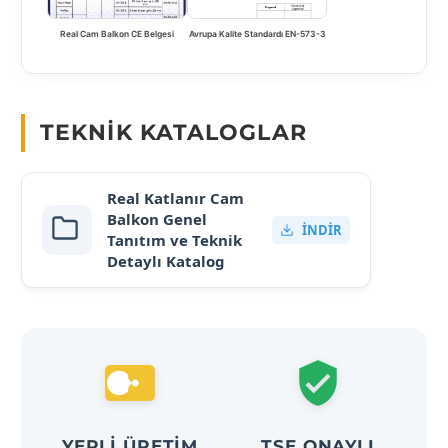
Real Cam Balkon CE Belgesi
Avrupa Kalite Standardı EN-573-3
TEKNIK KATALOGLAR
Real Katlanır Cam
Balkon Genel
İNDIR
Tanıtım ve Teknik
Detaylı Katalog
YERLI ÜRETIM
TSE ONAYLI