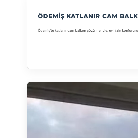
ÖDEMIŞ KATLANIR CAM BALK
Ödemiş’te katlanır cam balkon çözümleriyle, evinizin konforunu