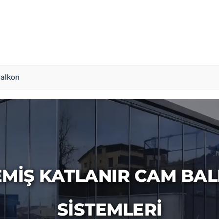
Balkon
MIŞ KATLANIR CAM BA
SISTEMLERI