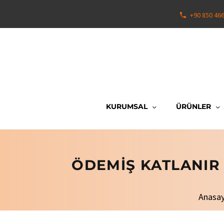
+90 850 46
KURUMSAL
ÜRÜNLER
ÖDEMIŞ KATLANIR
Anasa