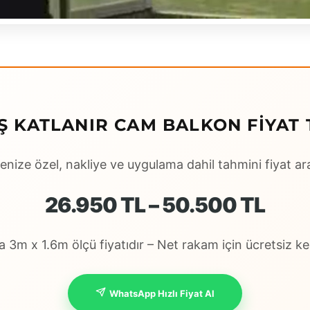
 KATLANIR CAM BALKON FIYAT 
enize özel, nakliye ve uygulama dahil tahmini fiyat ara
26.950 TL – 50.500 TL
 3m x 1.6m ölçü fiyatıdır – Net rakam için ücretsiz keş
WhatsApp Hızlı Fiyat Al