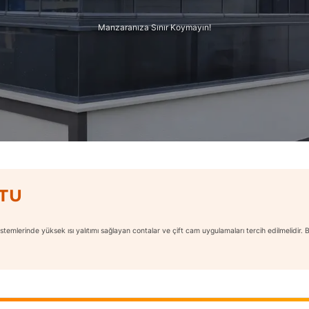
Manzaranıza Sınır Koymayın!
TU
istemlerinde yüksek ısı yalıtımı sağlayan contalar ve çift cam uygulamaları tercih edilmelidir.