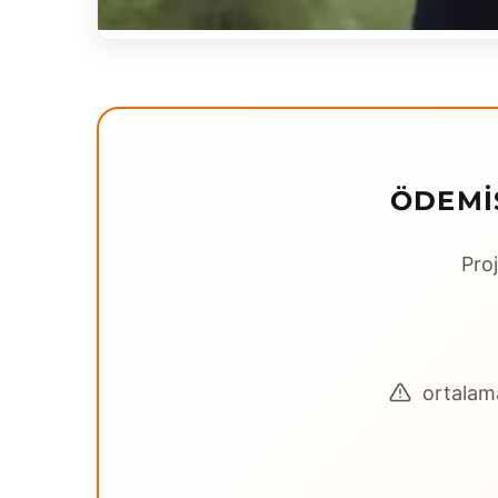
ÖDEMIŞ
Proj
ortalama