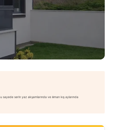
 Bu sayede serin yaz akşamlarında ve ılıman kış aylarında