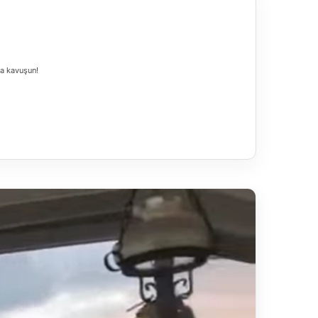
na kavuşun!