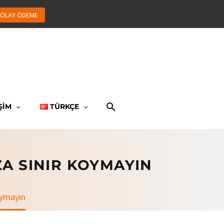
OLAY ÖDEME
ŞİM
TÜRKÇE
A SINIR KOYMAYIN
oymayın