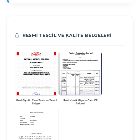
RESMI TESCIL VE KALITE BELGELERI
Real Giyotin Cam Tasarım Tescil
Real Klasik Giyotin Cam CE
Belgesi
Belgesi