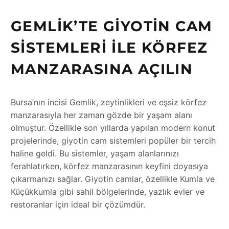
GEMLIK’TE GIYOTIN CAM
SISTEMLERI ILE KÖRFEZ
MANZARASINA AÇILIN
Bursa’nın incisi Gemlik, zeytinlikleri ve eşsiz körfez
manzarasıyla her zaman gözde bir yaşam alanı
olmuştur. Özellikle son yıllarda yapılan modern konut
projelerinde, giyotin cam sistemleri popüler bir tercih
haline geldi. Bu sistemler, yaşam alanlarınızı
ferahlatırken, körfez manzarasının keyfini doyasıya
çıkarmanızı sağlar. Giyotin camlar, özellikle Kumla ve
Küçükkumla gibi sahil bölgelerinde, yazlık evler ve
restoranlar için ideal bir çözümdür.