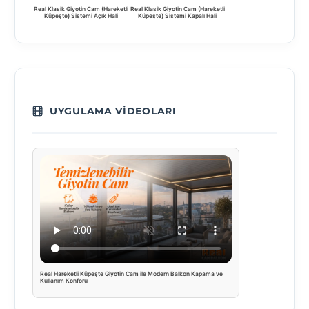
Real Klasik Giyotin Cam (Hareketli
Real Klasik Giyotin Cam (Hareketli
Küpeşte) Sistemi Açık Hali
Küpeşte) Sistemi Kapalı Hali
UYGULAMA VIDEOLARI
Real Hareketli Küpeşte Giyotin Cam ile Modern Balkon Kapama ve
Kullanım Konforu