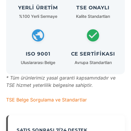
YERLI ÜRETIM
TSE ONAYLI
%100 Yerli Sermaye
Kalite Standartları
ISO 9001
CE SERTIFIKASI
Uluslararası Belge
Avrupa Standartları
* Tüm ürünlerimiz yasal garanti kapsamındadır ve
TSE hizmet yeterlilik belgesine sahiptir.
TSE Belge Sorgulama ve Standartlar
SATIŞ SONRASI 7/24 DESTEK