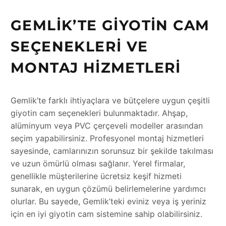
GEMLIK’TE GIYOTIN CAM
SEÇENEKLERI VE
MONTAJ HIZMETLERI
Gemlik’te farklı ihtiyaçlara ve bütçelere uygun çeşitli
giyotin cam seçenekleri bulunmaktadır. Ahşap,
alüminyum veya PVC çerçeveli modeller arasından
seçim yapabilirsiniz. Profesyonel montaj hizmetleri
sayesinde, camlarınızın sorunsuz bir şekilde takılması
ve uzun ömürlü olması sağlanır. Yerel firmalar,
genellikle müşterilerine ücretsiz keşif hizmeti
sunarak, en uygun çözümü belirlemelerine yardımcı
olurlar. Bu sayede, Gemlik’teki eviniz veya iş yeriniz
için en iyi giyotin cam sistemine sahip olabilirsiniz.