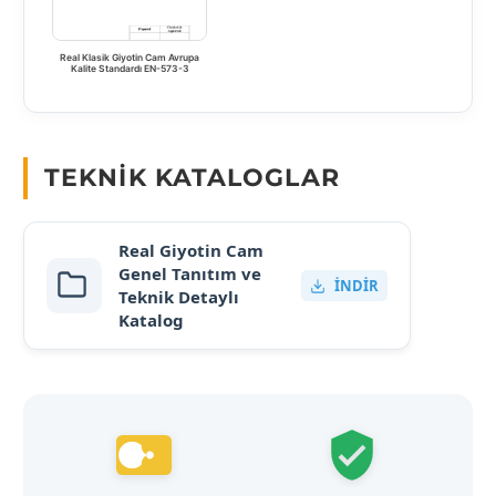
Real Klasik Giyotin Cam Avrupa
Kalite Standardı EN-573-3
TEKNIK KATALOGLAR
Real Giyotin Cam
Genel Tanıtım ve
İNDIR
Teknik Detaylı
Katalog