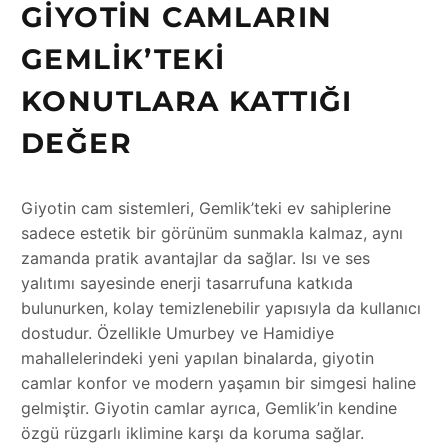
GIYOTIN CAMLARIN
GEMLIK’TEKI
KONUTLARA KATTIĞI
DEĞER
Giyotin cam sistemleri, Gemlik’teki ev sahiplerine
sadece estetik bir görünüm sunmakla kalmaz, aynı
zamanda pratik avantajlar da sağlar. Isı ve ses
yalıtımı sayesinde enerji tasarrufuna katkıda
bulunurken, kolay temizlenebilir yapısıyla da kullanıcı
dostudur. Özellikle Umurbey ve Hamidiye
mahallelerindeki yeni yapılan binalarda, giyotin
camlar konfor ve modern yaşamın bir simgesi haline
gelmiştir. Giyotin camlar ayrıca, Gemlik’in kendine
özgü rüzgarlı iklimine karşı da koruma sağlar.