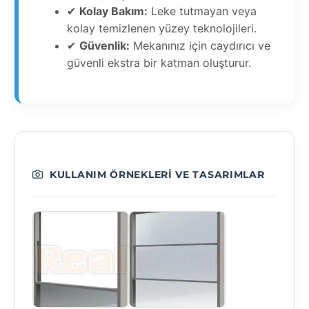
✔
Kolay Bakım:
Leke tutmayan veya
kolay temizlenen yüzey teknolojileri.
✔
Güvenlik:
Mekanınız için caydırıcı ve
güvenli ekstra bir katman oluşturur.
KULLANIM ÖRNEKLERI VE TASARIMLAR