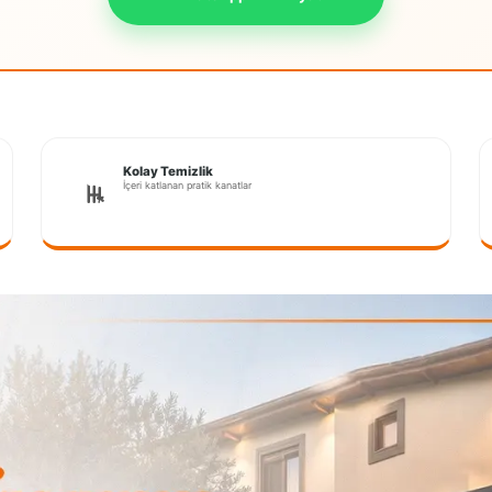
Kolay Temizlik
İçeri katlanan pratik kanatlar