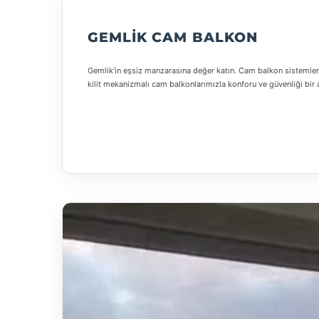
GEMLIK CAM BALKON
Gemlik’in eşsiz manzarasına değer katın. Cam balkon sistemleri
kilit mekanizmalı cam balkonlarımızla konforu ve güvenliği bir