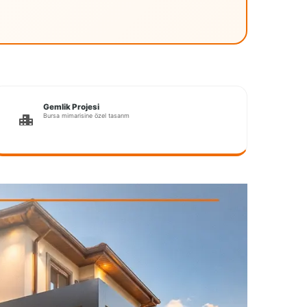
Gemlik Projesi
Bursa mimarisine özel tasarım