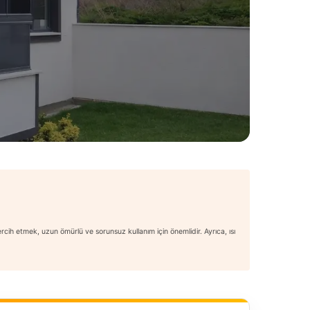
rcih etmek, uzun ömürlü ve sorunsuz kullanım için önemlidir. Ayrıca, ısı