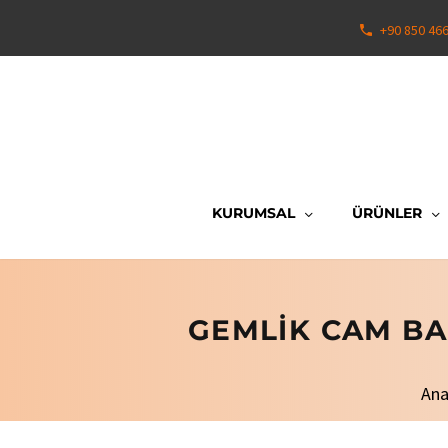
+90 850 46
KURUMSAL
ÜRÜNLER
GEMLIK CAM BA
Ana