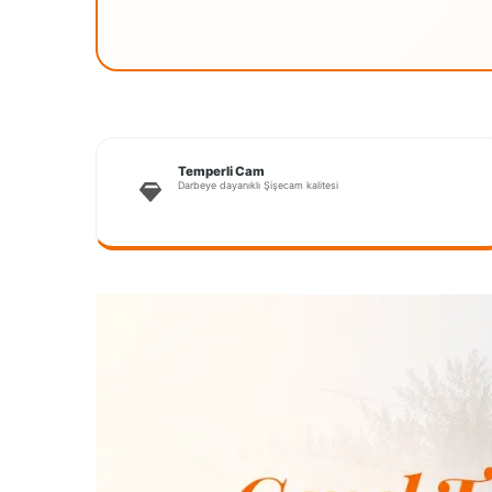
Temperli Cam
Darbeye dayanıklı Şişecam kalitesi