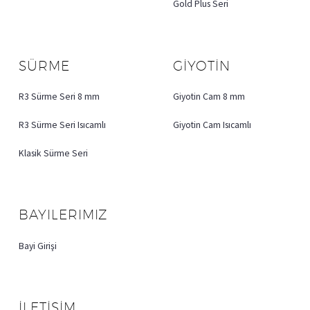
Gold Plus Seri
SÜRME
GİYOTİN
R3 Sürme Seri 8 mm
Giyotin Cam 8 mm
R3 Sürme Seri Isıcamlı
Giyotin Cam Isıcamlı
Klasik Sürme Seri
BAYILERIMIZ
Bayi Girişi
İLETİŞİM