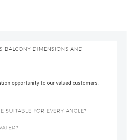
ASS BALCONY DIMENSIONS AND
ation opportunity to our valued customers.
E SUITABLE FOR EVERY ANGLE?
WATER?