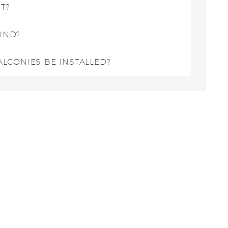
T?
IND?
LCONIES BE INSTALLED?