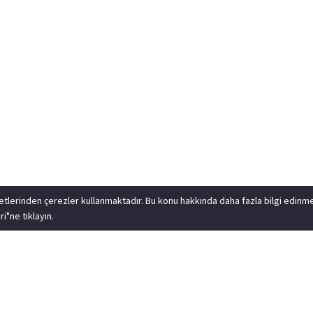
metlerinden çerezler kullanmaktadır. Bu konu hakkında daha fazla bilgi edinm
i"ne tıklayın.
r Cam Balkon
Sürme Cam Balkon
Giyotin Cam Balkon
Sat