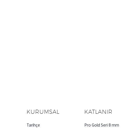
KURUMSAL
KATLANIR
Tarihçe
Pro Gold Seri 8 mm