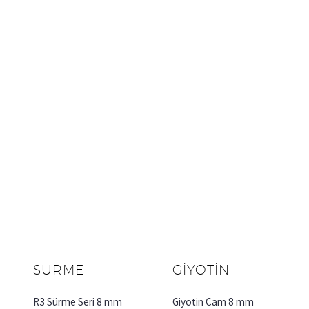
SÜRME
GİYOTİN
R3 Sürme Seri 8 mm
Giyotin Cam 8 mm