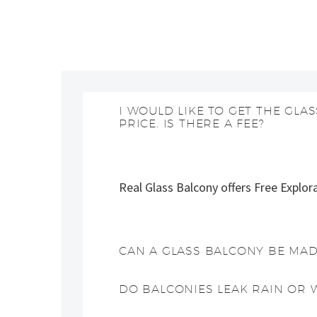
I WOULD LIKE TO GET THE GL
PRICE. IS THERE A FEE?
Real Glass Balcony offers Free Explor
CAN A GLASS BALCONY BE MAD
DO BALCONIES LEAK RAIN OR 