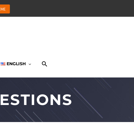
EME
ENGLISH
ESTIONS