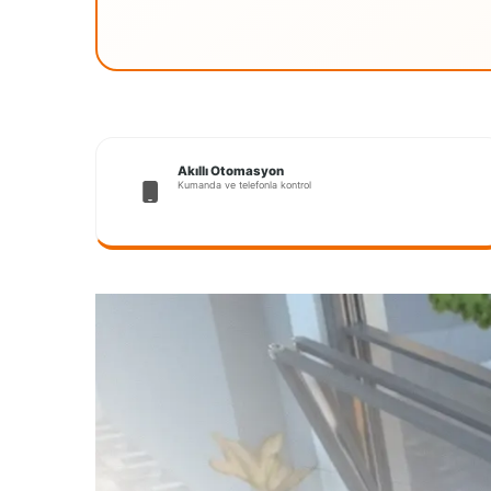
Akıllı Otomasyon
Kumanda ve telefonla kontrol