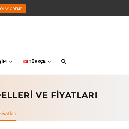
OLAY ÖDEME
ŞİM
TÜRKÇE
LLERI VE FIYATLARI
iyatları