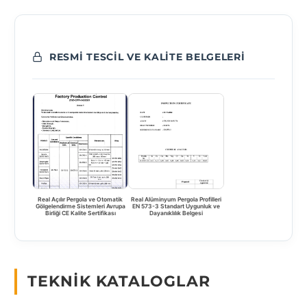
RESMI TESCIL VE KALITE BELGELERI
Real Açılır Pergola ve Otomatik
Real Alüminyum Pergola Profilleri
Gölgelendirme Sistemleri Avrupa
EN 573-3 Standart Uygunluk ve
Birliği CE Kalite Sertifikası
Dayanıklılık Belgesi
TEKNIK KATALOGLAR