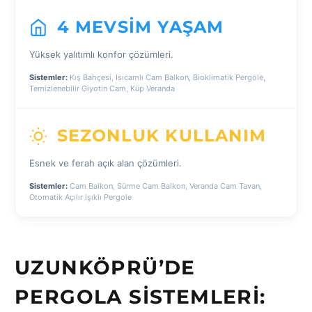
4 MEVSIM YAŞAM
Yüksek yalıtımlı konfor çözümleri.
Sistemler:
Kış Bahçesi, Isıcamlı Cam Balkon, Bioklimatik Pergole,
Temizlenebilir Giyotin Cam, Küp Veranda
SEZONLUK KULLANIM
Esnek ve ferah açık alan çözümleri.
Sistemler:
Cam Balkon, Sürme Cam Balkon, Veranda Cam Tavan,
Otomatik Açılır Işıklı Pergole
UZUNKÖPRÜ’DE
PERGOLA SISTEMLERI: