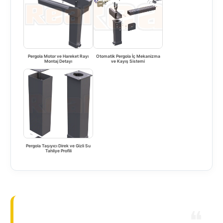
Pergola Motor ve Hareket Rayı
Otomatik Pergola İç Mekanizma
Montaj Detayı
ve Kayış Sistemi
Pergola Taşıyıcı Direk ve Gizli Su
Tahliye Profili