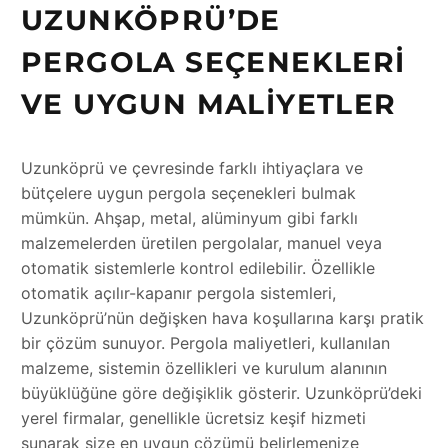
UZUNKÖPRÜ’DE
PERGOLA SEÇENEKLERI
VE UYGUN MALIYETLER
Uzunköprü ve çevresinde farklı ihtiyaçlara ve
bütçelere uygun pergola seçenekleri bulmak
mümkün. Ahşap, metal, alüminyum gibi farklı
malzemelerden üretilen pergolalar, manuel veya
otomatik sistemlerle kontrol edilebilir. Özellikle
otomatik açılır-kapanır pergola sistemleri,
Uzunköprü’nün değişken hava koşullarına karşı pratik
bir çözüm sunuyor. Pergola maliyetleri, kullanılan
malzeme, sistemin özellikleri ve kurulum alanının
büyüklüğüne göre değişiklik gösterir. Uzunköprü’deki
yerel firmalar, genellikle ücretsiz keşif hizmeti
sunarak size en uygun çözümü belirlemenize