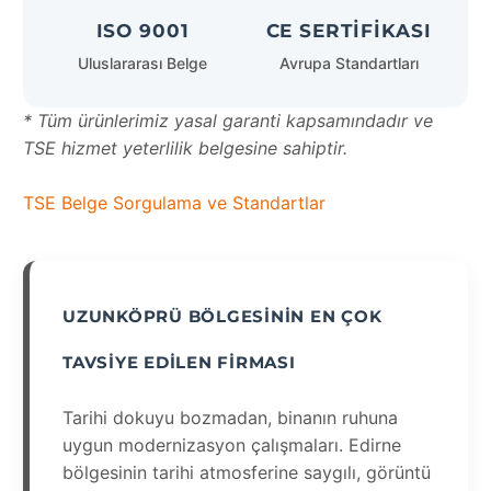
ISO 9001
CE SERTIFIKASI
Uluslararası Belge
Avrupa Standartları
* Tüm ürünlerimiz yasal garanti kapsamındadır ve
TSE hizmet yeterlilik belgesine sahiptir.
TSE Belge Sorgulama ve Standartlar
UZUNKÖPRÜ BÖLGESININ EN ÇOK
TAVSIYE EDILEN FIRMASI
Tarihi dokuyu bozmadan, binanın ruhuna
uygun modernizasyon çalışmaları. Edirne
bölgesinin tarihi atmosferine saygılı, görüntü