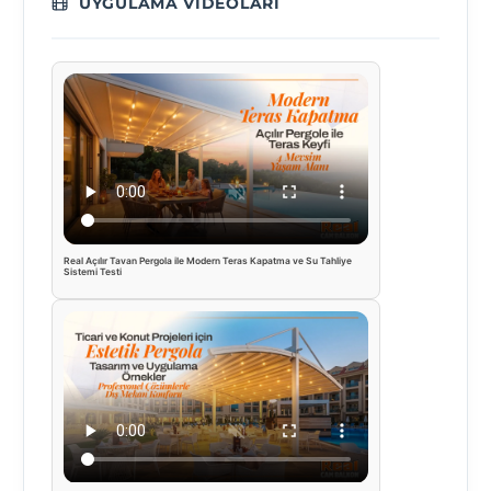
UYGULAMA VIDEOLARI
Real Açılır Tavan Pergola ile Modern Teras Kapatma ve Su Tahliye
Sistemi Testi