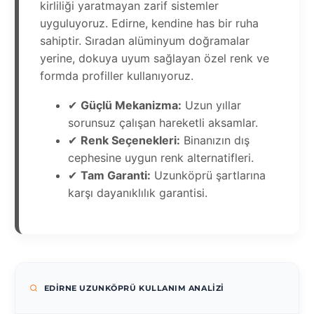
kirliliği yaratmayan zarif sistemler
uyguluyoruz. Edirne, kendine has bir ruha
sahiptir. Sıradan alüminyum doğramalar
yerine, dokuya uyum sağlayan özel renk ve
formda profiller kullanıyoruz.
✔
Güçlü Mekanizma:
Uzun yıllar
sorunsuz çalışan hareketli aksamlar.
✔
Renk Seçenekleri:
Binanızın dış
cephesine uygun renk alternatifleri.
✔
Tam Garanti:
Uzunköprü şartlarına
karşı dayanıklılık garantisi.
EDIRNE UZUNKÖPRÜ KULLANIM ANALIZI