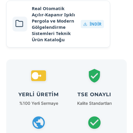
Real Otomatik
Açılır-Kapanır Işıklı
Pergola ve Modern
İNDIR
Gölgelendirme
Sistemleri Teknik
Ürün Kataloğu
YERLI ÜRETIM
TSE ONAYLI
%100 Yerli Sermaye
Kalite Standartları