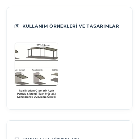
KULLANIM ÖRNEKLERI VE TASARIMLAR
Real Modern Otomatik Açılır
Pergola Sistemi Ticari Müstakil
Konut Bahçe Uygulama Örneği