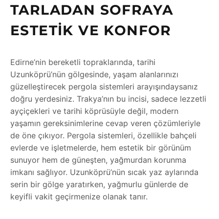
TARLADAN SOFRAYA
ESTETIK VE KONFOR
Edirne’nin bereketli topraklarında, tarihi
Uzunköprü’nün gölgesinde, yaşam alanlarınızı
güzelleştirecek pergola sistemleri arayışındaysanız
doğru yerdesiniz. Trakya’nın bu incisi, sadece lezzetli
ayçiçekleri ve tarihi köprüsüyle değil, modern
yaşamın gereksinimlerine cevap veren çözümleriyle
de öne çıkıyor. Pergola sistemleri, özellikle bahçeli
evlerde ve işletmelerde, hem estetik bir görünüm
sunuyor hem de güneşten, yağmurdan korunma
imkanı sağlıyor. Uzunköprü’nün sıcak yaz aylarında
serin bir gölge yaratırken, yağmurlu günlerde de
keyifli vakit geçirmenize olanak tanır.