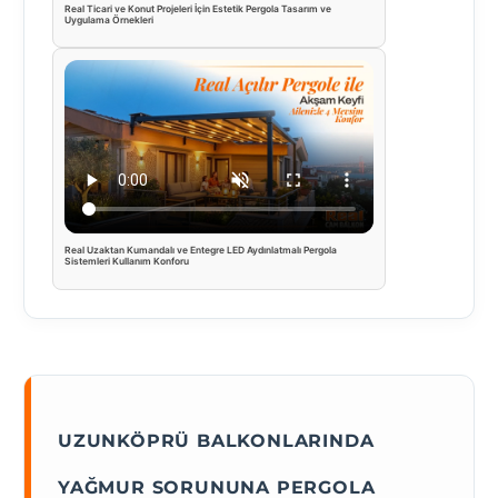
Real Ticari ve Konut Projeleri İçin Estetik Pergola Tasarım ve
Uygulama Örnekleri
Real Uzaktan Kumandalı ve Entegre LED Aydınlatmalı Pergola
Sistemleri Kullanım Konforu
UZUNKÖPRÜ BALKONLARINDA
YAĞMUR SORUNUNA PERGOLA