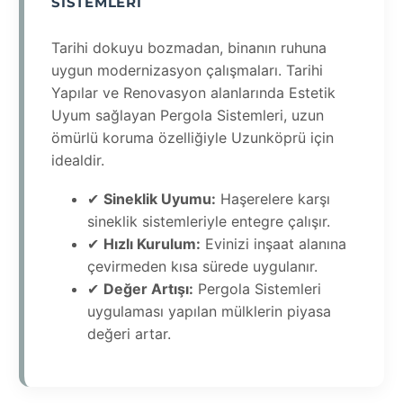
SISTEMLERI
Tarihi dokuyu bozmadan, binanın ruhuna
uygun modernizasyon çalışmaları. Tarihi
Yapılar ve Renovasyon alanlarında Estetik
Uyum sağlayan Pergola Sistemleri, uzun
ömürlü koruma özelliğiyle Uzunköprü için
idealdir.
✔
Sineklik Uyumu:
Haşerelere karşı
sineklik sistemleriyle entegre çalışır.
✔
Hızlı Kurulum:
Evinizi inşaat alanına
çevirmeden kısa sürede uygulanır.
✔
Değer Artışı:
Pergola Sistemleri
uygulaması yapılan mülklerin piyasa
değeri artar.