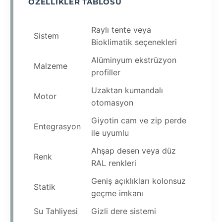
ÖZELLIKLER TABLOSU
Raylı tente veya
Sistem
Bioklimatik seçenekleri
Alüminyum ekstrüzyon
Malzeme
profiller
Uzaktan kumandalı
Motor
otomasyon
Giyotin cam ve zip perde
Entegrasyon
ile uyumlu
Ahşap desen veya düz
Renk
RAL renkleri
Geniş açıklıkları kolonsuz
Statik
geçme imkanı
Su Tahliyesi
Gizli dere sistemi