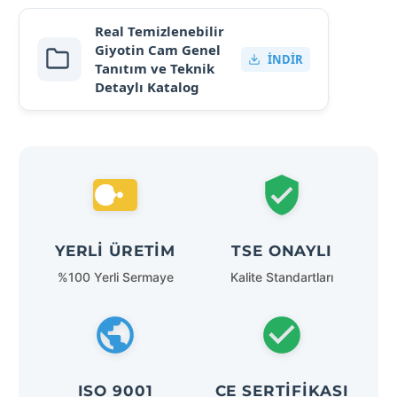
Real Temizlenebilir
Giyotin Cam Genel
İNDIR
Tanıtım ve Teknik
Detaylı Katalog
YERLI ÜRETIM
TSE ONAYLI
%100 Yerli Sermaye
Kalite Standartları
ISO 9001
CE SERTIFIKASI