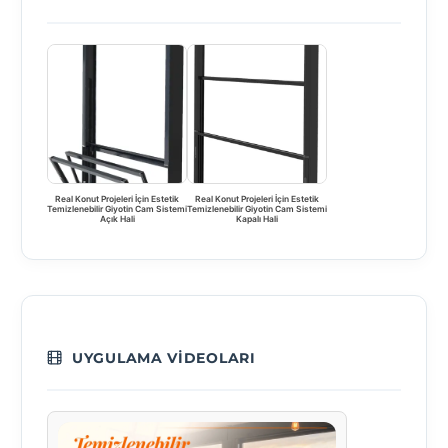
Real Konut Projeleri İçin Estetik
Real Konut Projeleri İçin Estetik
Temizlenebilir Giyotin Cam Sistemi
Temizlenebilir Giyotin Cam Sistemi
Açık Hali
Kapalı Hali
UYGULAMA VIDEOLARI