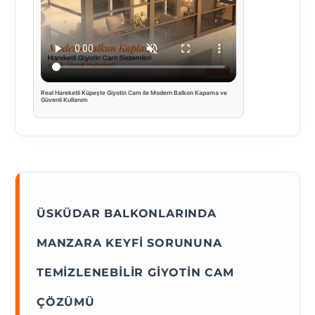
Real Hareketli Küpeşte Giyotin Cam ile Modern Balkon Kapama ve
Güvenli Kullanım
ÜSKÜDAR BALKONLARINDA
MANZARA KEYFI SORUNUNA
TEMIZLENEBILIR GIYOTIN CAM
ÇÖZÜMÜ