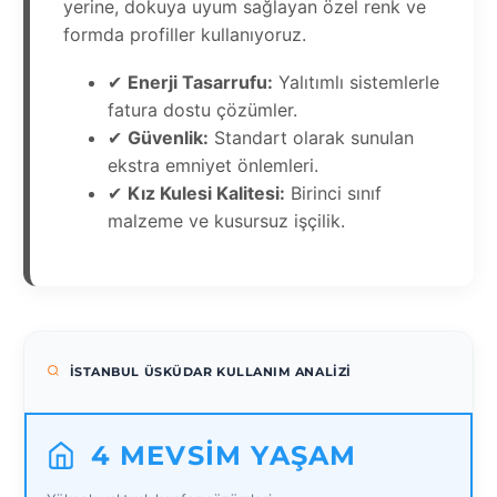
yerine, dokuya uyum sağlayan özel renk ve
formda profiller kullanıyoruz.
✔
Enerji Tasarrufu:
Yalıtımlı sistemlerle
fatura dostu çözümler.
✔
Güvenlik:
Standart olarak sunulan
ekstra emniyet önlemleri.
✔
Kız Kulesi Kalitesi:
Birinci sınıf
malzeme ve kusursuz işçilik.
İSTANBUL ÜSKÜDAR KULLANIM ANALIZI
4 MEVSIM YAŞAM