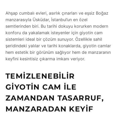
Ahşap cumbalı evleri, asırlık çınarları ve eşsiz Boğaz
manzarasıyla Üsküdar, İstanbul’un en özel
semtlerinden biri. Bu tarihi dokuyu korurken modern
konforu da yakalamak isteyenler için giyotin cam
sistemleri ideal bir çözüm sunuyor. Özellikle sahil
şeridindeki yalılar ve tarihi konaklarda, giyotin camlar
hem estetik bir görünüm sağlıyor hem de manzaranın
keyfini kesintisiz çıkarma imkanı veriyor.
TEMIZLENEBILIR
GIYOTIN CAM ILE
ZAMANDAN TASARRUF,
MANZARADAN KEYIF