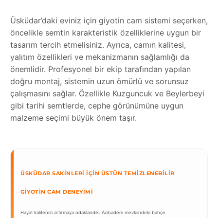
Üsküdar’daki eviniz için giyotin cam sistemi seçerken,
öncelikle semtin karakteristik özelliklerine uygun bir
tasarım tercih etmelisiniz. Ayrıca, camın kalitesi,
yalıtım özellikleri ve mekanizmanın sağlamlığı da
önemlidir. Profesyonel bir ekip tarafından yapılan
doğru montaj, sistemin uzun ömürlü ve sorunsuz
çalışmasını sağlar. Özellikle Kuzguncuk ve Beylerbeyi
gibi tarihi semtlerde, cephe görünümüne uygun
malzeme seçimi büyük önem taşır.
ÜSKÜDAR SAKINLERI İÇIN ÜSTÜN TEMIZLENEBILIR
GIYOTIN CAM DENEYIMI
Hayat kalitenizi artırmaya odaklandık. Acıbadem mevkiindeki bahçe