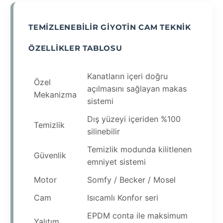
TEMIZLENEBILIR GIYOTIN CAM TEKNIK
ÖZELLIKLER TABLOSU
Kanatların içeri doğru
Özel
açılmasını sağlayan makas
Mekanizma
sistemi
Dış yüzeyi içeriden %100
Temizlik
silinebilir
Temizlik modunda kilitlenen
Güvenlik
emniyet sistemi
Motor
Somfy / Becker / Mosel
Cam
Isıcamlı Konfor seri
EPDM conta ile maksimum
Yalıtım