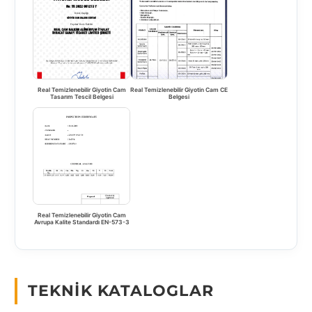
Real Temizlenebilir Giyotin Cam
Real Temizlenebilir Giyotin Cam CE
Tasarım Tescil Belgesi
Belgesi
Real Temizlenebilir Giyotin Cam
Avrupa Kalite Standardı EN-573-3
TEKNIK KATALOGLAR