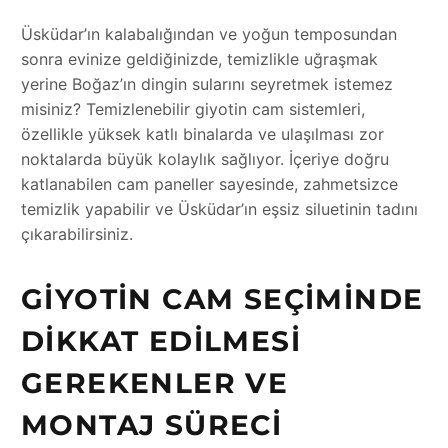
Üsküdar’ın kalabalığından ve yoğun temposundan
sonra evinize geldiğinizde, temizlikle uğraşmak
yerine Boğaz’ın dingin sularını seyretmek istemez
misiniz? Temizlenebilir giyotin cam sistemleri,
özellikle yüksek katlı binalarda ve ulaşılması zor
noktalarda büyük kolaylık sağlıyor. İçeriye doğru
katlanabilen cam paneller sayesinde, zahmetsizce
temizlik yapabilir ve Üsküdar’ın eşsiz siluetinin tadını
çıkarabilirsiniz.
GIYOTIN CAM SEÇIMINDE
DIKKAT EDILMESI
GEREKENLER VE
MONTAJ SÜRECI