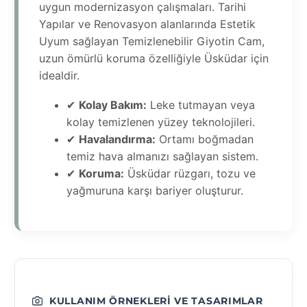
uygun modernizasyon çalışmaları. Tarihi
Yapılar ve Renovasyon alanlarında Estetik
Uyum sağlayan Temizlenebilir Giyotin Cam,
uzun ömürlü koruma özelliğiyle Üsküdar için
idealdir.
✔
Kolay Bakım:
Leke tutmayan veya
kolay temizlenen yüzey teknolojileri.
✔
Havalandırma:
Ortamı boğmadan
temiz hava almanızı sağlayan sistem.
✔
Koruma:
Üsküdar rüzgarı, tozu ve
yağmuruna karşı bariyer oluşturur.
KULLANIM ÖRNEKLERI VE TASARIMLAR