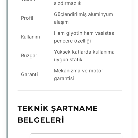
sızdırmazlık
Güçlendirilmiş alüminyum
Profil
alaşım
Hem giyotin hem vasistas
Kullanım
pencere özelliği
Yüksek katlarda kullanıma
Rüzgar
uygun statik
Mekanizma ve motor
Garanti
garantisi
TEKNIK ŞARTNAME
BELGELERI