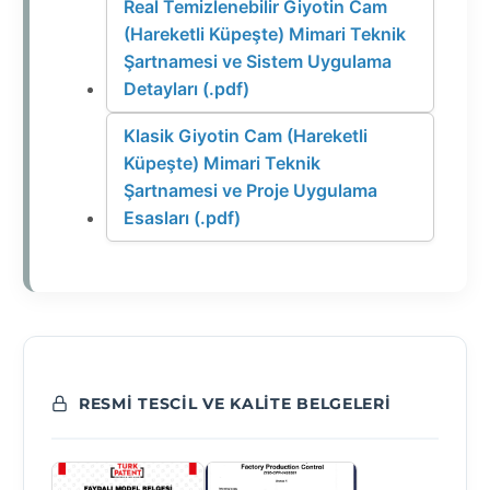
Real Temizlenebilir Giyotin Cam
(Hareketli Küpeşte) Mimari Teknik
Şartnamesi ve Sistem Uygulama
Detayları (.pdf)
Klasik Giyotin Cam (Hareketli
Küpeşte) Mimari Teknik
Şartnamesi ve Proje Uygulama
Esasları (.pdf)
RESMI TESCIL VE KALITE BELGELERI