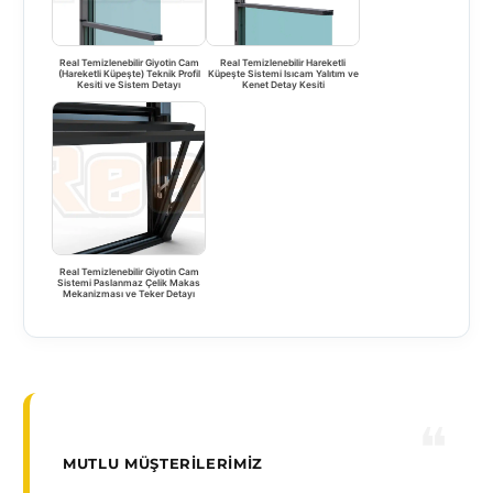
Real Temizlenebilir Giyotin Cam
Real Temizlenebilir Hareketli
(Hareketli Küpeşte) Teknik Profil
Küpeşte Sistemi Isıcam Yalıtım ve
Kesiti ve Sistem Detayı
Kenet Detay Kesiti
Real Temizlenebilir Giyotin Cam
Sistemi Paslanmaz Çelik Makas
Mekanizması ve Teker Detayı
MUTLU MÜŞTERILERIMIZ