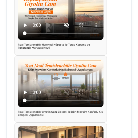
Real Temizlenebilir Hareketli Küpeşte ile Teras Kapama ve
Panoramik Manzara Keyfi
Real Temizlenebilir Giyotin Cam Sistemi ile Dört Mevsim Konforlu Kış
Bahçesi Uygulaması