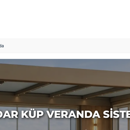
da
AR KÜP VERANDA SIST