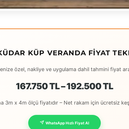
KÜDAR KÜP VERANDA FIYAT TEKL
enize özel, nakliye ve uygulama dahil tahmini fiyat ara
167.750 TL – 192.500 TL
 3m x 4m ölçü fiyatıdır – Net rakam için ücretsiz keşi
WhatsApp Hızlı Fiyat Al