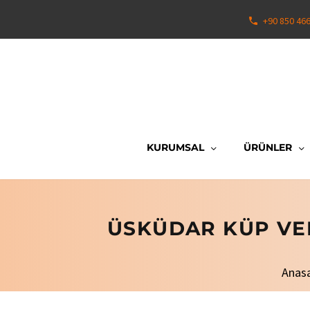
+90 850 46
KURUMSAL
ÜRÜNLER
ÜSKÜDAR KÜP VE
Anas