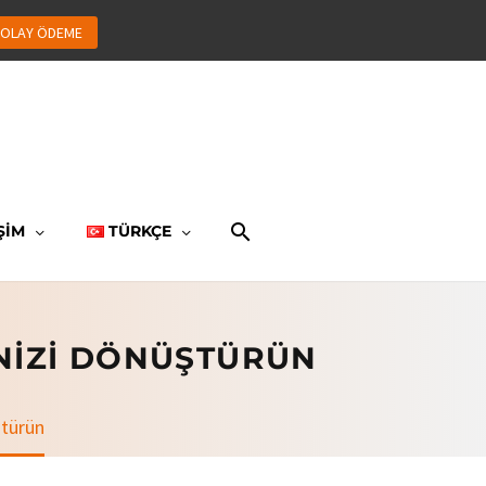
OLAY ÖDEME
ŞİM
TÜRKÇE
NIZI DÖNÜŞTÜRÜN
ştürün