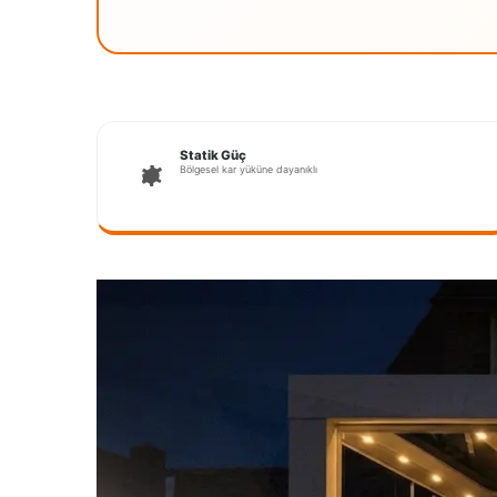
Statik Güç
Bölgesel kar yüküne dayanıklı