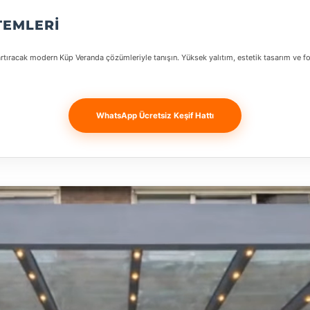
TEMLERI
tıracak modern Küp Veranda çözümleriyle tanışın. Yüksek yalıtım, estetik tasarım ve fon
WhatsApp Ücretsiz Keşif Hattı