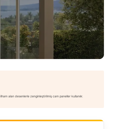
am alan desenlerle zenginleştirilmiş cam paneller kullanılır.