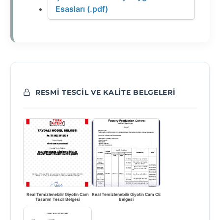
Esasları (.pdf)
RESMI TESCIL VE KALITE BELGELERI
Real Temizlenebilir Giyotin Cam
Real Temizlenebilir Giyotin Cam CE
Tasarım Tescil Belgesi
Belgesi