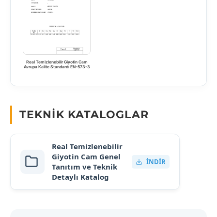
Real Temizlenebilir Giyotin Cam
Avrupa Kalite Standardı EN-573-3
TEKNIK KATALOGLAR
Real Temizlenebilir
Giyotin Cam Genel
İNDIR
Tanıtım ve Teknik
Detaylı Katalog