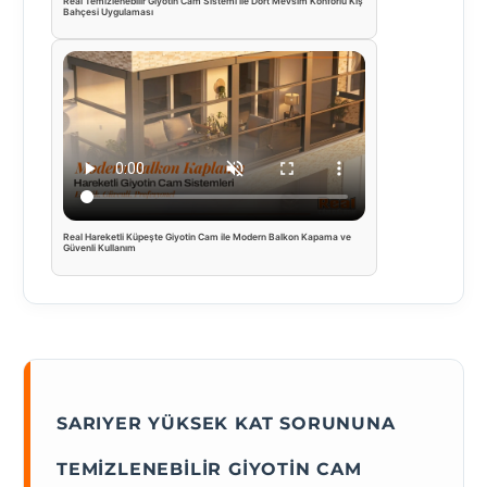
Real Temizlenebilir Giyotin Cam Sistemi ile Dört Mevsim Konforlu Kış
Bahçesi Uygulaması
Real Hareketli Küpeşte Giyotin Cam ile Modern Balkon Kapama ve
Güvenli Kullanım
SARIYER YÜKSEK KAT SORUNUNA
TEMIZLENEBILIR GIYOTIN CAM