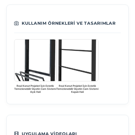
KULLANIM ÖRNEKLERI VE TASARIMLAR
Real Konut Projeleri İçin Estetik
Real Konut Projeleri İçin Estetik
Temizlenebilir Giyotin Cam Sistemi
Temizlenebilir Giyotin Cam Sistemi
Açık Hali
Kapalı Hali
UYGULAMA VIDEOLARI