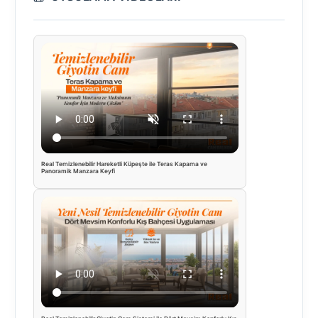
Real Temizlenebilir Hareketli Küpeşte ile Teras Kapama ve
Panoramik Manzara Keyfi