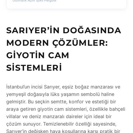
Otomatik Açılır Işıklı Pergole
SARIYER’IN DOĞASINDA
MODERN ÇÖZÜMLER:
GIYOTIN CAM
SISTEMLERI
İstanbul’un incisi Sarıyer, eşsiz boğaz manzarası ve
yemyeşil doğasıyla lüks yaşamın sembolü haline
gelmiştir. Bu seçkin semtte, konfor ve estetiği bir
araya getiren giyotin cam sistemleri, özellikle bahçeli
villalar ve deniz manzaralı daireler için ideal bir
çözüm sunuyor. Temizlenebilir özelliği sayesinde,
Sarıyer’in değişken hava koşullarına karşı pratik bir