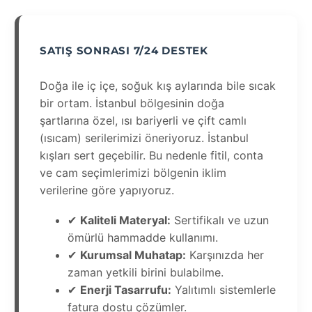
SATIŞ SONRASI 7/24 DESTEK
Doğa ile iç içe, soğuk kış aylarında bile sıcak
bir ortam. İstanbul bölgesinin doğa
şartlarına özel, ısı bariyerli ve çift camlı
(ısıcam) serilerimizi öneriyoruz. İstanbul
kışları sert geçebilir. Bu nedenle fitil, conta
ve cam seçimlerimizi bölgenin iklim
verilerine göre yapıyoruz.
✔
Kaliteli Materyal:
Sertifikalı ve uzun
ömürlü hammadde kullanımı.
✔
Kurumsal Muhatap:
Karşınızda her
zaman yetkili birini bulabilme.
✔
Enerji Tasarrufu:
Yalıtımlı sistemlerle
fatura dostu çözümler.