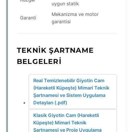
uygun statik
Mekanizma ve motor
Garanti
garantisi
TEKNIK ŞARTNAME
BELGELERI
Real Temizlenebilir Giyotin Cam
(Hareketli Küpeşte) Mimari Teknik
Şartnamesi ve Sistem Uygulama
Detayları (.pdf)
Klasik Giyotin Cam (Hareketli
Küpeşte) Mimari Teknik
Şartnamesi ve Proje Uygulama