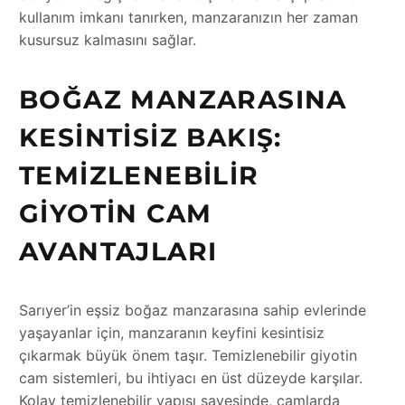
kullanım imkanı tanırken, manzaranızın her zaman
kusursuz kalmasını sağlar.
BOĞAZ MANZARASINA
KESINTISIZ BAKIŞ:
TEMIZLENEBILIR
GIYOTIN CAM
AVANTAJLARI
Sarıyer’in eşsiz boğaz manzarasına sahip evlerinde
yaşayanlar için, manzaranın keyfini kesintisiz
çıkarmak büyük önem taşır. Temizlenebilir giyotin
cam sistemleri, bu ihtiyacı en üst düzeyde karşılar.
Kolay temizlenebilir yapısı sayesinde, camlarda