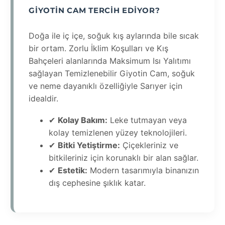
GIYOTIN CAM TERCIH EDIYOR?
Doğa ile iç içe, soğuk kış aylarında bile sıcak
bir ortam. Zorlu İklim Koşulları ve Kış
Bahçeleri alanlarında Maksimum Isı Yalıtımı
sağlayan Temizlenebilir Giyotin Cam, soğuk
ve neme dayanıklı özelliğiyle Sarıyer için
idealdir.
✔
Kolay Bakım:
Leke tutmayan veya
kolay temizlenen yüzey teknolojileri.
✔
Bitki Yetiştirme:
Çiçekleriniz ve
bitkileriniz için korunaklı bir alan sağlar.
✔
Estetik:
Modern tasarımıyla binanızın
dış cephesine şıklık katar.