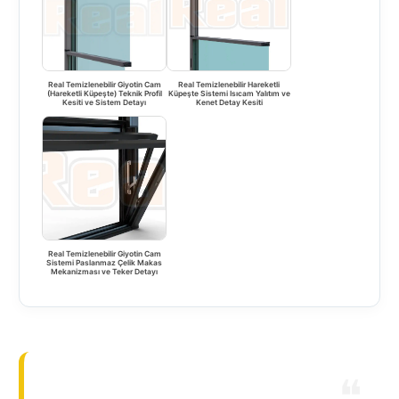
Real Temizlenebilir Giyotin Cam
Real Temizlenebilir Hareketli
(Hareketli Küpeşte) Teknik Profil
Küpeşte Sistemi Isıcam Yalıtım ve
Kesiti ve Sistem Detayı
Kenet Detay Kesiti
Real Temizlenebilir Giyotin Cam
Sistemi Paslanmaz Çelik Makas
Mekanizması ve Teker Detayı