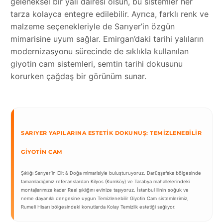
geleneksel bir yalı dairesi olsun, bu sistemler her
tarza kolayca entegre edilebilir. Ayrıca, farklı renk ve
malzeme seçenekleriyle de Sarıyer’in özgün
mimarisine uyum sağlar. Emirgan’daki tarihi yalıların
modernizasyonu sürecinde de sıklıkla kullanılan
giyotin cam sistemleri, semtin tarihi dokusunu
korurken çağdaş bir görünüm sunar.
SARIYER YAPILARINA ESTETIK DOKUNUŞ: TEMIZLENEBILIR
GIYOTIN CAM
Şıklığı Sarıyer’in Elit & Doğa mimarisiyle buluşturuyoruz. Darüşşafaka bölgesinde
tamamladığımız referanslardan Kilyos (Kumköy) ve Tarabya mahallelerindeki
montajlarımıza kadar Real şıklığını evinize taşıyoruz. İstanbul ilinin soğuk ve
neme dayanıklı dengesine uygun Temizlenebilir Giyotin Cam sistemlerimiz,
Rumeli Hisarı bölgesindeki konutlarda Kolay Temizlik estetiği sağlıyor.