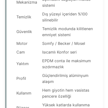
Mekanizma
sistemi
Dış yüzeyi içeriden %100
Temizlik
silinebilir
Temizlik modunda kilitlenen
Güvenlik
emniyet sistemi
Motor
Somfy / Becker / Mosel
Cam
Isıcamlı Konfor seri
EPDM conta ile maksimum
Yalıtım
sızdırmazlık
Güçlendirilmiş alüminyum
Profil
alaşım
Hem giyotin hem vasistas
Kullanım
pencere özelliği
Yüksek katlarda kullanıma
Rüzgar