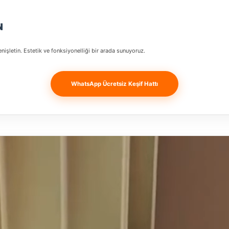
N
nişletin. Estetik ve fonksiyonelliği bir arada sunuyoruz.
WhatsApp Ücretsiz Keşif Hattı