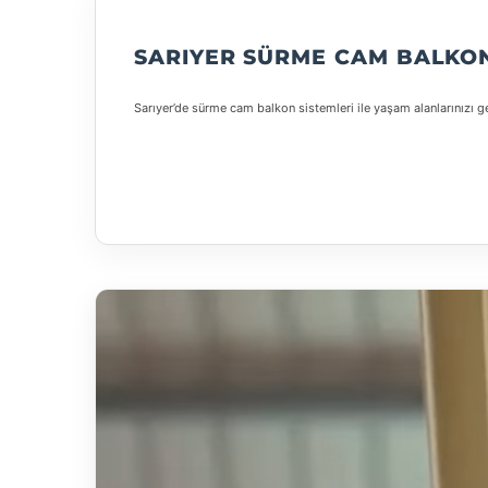
SARIYER SÜRME CAM BALKO
Sarıyer’de sürme cam balkon sistemleri ile yaşam alanlarınızı ge