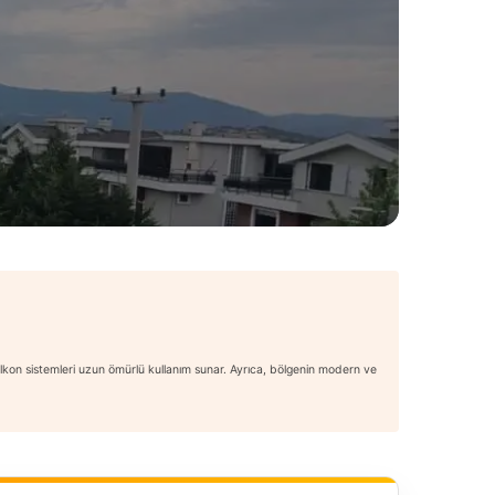
lkon sistemleri uzun ömürlü kullanım sunar. Ayrıca, bölgenin modern ve