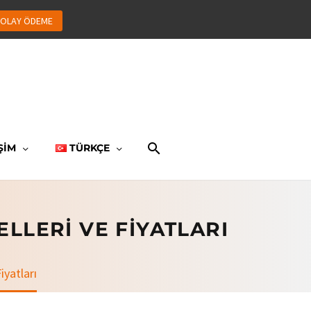
OLAY ÖDEME
ŞİM
TÜRKÇE
LLERI VE FIYATLARI
iyatları