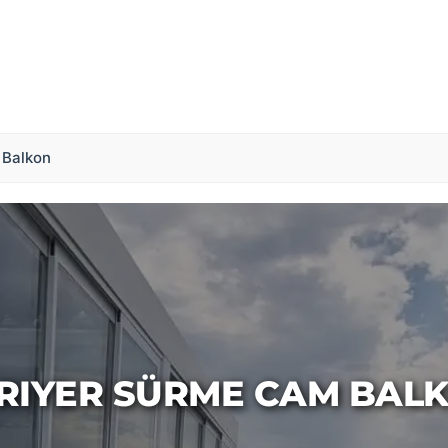
Balkon
RIYER SÜRME CAM BAL