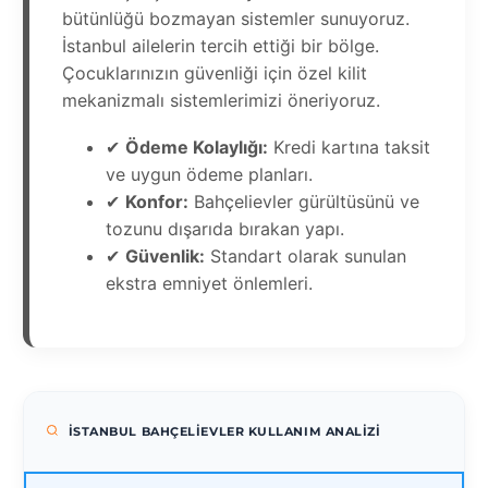
bütünlüğü bozmayan sistemler sunuyoruz.
İstanbul ailelerin tercih ettiği bir bölge.
Çocuklarınızın güvenliği için özel kilit
mekanizmalı sistemlerimizi öneriyoruz.
✔
Ödeme Kolaylığı:
Kredi kartına taksit
ve uygun ödeme planları.
✔
Konfor:
Bahçelievler gürültüsünü ve
tozunu dışarıda bırakan yapı.
✔
Güvenlik:
Standart olarak sunulan
ekstra emniyet önlemleri.
İSTANBUL BAHÇELIEVLER KULLANIM ANALIZI