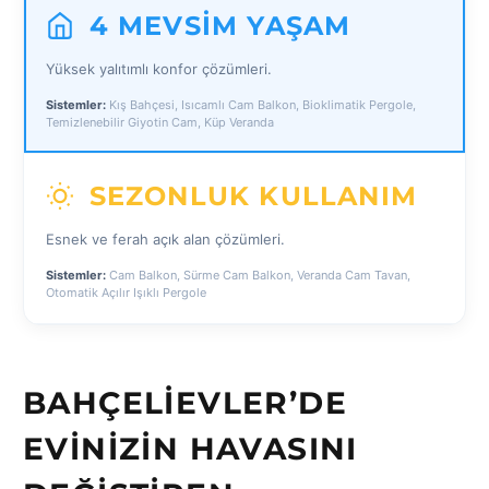
4 MEVSIM YAŞAM
Yüksek yalıtımlı konfor çözümleri.
Sistemler:
Kış Bahçesi, Isıcamlı Cam Balkon, Bioklimatik Pergole,
Temizlenebilir Giyotin Cam, Küp Veranda
SEZONLUK KULLANIM
Esnek ve ferah açık alan çözümleri.
Sistemler:
Cam Balkon, Sürme Cam Balkon, Veranda Cam Tavan,
Otomatik Açılır Işıklı Pergole
BAHÇELIEVLER’DE
EVINIZIN HAVASINI