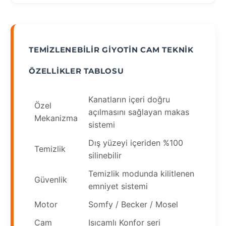
TEMIZLENEBILIR GIYOTIN CAM TEKNIK
ÖZELLIKLER TABLOSU
Kanatların içeri doğru
Özel
açılmasını sağlayan makas
Mekanizma
sistemi
Dış yüzeyi içeriden %100
Temizlik
silinebilir
Temizlik modunda kilitlenen
Güvenlik
emniyet sistemi
Motor
Somfy / Becker / Mosel
Cam
Isıcamlı Konfor seri