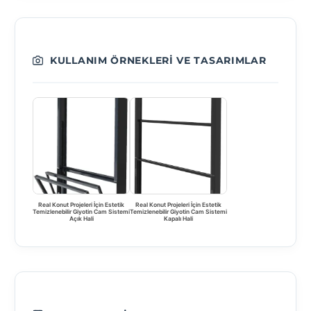
KULLANIM ÖRNEKLERI VE TASARIMLAR
Real Konut Projeleri İçin Estetik
Real Konut Projeleri İçin Estetik
Temizlenebilir Giyotin Cam Sistemi
Temizlenebilir Giyotin Cam Sistemi
Açık Hali
Kapalı Hali