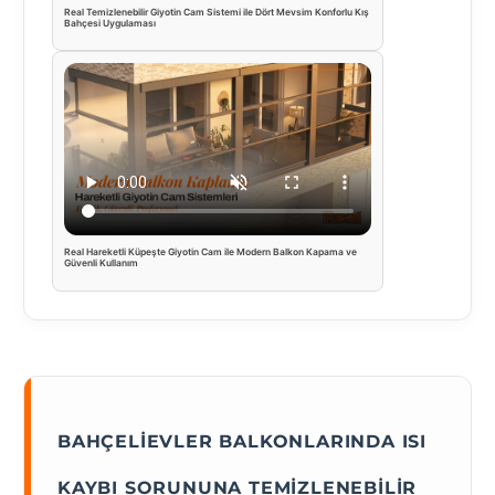
Real Temizlenebilir Giyotin Cam Sistemi ile Dört Mevsim Konforlu Kış
Bahçesi Uygulaması
Real Hareketli Küpeşte Giyotin Cam ile Modern Balkon Kapama ve
Güvenli Kullanım
BAHÇELIEVLER BALKONLARINDA ISI
KAYBI SORUNUNA TEMIZLENEBILIR