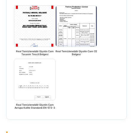
Real Temizlenebilir Giyotin Cam
Real Temizlenebilir Giyotin Cam CE
Tasarım Tescil Belgesi
Belgesi
Real Temizlenebilir Giyotin Cam
Avrupa Kalite Standardı EN-573-3