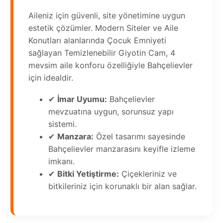
Aileniz için güvenli, site yönetimine uygun
estetik çözümler. Modern Siteler ve Aile
Konutları alanlarında Çocuk Emniyeti
sağlayan Temizlenebilir Giyotin Cam, 4
mevsim aile konforu özelliğiyle Bahçelievler
için idealdir.
✔
İmar Uyumu:
Bahçelievler
mevzuatına uygun, sorunsuz yapı
sistemi.
✔
Manzara:
Özel tasarımı sayesinde
Bahçelievler manzarasını keyifle izleme
imkanı.
✔
Bitki Yetiştirme:
Çiçekleriniz ve
bitkileriniz için korunaklı bir alan sağlar.