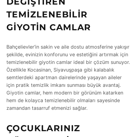
DEĞIŞTIREN
TEMIZLENEBILIR
GIYOTIN CAMLAR
Bahçelievler’in sakin ve aile dostu atmosferine yakışır
şekilde, evinizin konforunu ve estetiğini artırmak için
temizlenebilir giyotin camlar ideal bir çözüm sunuyor.
Özellikle Kocasinan, Siyavuşpaşa gibi kalabalık
semtlerdeki apartman dairelerinde yaşayan aileler
için pratik temizlik imkanı sunması büyük avantaj.
Giyotin camlar, hem modern bir görünüm katarken
hem de kolayca temizlenebilir olmaları sayesinde
zamandan tasarruf etmenizi sağlar.
ÇOCUKLARINIZ