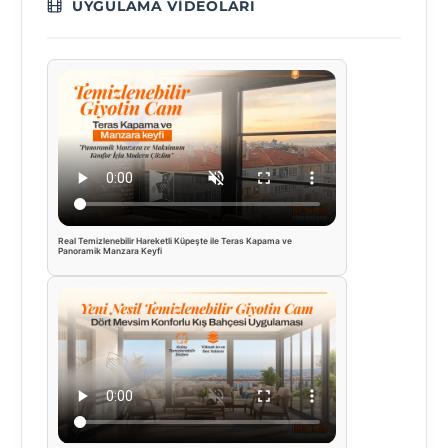
UYGULAMA VIDEOLARI
Real Temizlenebilir Hareketli Küpeşte ile Teras Kapama ve
Panoramik Manzara Keyfi