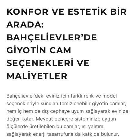
KONFOR VE ESTETIK BIR
ARADA:
BAHÇELIEVLER’DE
GIYOTIN CAM
SEÇENEKLERI VE
MALIYETLER
Bahçelievler’deki eviniz için farklı renk ve model
seçenekleriyle sunulan temizlenebilir giyotin camlar,
hem iç hem de dış cepheye uyum sağlayarak evinize
değer katar. Mevcut pencere sisteminize uygun
ölçülerde üretilebilen bu camlar, ısı yalıtımı
sağlayarak enerji tasarrufuna da katkıda bulunur.