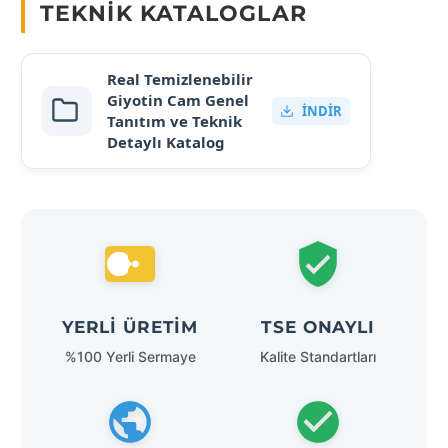
TEKNIK KATALOGLAR
Real Temizlenebilir
Giyotin Cam Genel
İNDIR
Tanıtım ve Teknik
Detaylı Katalog
YERLI ÜRETIM
TSE ONAYLI
%100 Yerli Sermaye
Kalite Standartları