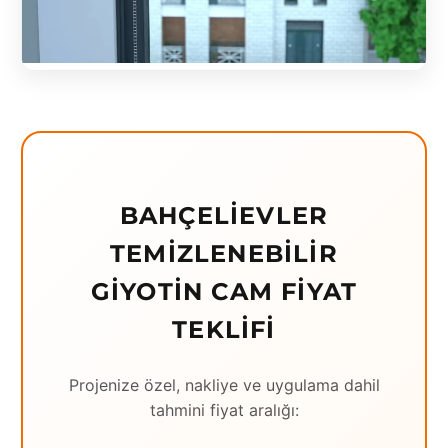
Eching
Edirne
Elazığ
Erzincan
Erzrum
BAHÇELIEVLER
Eskişehir
TEMIZLENEBILIR
Gaziantep
GIYOTIN CAM FIYAT
Giresun
TEKLIFI
Hatay
Projenize özel, nakliye ve uygulama dahil
Houston
tahmini fiyat aralığı:
İstanbul