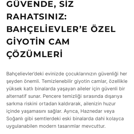
GÜVENDE, SIZ
RAHATSINIZ:
BAHÇELIEVLER’E ÖZEL
GIYOTIN CAM
ÇÖZÜMLERI
Bahçelievler’deki evinizde çocuklarınızın güvenliği her
şeyden önemli. Temizlenebilir giyotin camlar, özellikle
yüksek katlı binalarda yaşayan aileler için güvenli bir
alternatif sunar. Pencere temizliği sırasında dışarıya
sarkma riskini ortadan kaldırarak, ailenizin huzur
içinde yaşamasını sağlar. Ayrıca, Haznedar veya
Soğanlı gibi semtlerdeki eski binalarda dahi kolayca
uygulanabilen modern tasarımlar mevcuttur.