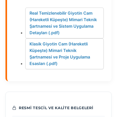
Real Temizlenebilir Giyotin Cam
(Hareketli Küpeşte) Mimari Teknik
Şartnamesi ve Sistem Uygulama
Detayları (.pdf)
Klasik Giyotin Cam (Hareketli
Küpeşte) Mimari Teknik
Şartnamesi ve Proje Uygulama
Esasları (.pdf)
RESMI TESCIL VE KALITE BELGELERI