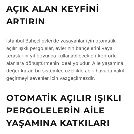
AÇIK ALAN KEYFINI
ARTIRIN
İstanbul Bahçelievler’de yaşayanlar için otomatik
açılır ışıklı pergoleler, evlerinin bahçelerini veya
teraslarını yıl boyunca kullanabilecekleri konforlu
alanlara dönüştürmenin ideal yoludur. Aile yaşamına
değer katan bu sistemler, özellikle açık havada vakit
geçirmeyi sevenler için vazgeçilmezdir.
OTOMATIK AÇILIR IŞIKLI
PERGOLELERIN AILE
YAŞAMINA KATKILARI