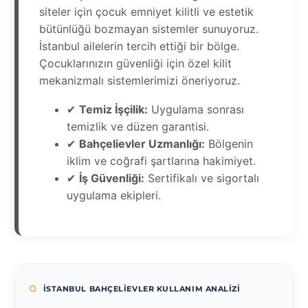
siteler için çocuk emniyet kilitli ve estetik
bütünlüğü bozmayan sistemler sunuyoruz.
İstanbul ailelerin tercih ettiği bir bölge.
Çocuklarınızın güvenliği için özel kilit
mekanizmalı sistemlerimizi öneriyoruz.
✔
Temiz İşçilik:
Uygulama sonrası
temizlik ve düzen garantisi.
✔
Bahçelievler Uzmanlığı:
Bölgenin
iklim ve coğrafi şartlarına hakimiyet.
✔
İş Güvenliği:
Sertifikalı ve sigortalı
uygulama ekipleri.
İSTANBUL BAHÇELIEVLER KULLANIM ANALIZI