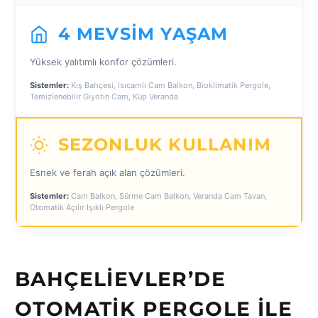
4 MEVSIM YAŞAM
Yüksek yalıtımlı konfor çözümleri.
Sistemler:
Kış Bahçesi, Isıcamlı Cam Balkon, Bioklimatik Pergole,
Temizlenebilir Giyotin Cam, Küp Veranda
SEZONLUK KULLANIM
Esnek ve ferah açık alan çözümleri.
Sistemler:
Cam Balkon, Sürme Cam Balkon, Veranda Cam Tavan,
Otomatik Açılır Işıklı Pergole
BAHÇELIEVLER’DE
OTOMATIK PERGOLE ILE