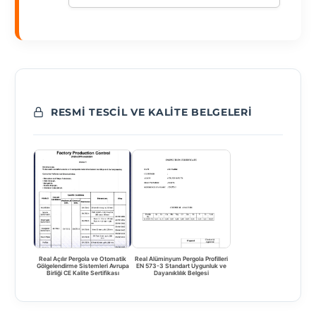
RESMI TESCIL VE KALITE BELGELERI
Real Açılır Pergola ve Otomatik
Real Alüminyum Pergola Profilleri
Gölgelendirme Sistemleri Avrupa
EN 573-3 Standart Uygunluk ve
Birliği CE Kalite Sertifikası
Dayanıklılık Belgesi