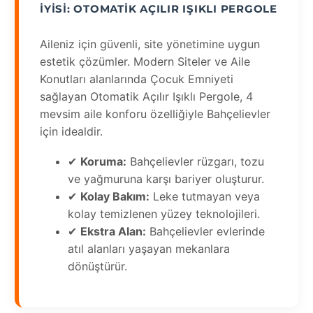
İYISI: OTOMATIK AÇILIR IŞIKLI PERGOLE
Aileniz için güvenli, site yönetimine uygun
estetik çözümler. Modern Siteler ve Aile
Konutları alanlarında Çocuk Emniyeti
sağlayan Otomatik Açılır Işıklı Pergole, 4
mevsim aile konforu özelliğiyle Bahçelievler
için idealdir.
✔
Koruma:
Bahçelievler rüzgarı, tozu
ve yağmuruna karşı bariyer oluşturur.
✔
Kolay Bakım:
Leke tutmayan veya
kolay temizlenen yüzey teknolojileri.
✔
Ekstra Alan:
Bahçelievler evlerinde
atıl alanları yaşayan mekanlara
dönüştürür.