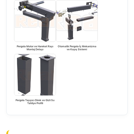
Pergola Motor ve Hareket Rayı
Otomatik Pergola İç Mekanizma
Montaj Detayı
ve Kayış Sistemi
Pergola Taşıyıcı Direk ve Gizli Su
Tahliye Profili