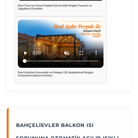
Real Ticari ve Konut Projeleri İçin Estetik Pergola Tasarım ve
Uygulama Örnekleri
Real Uzaktan Kumandalı ve Entegre LED Aydınlatmalı Pergola
Sistemleri Kullanım Konforu
BAHÇELIEVLER BALKON ISI