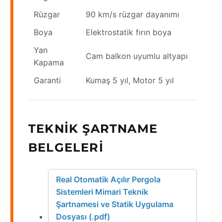
Rüzgar
90 km/s rüzgar dayanımı
Boya
Elektrostatik fırın boya
Yan
Cam balkon uyumlu altyapı
Kapama
Garanti
Kumaş 5 yıl, Motor 5 yıl
TEKNIK ŞARTNAME
BELGELERI
Real Otomatik Açılır Pergola
Sistemleri Mimari Teknik
Şartnamesi ve Statik Uygulama
Dosyası (.pdf)