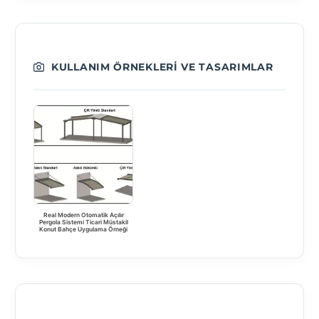
KULLANIM ÖRNEKLERI VE TASARIMLAR
Real Modern Otomatik Açılır
Pergola Sistemi Ticari Müstakil
Konut Bahçe Uygulama Örneği