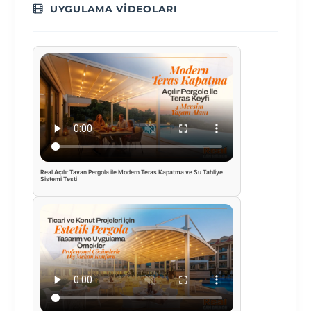
UYGULAMA VIDEOLARI
Real Açılır Tavan Pergola ile Modern Teras Kapatma ve Su Tahliye
Sistemi Testi