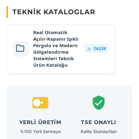
TEKNIK KATALOGLAR
Real Otomatik
Açılır-Kapanır Işıklı
Pergola ve Modern
İNDIR
Gölgelendirme
Sistemleri Teknik
Ürün Kataloğu
YERLI ÜRETIM
TSE ONAYLI
%100 Yerli Sermaye
Kalite Standartları