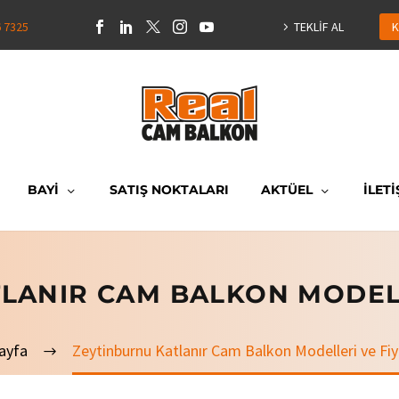
6 7325
TEKLİF AL
K
BAYİ
SATIŞ NOKTALARI
AKTÜEL
İLETİ
LANIR CAM BALKON MODELL
ayfa
Zeytinburnu Katlanır Cam Balkon Modelleri ve Fiy