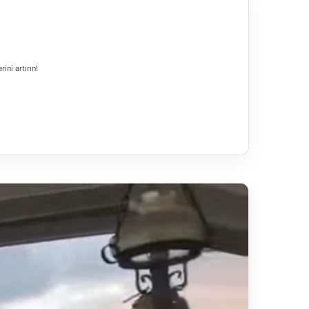
ni artırın!