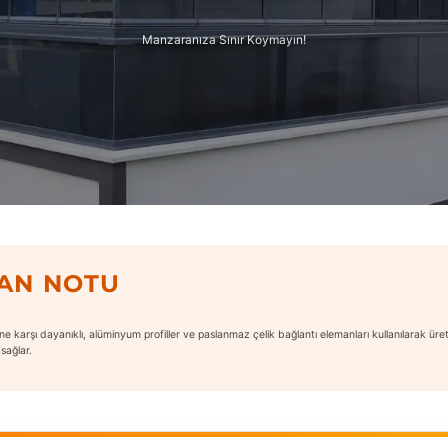
Manzaranıza Sınır Koymayın!
MAN NOTU
 karşı dayanıklı, alüminyum profiller ve paslanmaz çelik bağlantı elemanları kullanılarak üretil
sağlar.