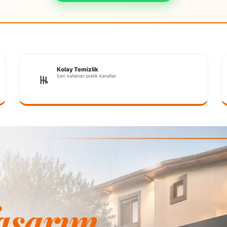
Kolay Temizlik
İçeri katlanan pratik kanatlar