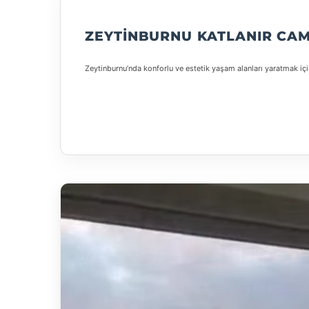
ZEYTINBURNU KATLANIR CAM
Zeytinburnu’nda konforlu ve estetik yaşam alanları yaratmak için