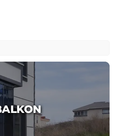
BALKON