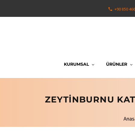
+90 850 46
KURUMSAL
ÜRÜNLER
ZEYTINBURNU KAT
Anas