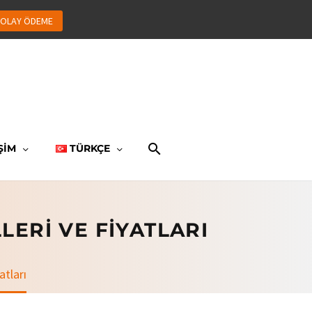
OLAY ÖDEME
ŞİM
TÜRKÇE
ERI VE FIYATLARI
atları