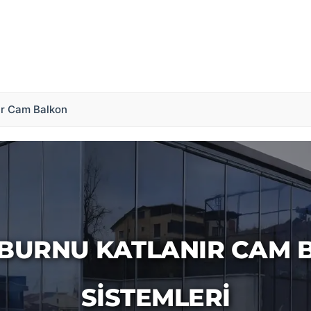
ır Cam Balkon
NBURNU KATLANIR CAM 
SISTEMLERI