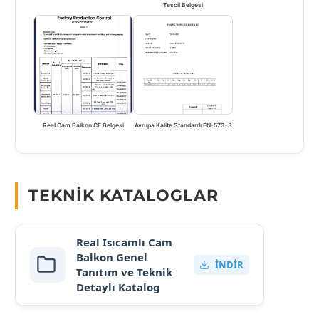
Tescil Belgesi
Real Cam Balkon CE Belgesi
Avrupa Kalite Standardı EN-573-3
TEKNIK KATALOGLAR
Real Isıcamlı Cam
Balkon Genel
İNDIR
Tanıtım ve Teknik
Detaylı Katalog