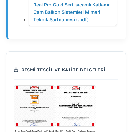
Real Pro Gold Seri Isıcamlı Katlanır
Cam Balkon Sistemleri Mimari
Teknik Şartnamesi (.pdf)
RESMI TESCIL VE KALITE BELGELERI
Real Pro Gold Cam Balkon Patent
Real Pro Gold Cam Balkon Tasarım