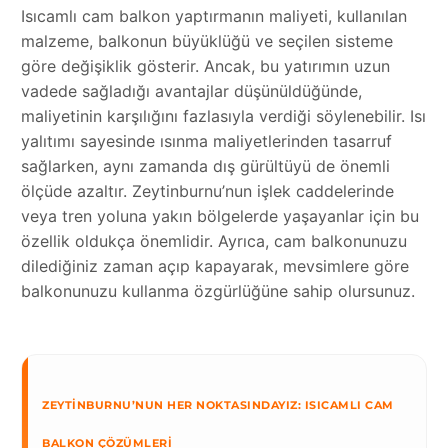
Isıcamlı cam balkon yaptırmanın maliyeti, kullanılan
malzeme, balkonun büyüklüğü ve seçilen sisteme
göre değişiklik gösterir. Ancak, bu yatırımın uzun
vadede sağladığı avantajlar düşünüldüğünde,
maliyetinin karşılığını fazlasıyla verdiği söylenebilir. Isı
yalıtımı sayesinde ısınma maliyetlerinden tasarruf
sağlarken, aynı zamanda dış gürültüyü de önemli
ölçüde azaltır. Zeytinburnu’nun işlek caddelerinde
veya tren yoluna yakın bölgelerde yaşayanlar için bu
özellik oldukça önemlidir. Ayrıca, cam balkonunuzu
dilediğiniz zaman açıp kapayarak, mevsimlere göre
balkonunuzu kullanma özgürlüğüne sahip olursunuz.
ZEYTINBURNU’NUN HER NOKTASINDAYIZ: ISICAMLI CAM
BALKON ÇÖZÜMLERI