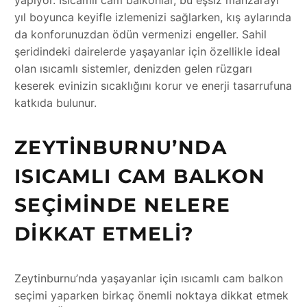
yıl boyunca keyifle izlemenizi sağlarken, kış aylarında
da konforunuzdan ödün vermenizi engeller. Sahil
şeridindeki dairelerde yaşayanlar için özellikle ideal
olan ısıcamlı sistemler, denizden gelen rüzgarı
keserek evinizin sıcaklığını korur ve enerji tasarrufuna
katkıda bulunur.
ZEYTINBURNU’NDA
ISICAMLI CAM BALKON
SEÇIMINDE NELERE
DIKKAT ETMELI?
Zeytinburnu’nda yaşayanlar için ısıcamlı cam balkon
seçimi yaparken birkaç önemli noktaya dikkat etmek