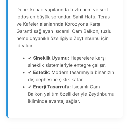
Deniz kenarı yapılarında tuzlu nem ve sert
lodos en büyük sorundur. Sahil Hattı, Teras
ve Kafeler alanlarında Korozyona Karşı
Garanti sağlayan Isıcamlı Cam Balkon, tuzlu
neme dayanıklı özelliğiyle Zeytinburnu için
idealdir.
✔
Sineklik Uyumu:
Haşerelere karşı
sineklik sistemleriyle entegre çalışır.
✔
Estetik:
Modern tasarımıyla binanızın
dış cephesine şıklık katar.
✔
Enerji Tasarrufu:
Isıcamlı Cam
Balkon yalıtım özellikleriyle Zeytinburnu
ikliminde avantaj sağlar.