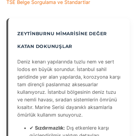
TSE Belge Sorgulama ve Standartlar
ZEYTINBURNU MIMARISINE DEĞER
KATAN DOKUNUŞLAR
Deniz kenarı yapılarında tuzlu nem ve sert
lodos en büyük sorundur. İstanbul sahil
şeridinde yer alan yapılarda, korozyona karşı
tam dirençli paslanmaz aksesuarlar
kullanıyoruz. İstanbul bölgesinin deniz tuzu
ve nemli havası, sıradan sistemlerin ömrünü
kısaltır. Marine Serisi dayanıklı aksamlarla
ömürlük kullanım sunuyoruz.
✔
Sızdırmazlık:
Dış etkenlere karşı
güçlendirilmiş yalıtım detayları.