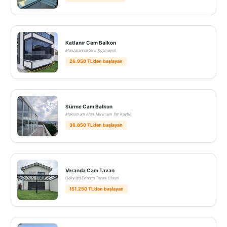
Katlanır Cam Balkon
Manzaranıza Sınır Koymayın!
26.950 TL’den başlayan
Sürme Cam Balkon
Maksimum Alan, Minimum Yer Kaybı!
36.850 TL’den başlayan
Veranda Cam Tavan
Gökyüzü Evinizin Tavanı Olsun!
151.250 TL’den başlayan