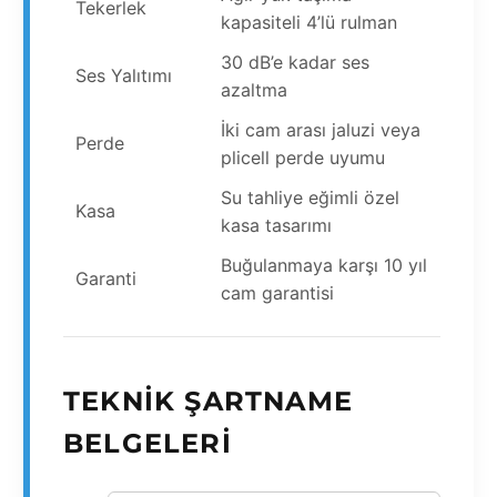
Tekerlek
kapasiteli 4’lü rulman
30 dB’e kadar ses
Ses Yalıtımı
azaltma
İki cam arası jaluzi veya
Perde
plicell perde uyumu
Su tahliye eğimli özel
Kasa
kasa tasarımı
Buğulanmaya karşı 10 yıl
Garanti
cam garantisi
TEKNIK ŞARTNAME
BELGELERI