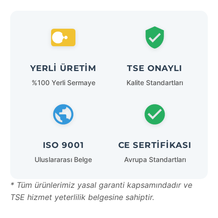
YERLI ÜRETIM
TSE ONAYLI
%100 Yerli Sermaye
Kalite Standartları
ISO 9001
CE SERTIFIKASI
Uluslararası Belge
Avrupa Standartları
* Tüm ürünlerimiz yasal garanti kapsamındadır ve
TSE hizmet yeterlilik belgesine sahiptir.