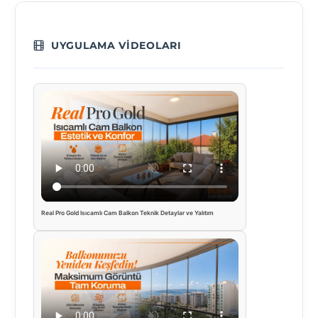
UYGULAMA VIDEOLARI
Real Pro Gold Isıcamlı Cam Balkon Teknik Detaylar ve Yalıtım