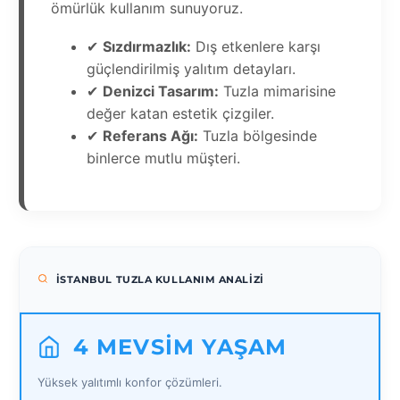
ömürlük kullanım sunuyoruz.
✔
Sızdırmazlık:
Dış etkenlere karşı
güçlendirilmiş yalıtım detayları.
✔
Denizci Tasarım:
Tuzla mimarisine
değer katan estetik çizgiler.
✔
Referans Ağı:
Tuzla bölgesinde
binlerce mutlu müşteri.
İSTANBUL TUZLA KULLANIM ANALIZI
4 MEVSIM YAŞAM
Yüksek yalıtımlı konfor çözümleri.