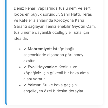
Deniz kenarı yapılarında tuzlu nem ve sert
lodos en büyük sorundur. Sahil Hattı, Teras
ve Kafeler alanlarında Korozyona Karşı
Garanti sağlayan Temizlenebilir Giyotin Cam,
tuzlu neme dayanıklı özelliğiyle Tuzla için
idealdir.
✔
Mahremiyet:
İsteğe bağlı
seçeneklerle dışarıdan görünmeyi
azaltır.
✔
Evcil Hayvanlar:
Kediniz ve
köpeğiniz için güvenli bir hava alma
alanı yaratır.
✔
Yalıtım:
Su ve hava geçişini
engelleyen özel birleşim detayları.