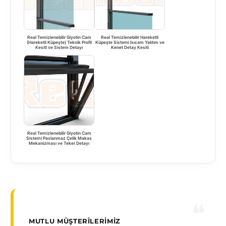
Real Temizlenebilir Giyotin Cam
Real Temizlenebilir Hareketli
(Hareketli Küpeşte) Teknik Profil
Küpeşte Sistemi Isıcam Yalıtım ve
Kesiti ve Sistem Detayı
Kenet Detay Kesiti
Real Temizlenebilir Giyotin Cam
Sistemi Paslanmaz Çelik Makas
Mekanizması ve Teker Detayı
MUTLU MÜŞTERILERIMIZ