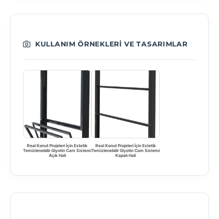
KULLANIM ÖRNEKLERI VE TASARIMLAR
Real Konut Projeleri İçin Estetik
Real Konut Projeleri İçin Estetik
Temizlenebilir Giyotin Cam Sistemi
Temizlenebilir Giyotin Cam Sistemi
Açık Hali
Kapalı Hali