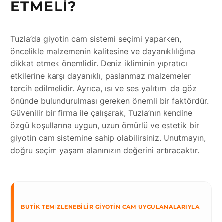
ETMELI?
Tuzla’da giyotin cam sistemi seçimi yaparken,
öncelikle malzemenin kalitesine ve dayanıklılığına
dikkat etmek önemlidir. Deniz ikliminin yıpratıcı
etkilerine karşı dayanıklı, paslanmaz malzemeler
tercih edilmelidir. Ayrıca, ısı ve ses yalıtımı da göz
önünde bulundurulması gereken önemli bir faktördür.
Güvenilir bir firma ile çalışarak, Tuzla’nın kendine
özgü koşullarına uygun, uzun ömürlü ve estetik bir
giyotin cam sistemine sahip olabilirsiniz. Unutmayın,
doğru seçim yaşam alanınızın değerini artıracaktır.
BUTIK TEMIZLENEBILIR GIYOTIN CAM UYGULAMALARIYLA