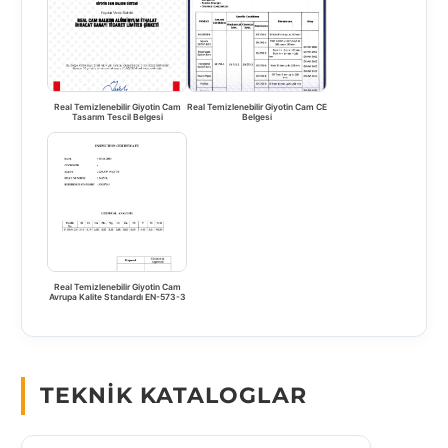
Real Temizlenebilir Giyotin Cam
Real Temizlenebilir Giyotin Cam CE
Tasarım Tescil Belgesi
Belgesi
Real Temizlenebilir Giyotin Cam
Avrupa Kalite Standardı EN-573-3
TEKNIK KATALOGLAR