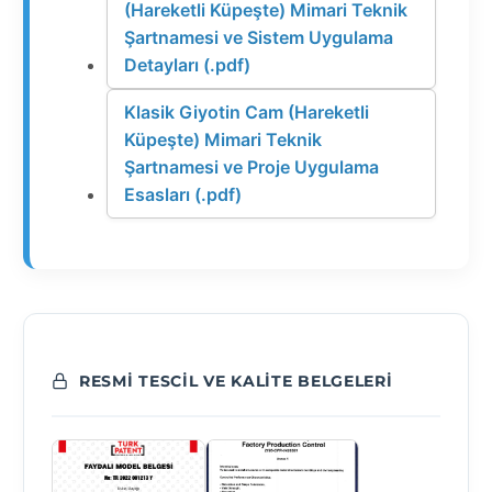
(Hareketli Küpeşte) Mimari Teknik
Şartnamesi ve Sistem Uygulama
Detayları (.pdf)
Klasik Giyotin Cam (Hareketli
Küpeşte) Mimari Teknik
Şartnamesi ve Proje Uygulama
Esasları (.pdf)
RESMI TESCIL VE KALITE BELGELERI