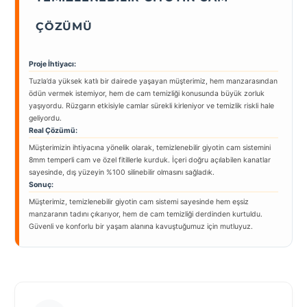
ÇÖZÜMÜ
Proje İhtiyacı:
Tuzla’da yüksek katlı bir dairede yaşayan müşterimiz, hem manzarasından
ödün vermek istemiyor, hem de cam temizliği konusunda büyük zorluk
yaşıyordu. Rüzgarın etkisiyle camlar sürekli kirleniyor ve temizlik riskli hale
geliyordu.
Real Çözümü:
Müşterimizin ihtiyacına yönelik olarak, temizlenebilir giyotin cam sistemini
8mm temperli cam ve özel fitillerle kurduk. İçeri doğru açılabilen kanatlar
sayesinde, dış yüzeyin %100 silinebilir olmasını sağladık.
Sonuç:
Müşterimiz, temizlenebilir giyotin cam sistemi sayesinde hem eşsiz
manzaranın tadını çıkarıyor, hem de cam temizliği derdinden kurtuldu.
Güvenli ve konforlu bir yaşam alanına kavuştuğumuz için mutluyuz.