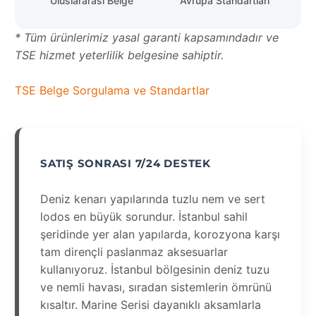
Uluslararası Belge
Avrupa Standartları
* Tüm ürünlerimiz yasal garanti kapsamındadır ve
TSE hizmet yeterlilik belgesine sahiptir.
TSE Belge Sorgulama ve Standartlar
SATIŞ SONRASI 7/24 DESTEK
Deniz kenarı yapılarında tuzlu nem ve sert
lodos en büyük sorundur. İstanbul sahil
şeridinde yer alan yapılarda, korozyona karşı
tam dirençli paslanmaz aksesuarlar
kullanıyoruz. İstanbul bölgesinin deniz tuzu
ve nemli havası, sıradan sistemlerin ömrünü
kısaltır. Marine Serisi dayanıklı aksamlarla