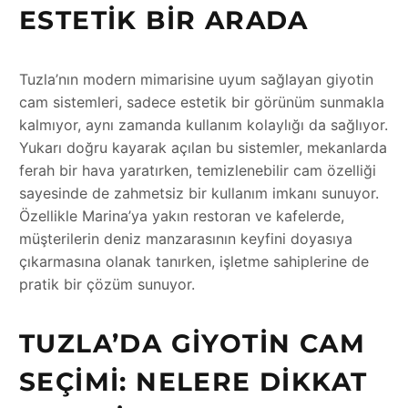
ESTETIK BIR ARADA
Tuzla’nın modern mimarisine uyum sağlayan giyotin
cam sistemleri, sadece estetik bir görünüm sunmakla
kalmıyor, aynı zamanda kullanım kolaylığı da sağlıyor.
Yukarı doğru kayarak açılan bu sistemler, mekanlarda
ferah bir hava yaratırken, temizlenebilir cam özelliği
sayesinde de zahmetsiz bir kullanım imkanı sunuyor.
Özellikle Marina’ya yakın restoran ve kafelerde,
müşterilerin deniz manzarasının keyfini doyasıya
çıkarmasına olanak tanırken, işletme sahiplerine de
pratik bir çözüm sunuyor.
TUZLA’DA GIYOTIN CAM
SEÇIMI: NELERE DIKKAT