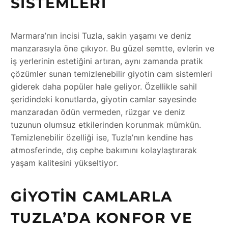
SISTEMLERI
Marmara’nın incisi Tuzla, sakin yaşamı ve deniz
manzarasıyla öne çıkıyor. Bu güzel semtte, evlerin ve
iş yerlerinin estetiğini artıran, aynı zamanda pratik
çözümler sunan temizlenebilir giyotin cam sistemleri
giderek daha popüler hale geliyor. Özellikle sahil
şeridindeki konutlarda, giyotin camlar sayesinde
manzaradan ödün vermeden, rüzgar ve deniz
tuzunun olumsuz etkilerinden korunmak mümkün.
Temizlenebilir özelliği ise, Tuzla’nın kendine has
atmosferinde, dış cephe bakımını kolaylaştırarak
yaşam kalitesini yükseltiyor.
GIYOTIN CAMLARLA
TUZLA’DA KONFOR VE