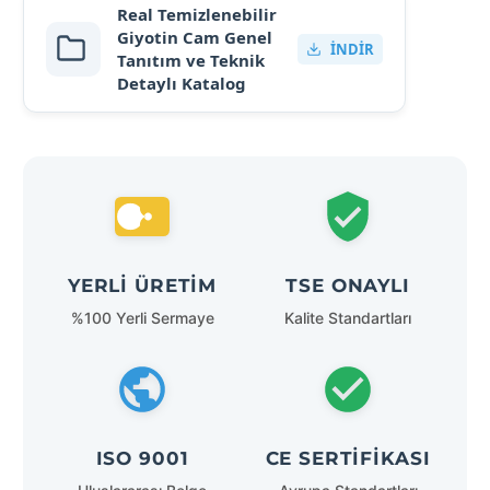
Real Temizlenebilir
Giyotin Cam Genel
İNDIR
Tanıtım ve Teknik
Detaylı Katalog
YERLI ÜRETIM
TSE ONAYLI
%100 Yerli Sermaye
Kalite Standartları
ISO 9001
CE SERTIFIKASI