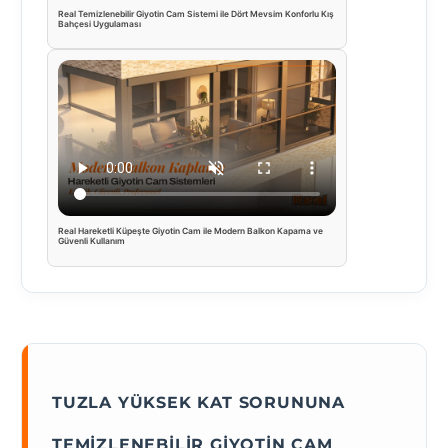
Real Temizlenebilir Giyotin Cam Sistemi ile Dört Mevsim Konforlu Kış
Bahçesi Uygulaması
Real Hareketli Küpeşte Giyotin Cam ile Modern Balkon Kapama ve
Güvenli Kullanım
TUZLA YÜKSEK KAT SORUNUNA
TEMIZLENEBILIR GIYOTIN CAM