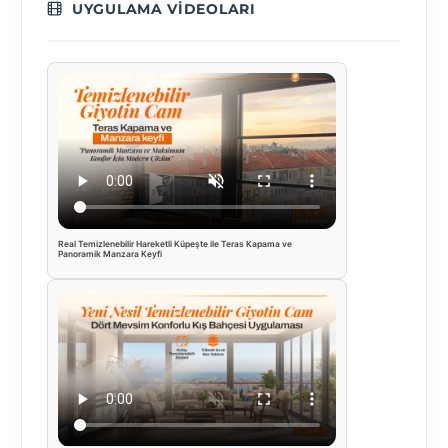
UYGULAMA VIDEOLARI
Real Temizlenebilir Hareketli Küpeşte ile Teras Kapama ve
Panoramik Manzara Keyfi