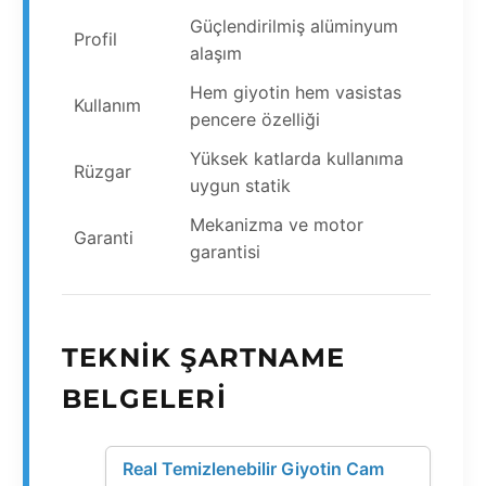
Güçlendirilmiş alüminyum
Profil
alaşım
Hem giyotin hem vasistas
Kullanım
pencere özelliği
Yüksek katlarda kullanıma
Rüzgar
uygun statik
Mekanizma ve motor
Garanti
garantisi
TEKNIK ŞARTNAME
BELGELERI
Real Temizlenebilir Giyotin Cam