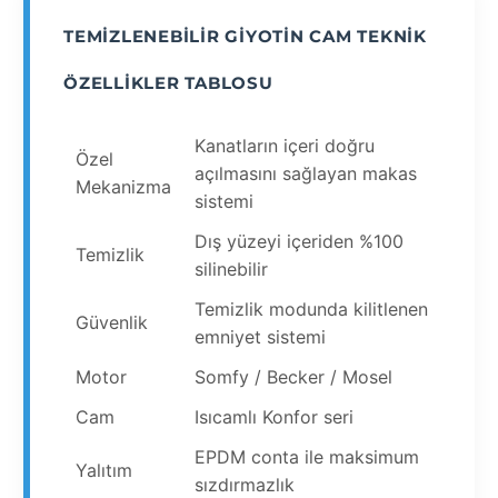
TEMIZLENEBILIR GIYOTIN CAM TEKNIK
ÖZELLIKLER TABLOSU
Kanatların içeri doğru
Özel
açılmasını sağlayan makas
Mekanizma
sistemi
Dış yüzeyi içeriden %100
Temizlik
silinebilir
Temizlik modunda kilitlenen
Güvenlik
emniyet sistemi
Motor
Somfy / Becker / Mosel
Cam
Isıcamlı Konfor seri
EPDM conta ile maksimum
Yalıtım
sızdırmazlık