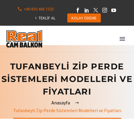
+90 850 466 7325
0
113
TEKLİF AL
KOLAY ÖDEME
Hepsini
Göster
TUFANBEYLI ZIP PERDE
SISTEMLERI MODELLERI VE
FIYATLARI
Anasayfa
Tufanbeyli Zip Perde Sistemleri Modelleri ve Fiyatları