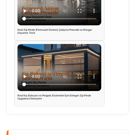
Real Zip Perde (Fermuarlı Sistem) Çalışma Prensibi ve Rüzgar
Dayanım Testi
Real Kış Bahçesi ve Pergola Sistemleri İçin Entegre Zip Perde
Uygulama Deneyimi