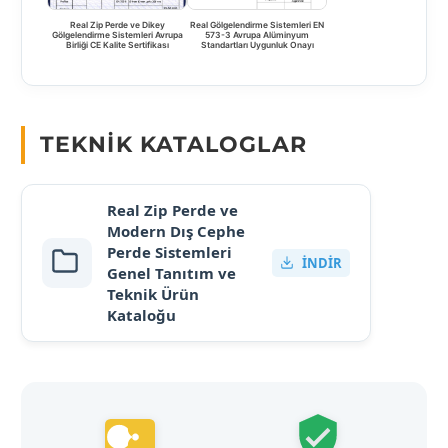
Real Zip Perde ve Dikey
Real Gölgelendirme Sistemleri EN
Gölgelendirme Sistemleri Avrupa
573-3 Avrupa Alüminyum
Birliği CE Kalite Sertifikası
Standartları Uygunluk Onayı
TEKNIK KATALOGLAR
Real Zip Perde ve
Modern Dış Cephe
Perde Sistemleri
İNDIR
Genel Tanıtım ve
Teknik Ürün
Kataloğu