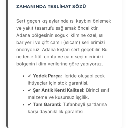
ZAMANINDA TESLIMAT SÖZÜ
Sert geçen kış aylarında ısı kaybını önlemek
ve yakıt tasarrufu sağlamak önceliktir.
Adana bölgesinin soğuk iklimine özel, ısı
bariyerli ve çift camlı (ısıcam) serilerimizi
öneriyoruz. Adana kışları sert geçebilir. Bu
nedenle fitil, conta ve cam seçimlerimizi
bölgenin iklim verilerine göre yapıyoruz.
✔
Yedek Parça:
İleride oluşabilecek
ihtiyaçlar için stok garantisi.
✔
Şar Antik Kenti Kalitesi:
Birinci sınıf
malzeme ve kusursuz işçilik.
✔
Tam Garanti:
Tufanbeyli şartlarına
karşı dayanıklılık garantisi.