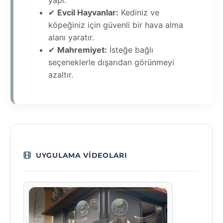
yapı.
✔
Evcil Hayvanlar:
Kediniz ve
köpeğiniz için güvenli bir hava alma
alanı yaratır.
✔
Mahremiyet:
İsteğe bağlı
seçeneklerle dışarıdan görünmeyi
azaltır.
UYGULAMA VIDEOLARI