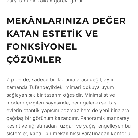
karşı tam bir kalkan görevi görür.
MEKÂNLARINIZA DEĞER
KATAN ESTETIK VE
FONKSIYONEL
ÇÖZÜMLER
Zip perde, sadece bir koruma aracı değil, aynı
zamanda Tufanbeyli’deki mimari dokuya uyum
sağlayan şık bir tasarım öğesidir. Minimalist ve
modern çizgileri sayesinde, hem geleneksel taş
evlerin otantik yapısını bozmaz hem de yeni binalara
çağdaş bir görünüm kazandırır. Panoramik manzarayı
kesintiye uğratmadan rüzgarı ve yağışı engelleyen bu
sistemler, kapalı bir mekan hissi yaratmadan konforlu