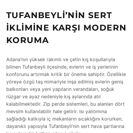
TUFANBEYLI’NIN SERT
İKLIMINE KARŞI MODERN
KORUMA
Adana’nın yüksek rakımlı ve çetin kış koşullarıyla
bilinen Tufanbeyli ilçesinde, evlerin ve iş yerlerinin
konforunu artırmak kritik bir öneme sahiptir. Özellikle
yöreye özgü taş mimariyle inşa edilmiş evlerin geniş
balkonları veya yeni yapıların verandaları, soğuk
rüzgar ve ayaz nedeniyle kış aylarında atıl
kalabilmektedir. Zip perde sistemleri, bu alanları dört
mevsim kullanılabilir hale getirir. Isı yalıtımına
sağladığı katkıyla iç mekanların sıcaklığını korurken,
dayanıklı yapısıyla Tufanbeyli’nin sert hava şartlarına