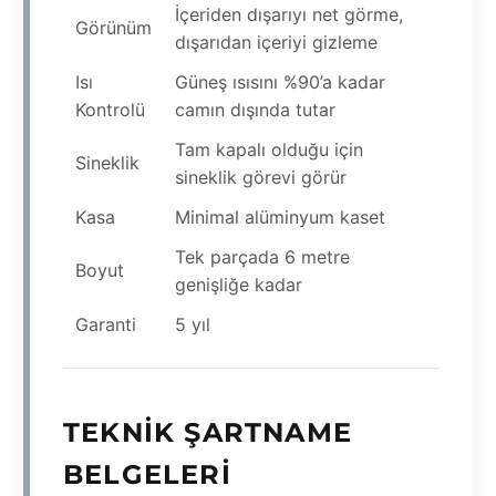
İçeriden dışarıyı net görme,
Görünüm
dışarıdan içeriyi gizleme
Isı
Güneş ısısını %90’a kadar
Kontrolü
camın dışında tutar
Tam kapalı olduğu için
Sineklik
sineklik görevi görür
Kasa
Minimal alüminyum kaset
Tek parçada 6 metre
Boyut
genişliğe kadar
Garanti
5 yıl
TEKNIK ŞARTNAME
BELGELERI