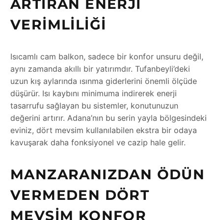
ARTIRAN ENERJI
VERIMLILIĞI
Isıcamlı cam balkon, sadece bir konfor unsuru değil,
aynı zamanda akıllı bir yatırımdır. Tufanbeyli’deki
uzun kış aylarında ısınma giderlerini önemli ölçüde
düşürür. Isı kaybını minimuma indirerek enerji
tasarrufu sağlayan bu sistemler, konutunuzun
değerini artırır. Adana’nın bu serin yayla bölgesindeki
eviniz, dört mevsim kullanılabilen ekstra bir odaya
kavuşarak daha fonksiyonel ve cazip hale gelir.
MANZARANIZDAN ÖDÜN
VERMEDEN DÖRT
MEVSIM KONFOR