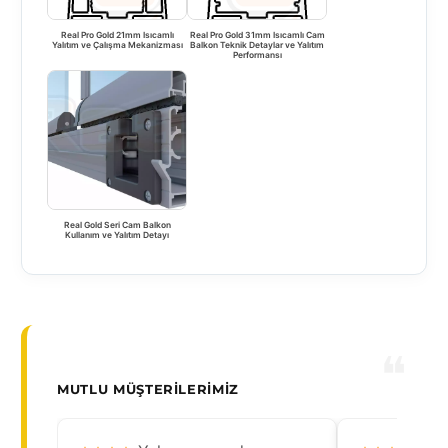
Real Pro Gold 21mm Isıcamlı
Real Pro Gold 31mm Isıcamlı Cam
Yalıtım ve Çalışma Mekanizması
Balkon Teknik Detaylar ve Yalıtım
Performansı
Real Gold Seri Cam Balkon
Kullanım ve Yalıtım Detayı
MUTLU MÜŞTERILERIMIZ