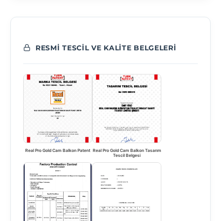
RESMI TESCIL VE KALITE BELGELERI
Real Pro Gold Cam Balkon Patent
Real Pro Gold Cam Balkon Tasarım
Tescil Belgesi