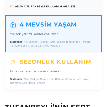
ADANA TUFANBEYLI KULLANIM ANALIZI
4 MEVSIM YAŞAM
Yüksek yalıtımlı konfor çözümleri.
Sistemler:
Kış Bahçesi, Isıcamlı Cam Balkon, Bioklimatik Pergole,
Temizlenebilir Giyotin Cam, Küp Veranda
SEZONLUK KULLANIM
Esnek ve ferah açık alan çözümleri.
Sistemler:
Cam Balkon, Sürme Cam Balkon, Veranda Cam Tavan,
Otomatik Açılır Işıklı Pergole
TUFANBEYLI’NIN SERT