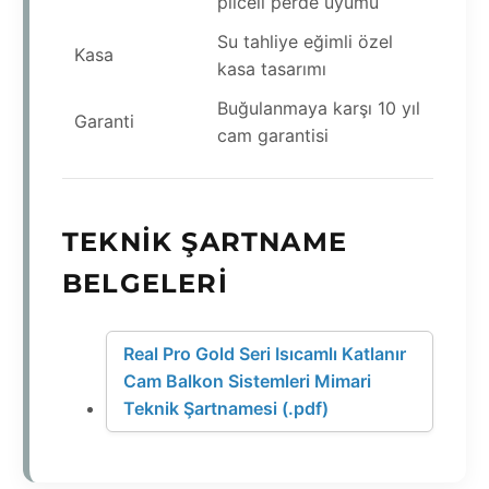
plicell perde uyumu
Su tahliye eğimli özel
Kasa
kasa tasarımı
Buğulanmaya karşı 10 yıl
Garanti
cam garantisi
TEKNIK ŞARTNAME
BELGELERI
Real Pro Gold Seri Isıcamlı Katlanır
Cam Balkon Sistemleri Mimari
Teknik Şartnamesi (.pdf)