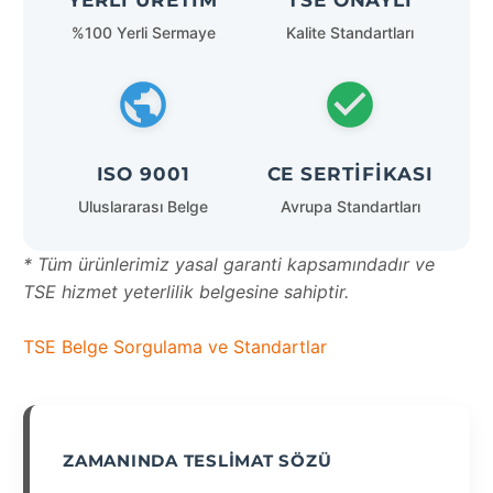
YERLI ÜRETIM
TSE ONAYLI
%100 Yerli Sermaye
Kalite Standartları
ISO 9001
CE SERTIFIKASI
Uluslararası Belge
Avrupa Standartları
* Tüm ürünlerimiz yasal garanti kapsamındadır ve
TSE hizmet yeterlilik belgesine sahiptir.
TSE Belge Sorgulama ve Standartlar
ZAMANINDA TESLIMAT SÖZÜ