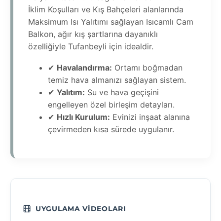
İklim Koşulları ve Kış Bahçeleri alanlarında
Maksimum Isı Yalıtımı sağlayan Isıcamlı Cam
Balkon, ağır kış şartlarına dayanıklı
özelliğiyle Tufanbeyli için idealdir.
✔
Havalandırma:
Ortamı boğmadan
temiz hava almanızı sağlayan sistem.
✔
Yalıtım:
Su ve hava geçişini
engelleyen özel birleşim detayları.
✔
Hızlı Kurulum:
Evinizi inşaat alanına
çevirmeden kısa sürede uygulanır.
UYGULAMA VIDEOLARI