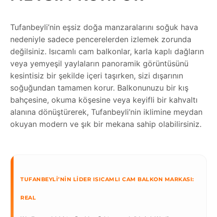
Tufanbeyli’nin eşsiz doğa manzaralarını soğuk hava
nedeniyle sadece pencerelerden izlemek zorunda
değilsiniz. Isıcamlı cam balkonlar, karla kaplı dağların
veya yemyeşil yaylaların panoramik görüntüsünü
kesintisiz bir şekilde içeri taşırken, sizi dışarının
soğuğundan tamamen korur. Balkonunuzu bir kış
bahçesine, okuma köşesine veya keyifli bir kahvaltı
alanına dönüştürerek, Tufanbeyli’nin iklimine meydan
okuyan modern ve şık bir mekana sahip olabilirsiniz.
TUFANBEYLI’NIN LIDER ISICAMLI CAM BALKON MARKASI:
REAL