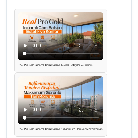
Real Pro Gold Isıcamlı Cam Balkon Teknik Detaylar ve Yalıtım
Real Pro Gold Isıcamlı Cam Balkon Kullanım ve Hareket Mekanizması