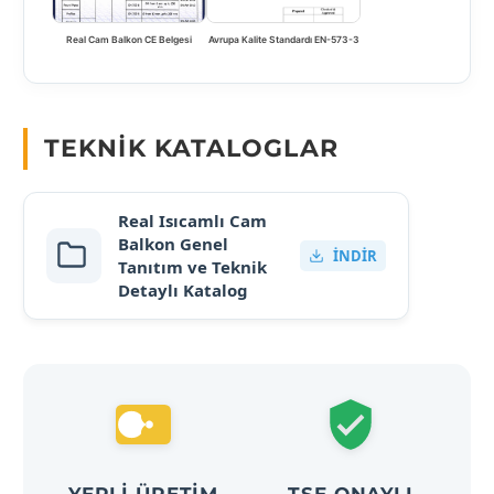
Real Cam Balkon CE Belgesi
Avrupa Kalite Standardı EN-573-3
TEKNIK KATALOGLAR
Real Isıcamlı Cam
Balkon Genel
İNDIR
Tanıtım ve Teknik
Detaylı Katalog