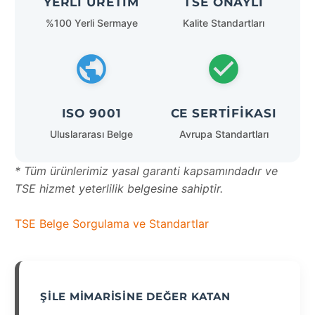
YERLI ÜRETIM
TSE ONAYLI
%100 Yerli Sermaye
Kalite Standartları
ISO 9001
CE SERTIFIKASI
Uluslararası Belge
Avrupa Standartları
* Tüm ürünlerimiz yasal garanti kapsamındadır ve
TSE hizmet yeterlilik belgesine sahiptir.
TSE Belge Sorgulama ve Standartlar
ŞILE MIMARISINE DEĞER KATAN