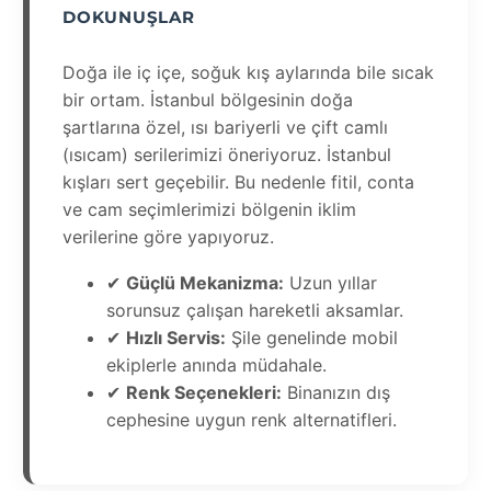
DOKUNUŞLAR
Doğa ile iç içe, soğuk kış aylarında bile sıcak
bir ortam. İstanbul bölgesinin doğa
şartlarına özel, ısı bariyerli ve çift camlı
(ısıcam) serilerimizi öneriyoruz. İstanbul
kışları sert geçebilir. Bu nedenle fitil, conta
ve cam seçimlerimizi bölgenin iklim
verilerine göre yapıyoruz.
✔
Güçlü Mekanizma:
Uzun yıllar
sorunsuz çalışan hareketli aksamlar.
✔
Hızlı Servis:
Şile genelinde mobil
ekiplerle anında müdahale.
✔
Renk Seçenekleri:
Binanızın dış
cephesine uygun renk alternatifleri.