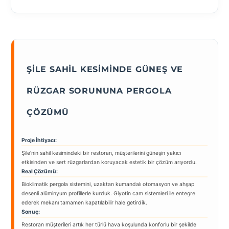
ŞILE SAHIL KESIMINDE GÜNEŞ VE
RÜZGAR SORUNUNA PERGOLA
ÇÖZÜMÜ
Proje İhtiyacı:
Şile’nin sahil kesimindeki bir restoran, müşterilerini güneşin yakıcı
etkisinden ve sert rüzgarlardan koruyacak estetik bir çözüm arıyordu.
Real Çözümü:
Bioklimatik pergola sistemini, uzaktan kumandalı otomasyon ve ahşap
desenli alüminyum profillerle kurduk. Giyotin cam sistemleri ile entegre
ederek mekanı tamamen kapatılabilir hale getirdik.
Sonuç:
Restoran müşterileri artık her türlü hava koşulunda konforlu bir şekilde