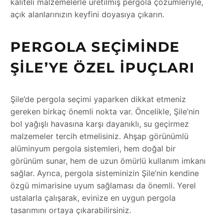
kaliteli malzemelerle üretilmiş pergola çözümleriyle,
açık alanlarınızın keyfini doyasıya çıkarın.
PERGOLA SEÇIMINDE
ŞILE’YE ÖZEL İPUÇLARI
Şile’de pergola seçimi yaparken dikkat etmeniz
gereken birkaç önemli nokta var. Öncelikle, Şile’nin
bol yağışlı havasına karşı dayanıklı, su geçirmez
malzemeler tercih etmelisiniz. Ahşap görünümlü
alüminyum pergola sistemleri, hem doğal bir
görünüm sunar, hem de uzun ömürlü kullanım imkanı
sağlar. Ayrıca, pergola sisteminizin Şile’nin kendine
özgü mimarisine uyum sağlaması da önemli. Yerel
ustalarla çalışarak, evinize en uygun pergola
tasarımını ortaya çıkarabilirsiniz.