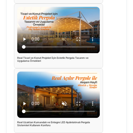
Real Ticari ve Konut Projeleri İçin Estetik Pergola Tasarım ve
Uygulama Örnekleri
Real Uzaktan Kumandalı ve Entegre LED Aydınlatmalı Pergola
Sistemleri Kullanım Konforu