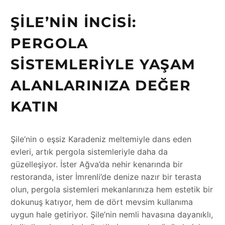
ŞILE’NIN İNCISI:
PERGOLA
SISTEMLERIYLE YAŞAM
ALANLARINIZA DEĞER
KATIN
Şile’nin o eşsiz Karadeniz meltemiyle dans eden
evleri, artık pergola sistemleriyle daha da
güzelleşiyor. İster Ağva’da nehir kenarında bir
restoranda, ister İmrenli’de denize nazır bir terasta
olun, pergola sistemleri mekanlarınıza hem estetik bir
dokunuş katıyor, hem de dört mevsim kullanıma
uygun hale getiriyor. Şile’nin nemli havasına dayanıklı,