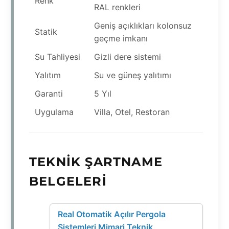
Renk
RAL renkleri
Geniş açıklıkları kolonsuz
Statik
geçme imkanı
Su Tahliyesi
Gizli dere sistemi
Yalıtım
Su ve güneş yalıtımı
Garanti
5 Yıl
Uygulama
Villa, Otel, Restoran
TEKNIK ŞARTNAME
BELGELERI
Real Otomatik Açılır Pergola
Sistemleri Mimari Teknik