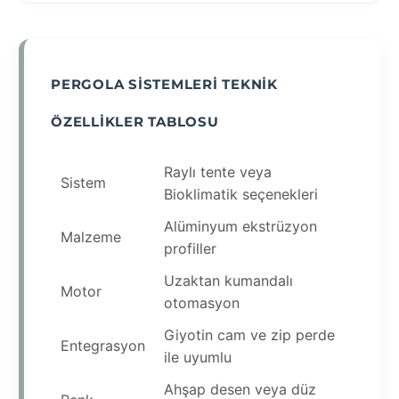
PERGOLA SISTEMLERI TEKNIK
ÖZELLIKLER TABLOSU
Raylı tente veya
Sistem
Bioklimatik seçenekleri
Alüminyum ekstrüzyon
Malzeme
profiller
Uzaktan kumandalı
Motor
otomasyon
Giyotin cam ve zip perde
Entegrasyon
ile uyumlu
Ahşap desen veya düz