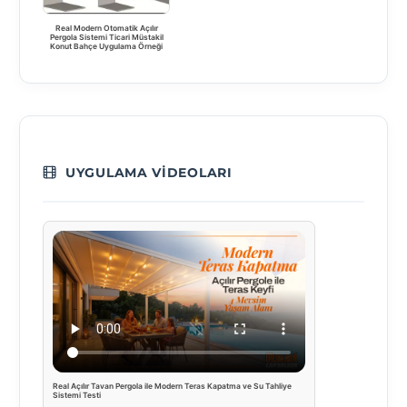
Real Modern Otomatik Açılır
Pergola Sistemi Ticari Müstakil
Konut Bahçe Uygulama Örneği
UYGULAMA VIDEOLARI
Real Açılır Tavan Pergola ile Modern Teras Kapatma ve Su Tahliye
Sistemi Testi