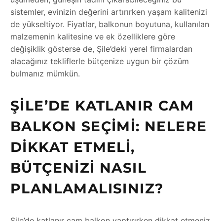
sistemler, evinizin değerini artırırken yaşam kalitenizi
de yükseltiyor. Fiyatlar, balkonun boyutuna, kullanılan
malzemenin kalitesine ve ek özelliklere göre
değişiklik gösterse de, Şile’deki yerel firmalardan
alacağınız tekliflerle bütçenize uygun bir çözüm
bulmanız mümkün.
ŞILE’DE KATLANIR CAM
BALKON SEÇIMI: NELERE
DIKKAT ETMELI,
BÜTÇENIZI NASIL
PLANLAMALISINIZ?
Şile’de katlanır cam balkon yaptırırken dikkat etmeniz