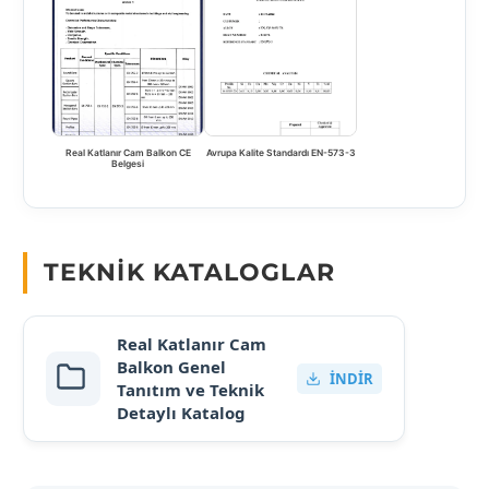
Real Katlanır Cam Balkon CE
Avrupa Kalite Standardı EN-573-3
Belgesi
TEKNIK KATALOGLAR
Real Katlanır Cam
Balkon Genel
İNDIR
Tanıtım ve Teknik
Detaylı Katalog