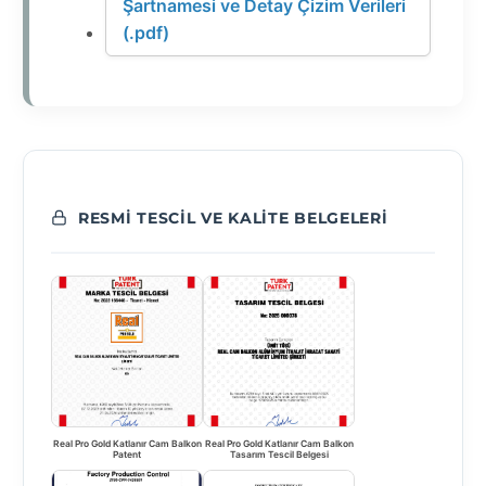
Şartnamesi ve Detay Çizim Verileri
(.pdf)
RESMI TESCIL VE KALITE BELGELERI
Real Pro Gold Katlanır Cam Balkon
Real Pro Gold Katlanır Cam Balkon
Patent
Tasarım Tescil Belgesi