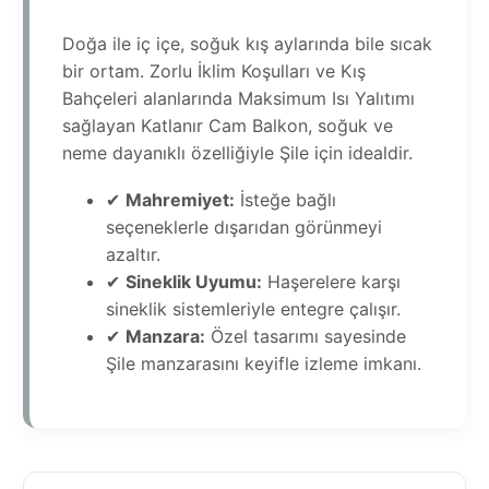
Doğa ile iç içe, soğuk kış aylarında bile sıcak
bir ortam. Zorlu İklim Koşulları ve Kış
Bahçeleri alanlarında Maksimum Isı Yalıtımı
sağlayan Katlanır Cam Balkon, soğuk ve
neme dayanıklı özelliğiyle Şile için idealdir.
✔
Mahremiyet:
İsteğe bağlı
seçeneklerle dışarıdan görünmeyi
azaltır.
✔
Sineklik Uyumu:
Haşerelere karşı
sineklik sistemleriyle entegre çalışır.
✔
Manzara:
Özel tasarımı sayesinde
Şile manzarasını keyifle izleme imkanı.