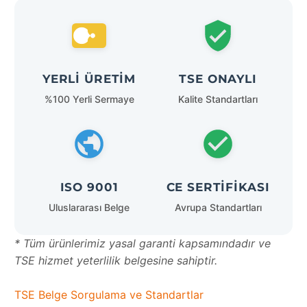
YERLI ÜRETIM
TSE ONAYLI
%100 Yerli Sermaye
Kalite Standartları
ISO 9001
CE SERTIFIKASI
Uluslararası Belge
Avrupa Standartları
* Tüm ürünlerimiz yasal garanti kapsamındadır ve
TSE hizmet yeterlilik belgesine sahiptir.
TSE Belge Sorgulama ve Standartlar