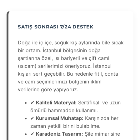
SATIŞ SONRASI 7/24 DESTEK
Doğa ile iç içe, soğuk kış aylarında bile sıcak
bir ortam. İstanbul bölgesinin doğa
şartlarına özel, ısı bariyerli ve çift camlı
(ısıcam) serilerimizi öneriyoruz. İstanbul
kışları sert geçebilir. Bu nedenle fitil, conta
ve cam seçimlerimizi bölgenin iklim
verilerine göre yapıyoruz.
✔
Kaliteli Materyal:
Sertifikalı ve uzun
ömürlü hammadde kullanımı.
✔
Kurumsal Muhatap:
Karşınızda her
zaman yetkili birini bulabilme.
✔
Karadeniz Tasarım:
Şile mimarisine