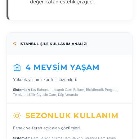
değer katan estetik çizgiler.
İSTANBUL ŞILE KULLANIM ANALIZI
4 MEVSIM YAŞAM
Yüksek yalıtımlı konfor çözümleri.
Sistemler:
Kış Bahçesi, Isıcamlı Cam Balkon, Bioklimatik Pergole,
Temizlenebilir Giyotin Cam, Küp Veranda
SEZONLUK KULLANIM
Esnek ve ferah açık alan çözümleri.
Sistemler:
Cam Balkon, Sürme Cam Balkon, Veranda Cam Tavan,