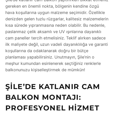
gereken en önemli nokta, bölgenin kendine özgü
hava koşullarına uygun malzeme seçimidir. Özellikle
denizden gelen tuzlu rüzgarlar, kalitesiz malzemelerin
kısa sürede yıpranmasına neden olabilir. Bu nedenle,
paslanmaz çelik aksamlı ve UV ışınlarına dayanıklı
cam paneller tercih etmelisiniz. Teklif alırken sadece
ilk maliyete değil, uzun vadeli dayanıklılığa ve garanti
koşullarına da odaklanarak doğru bir bütçe
planlaması yapabilirsiniz. Unutmayın, Şile’nin o
meşhur kumundan esinlenerek seçtiğiniz renklerle
balkonunuzu kişiselleştirmek de mümkün!
ŞILE’DE KATLANIR CAM
BALKON MONTAJI:
PROFESYONEL HIZMET