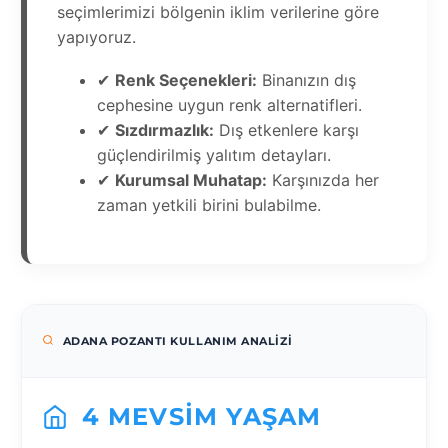
seçimlerimizi bölgenin iklim verilerine göre
yapıyoruz.
✔
Renk Seçenekleri:
Binanızın dış
cephesine uygun renk alternatifleri.
✔
Sızdırmazlık:
Dış etkenlere karşı
güçlendirilmiş yalıtım detayları.
✔
Kurumsal Muhatap:
Karşınızda her
zaman yetkili birini bulabilme.
ADANA POZANTI KULLANIM ANALIZI
4 MEVSIM YAŞAM