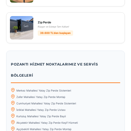
Zip Perde
Rüzgar ve Güneşe Tam Kalkan!
39.600 TL’den başlayan
POZANTI HIZMET NOKTALARIMIZ VE SERVIS
BÖLGELERI
Merkez Mahallesi Yatay Zip Perde Sistemleri
Zafer Mahallesi Yatay Zip Perde Montajı
Cumhuriyet Mahallesi Yatay Zip Perde Sistemleri
İstiklal Mahallesi Yatay Zip Perde Ustası
Kurtuluş Mahallesi Yatay Zip Perde Bayii
Akçatekir Mahallesi Yatay Zip Perde Keşif Hizmeti
Aşçıbekirli Mahallesi Yatay Zip Perde Montajı