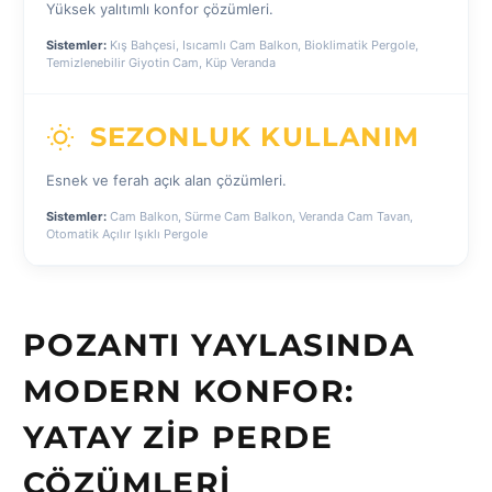
Yüksek yalıtımlı konfor çözümleri.
Sistemler:
Kış Bahçesi, Isıcamlı Cam Balkon, Bioklimatik Pergole,
Temizlenebilir Giyotin Cam, Küp Veranda
SEZONLUK KULLANIM
Esnek ve ferah açık alan çözümleri.
Sistemler:
Cam Balkon, Sürme Cam Balkon, Veranda Cam Tavan,
Otomatik Açılır Işıklı Pergole
POZANTI YAYLASINDA
MODERN KONFOR:
YATAY ZIP PERDE
ÇÖZÜMLERI