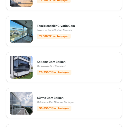
71.500 TL’den başlayan
Temizlenebilir Giyotin Cam
Zahmetsiz Temizlik, Eşsiz Manzara!
71.500 TL’den başlayan
Katlanır Cam Balkon
Manzaranıza Sınır Koymayın!
26.950 TL’den başlayan
Sürme Cam Balkon
Maksimum Alan, Minimum Yer Kaybı!
36.850 TL’den başlayan