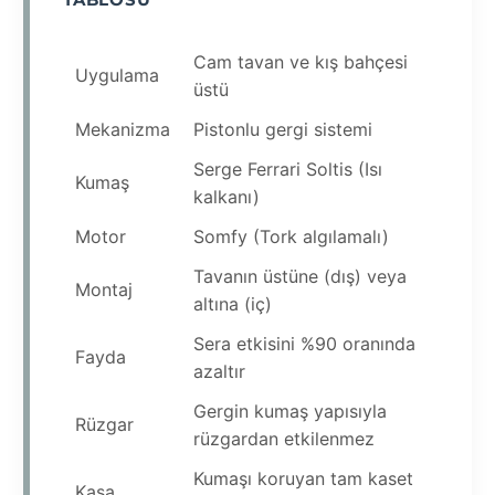
Cam tavan ve kış bahçesi
Uygulama
üstü
Mekanizma
Pistonlu gergi sistemi
Serge Ferrari Soltis (Isı
Kumaş
kalkanı)
Motor
Somfy (Tork algılamalı)
Tavanın üstüne (dış) veya
Montaj
altına (iç)
Sera etkisini %90 oranında
Fayda
azaltır
Gergin kumaş yapısıyla
Rüzgar
rüzgardan etkilenmez
Kumaşı koruyan tam kaset
Kasa