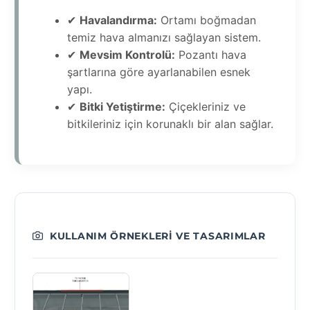
✔
Havalandırma:
Ortamı boğmadan
temiz hava almanızı sağlayan sistem.
✔
Mevsim Kontrolü:
Pozantı hava
şartlarına göre ayarlanabilen esnek
yapı.
✔
Bitki Yetiştirme:
Çiçekleriniz ve
bitkileriniz için korunaklı bir alan sağlar.
KULLANIM ÖRNEKLERI VE TASARIMLAR