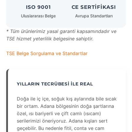
ISO 9001
CE SERTIFIKASI
Uluslararası Belge
Avrupa Standartları
* Tüm ürünlerimiz yasal garanti kapsamındadır ve
TSE hizmet yeterlilik belgesine sahiptir.
TSE Belge Sorgulama ve Standartlar
YILLARIN TECRÜBESI ILE REAL
Doğa ile iç içe, soğuk kış aylarında bile sıcak
bir ortam. Adana bölgesinin doğa şartlarına
özel, ısı bariyerli ve çift camlı (ısıcam)
serilerimizi öneriyoruz. Adana kışları sert
geçebilir. Bu nedenle fitil, conta ve cam