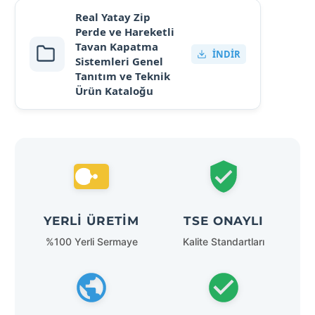
Real Yatay Zip
Perde ve Hareketli
Tavan Kapatma
İNDIR
Sistemleri Genel
Tanıtım ve Teknik
Ürün Kataloğu
YERLI ÜRETIM
TSE ONAYLI
%100 Yerli Sermaye
Kalite Standartları