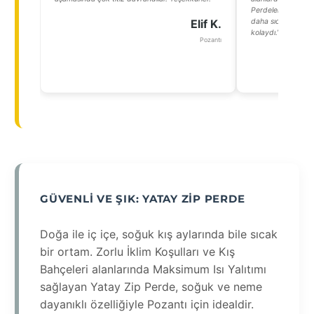
Perdeler sayesinde
Elif K.
daha sıcak bir ort
kolaydı.”
Pozantı
GÜVENLI VE ŞIK: YATAY ZIP PERDE
Doğa ile iç içe, soğuk kış aylarında bile sıcak
bir ortam. Zorlu İklim Koşulları ve Kış
Bahçeleri alanlarında Maksimum Isı Yalıtımı
sağlayan Yatay Zip Perde, soğuk ve neme
dayanıklı özelliğiyle Pozantı için idealdir.