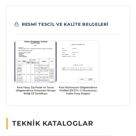
RESMI TESCIL VE KALITE BELGELERI
Real Yatay Zip Perde ve Tavan
Real Alüminyum Gölgelendirme
Gölgelendirme Sistemleri Avrupa
Profilleri EN 573-3 Uluslararası
Birliği CE Sertifikası
Kalite Onay Belgesi
TEKNIK KATALOGLAR