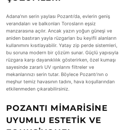
Adana’nın serin yaylası Pozantı’da, evlerin geniş
verandaları ve balkonları Torosların eşsiz
manzarasına açılır. Ancak yazın yoğun güneşi ve
aniden bastıran yayla rüzgarları bu keyifli alanların
kullanımını kısıtlayabilir. Yatay zip perde sistemleri,
bu soruna modern bir çözüm sunar. Güçlü yapısıyla
rüzgara karşı dayanıklılık gösterirken, özel kumaşı
sayesinde zararlı UV ışınlarını filtreler ve
mekanlarınızı serin tutar. Böylece Pozantı’nın o
meşhur temiz havasının tadını, hava koşullarından
etkilenmeden çıkarabilirsiniz.
POZANTI MIMARISINE
UYUMLU ESTETIK VE