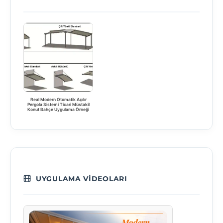
Real Modern Otomatik Açılır
Pergola Sistemi Ticari Müstakil
Konut Bahçe Uygulama Örneği
UYGULAMA VIDEOLARI