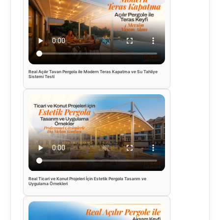
Real Açılır Tavan Pergola ile Modern Teras Kapatma ve Su Tahliye
Sistemi Testi
Real Ticari ve Konut Projeleri İçin Estetik Pergola Tasarım ve
Uygulama Örnekleri