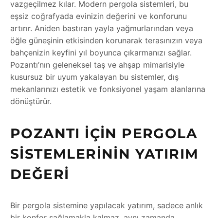
vazgeçilmez kılar. Modern pergola sistemleri, bu
eşsiz coğrafyada evinizin değerini ve konforunu
artırır. Aniden bastıran yayla yağmurlarından veya
öğle güneşinin etkisinden korunarak terasınızın veya
bahçenizin keyfini yıl boyunca çıkarmanızı sağlar.
Pozantı’nın geleneksel taş ve ahşap mimarisiyle
kusursuz bir uyum yakalayan bu sistemler, dış
mekanlarınızı estetik ve fonksiyonel yaşam alanlarına
dönüştürür.
POZANTI İÇIN PERGOLA
SISTEMLERININ YATIRIM
DEĞERI
Bir pergola sistemine yapılacak yatırım, sadece anlık
bir konfor sağlamakla kalmaz, aynı zamanda