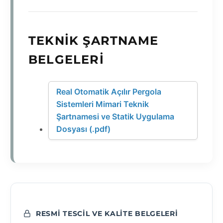
TEKNIK ŞARTNAME
BELGELERI
Real Otomatik Açılır Pergola
Sistemleri Mimari Teknik
Şartnamesi ve Statik Uygulama
Dosyası (.pdf)
RESMI TESCIL VE KALITE BELGELERI