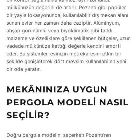
mülkünüzün değerini de artırır. Pozantı gibi popüler
bir yayla lokasyonunda, kullanılabilir dış mekan alanı
sunan evler her zaman daha caziptir. Alüminyum,
ahşap görünümlü veya biyoklimatik gibi farklı
malzeme ve özelliklere göre şekillenen bütçeler, uzun
vadede mülkünüze kattığı değerle kendini amorti
eder. Bu sistemler, evinizin metrekaresini etkin bir
şekilde genişleterek dört mevsim kullanılabilen yeni
bir oda yaratır.
MEKÂNINIZA UYGUN
PERGOLA MODELI NASIL
SEÇILIR?
Doğru pergola modelini seçerken Pozantı’nın