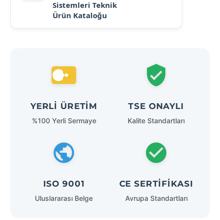
Sistemleri Teknik
Ürün Kataloğu
YERLI ÜRETIM
TSE ONAYLI
%100 Yerli Sermaye
Kalite Standartları
ISO 9001
CE SERTIFIKASI
Uluslararası Belge
Avrupa Standartları