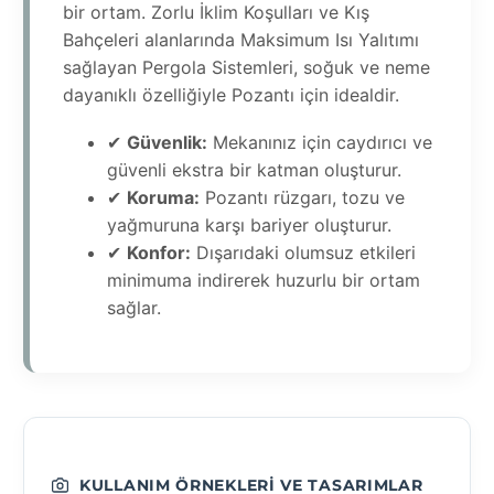
bir ortam. Zorlu İklim Koşulları ve Kış
Bahçeleri alanlarında Maksimum Isı Yalıtımı
sağlayan Pergola Sistemleri, soğuk ve neme
dayanıklı özelliğiyle Pozantı için idealdir.
✔
Güvenlik:
Mekanınız için caydırıcı ve
güvenli ekstra bir katman oluşturur.
✔
Koruma:
Pozantı rüzgarı, tozu ve
yağmuruna karşı bariyer oluşturur.
✔
Konfor:
Dışarıdaki olumsuz etkileri
minimuma indirerek huzurlu bir ortam
sağlar.
KULLANIM ÖRNEKLERI VE TASARIMLAR