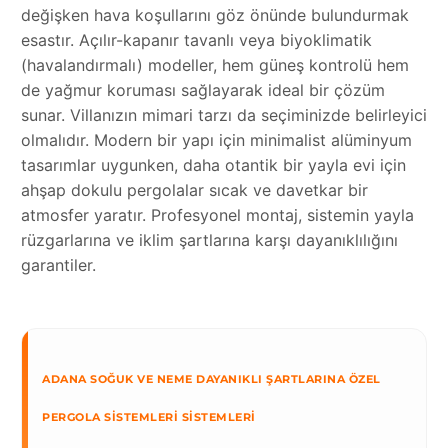
değişken hava koşullarını göz önünde bulundurmak
esastır. Açılır-kapanır tavanlı veya biyoklimatik
(havalandırmalı) modeller, hem güneş kontrolü hem
de yağmur koruması sağlayarak ideal bir çözüm
sunar. Villanızın mimari tarzı da seçiminizde belirleyici
olmalıdır. Modern bir yapı için minimalist alüminyum
tasarımlar uygunken, daha otantik bir yayla evi için
ahşap dokulu pergolalar sıcak ve davetkar bir
atmosfer yaratır. Profesyonel montaj, sistemin yayla
rüzgarlarına ve iklim şartlarına karşı dayanıklılığını
garantiler.
ADANA SOĞUK VE NEME DAYANIKLI ŞARTLARINA ÖZEL
PERGOLA SISTEMLERI SISTEMLERI