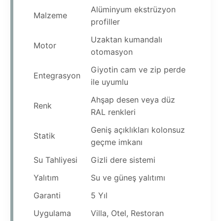
Alüminyum ekstrüzyon
Malzeme
profiller
Uzaktan kumandalı
Motor
otomasyon
Giyotin cam ve zip perde
Entegrasyon
ile uyumlu
Ahşap desen veya düz
Renk
RAL renkleri
Geniş açıklıkları kolonsuz
Statik
geçme imkanı
Su Tahliyesi
Gizli dere sistemi
Yalıtım
Su ve güneş yalıtımı
Garanti
5 Yıl
Uygulama
Villa, Otel, Restoran