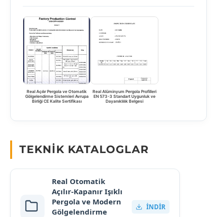
Real Açılır Pergola ve Otomatik
Real Alüminyum Pergola Profilleri
Gölgelendirme Sistemleri Avrupa
EN 573-3 Standart Uygunluk ve
Birliği CE Kalite Sertifikası
Dayanıklılık Belgesi
TEKNIK KATALOGLAR
Real Otomatik
Açılır-Kapanır Işıklı
Pergola ve Modern
İNDIR
Gölgelendirme