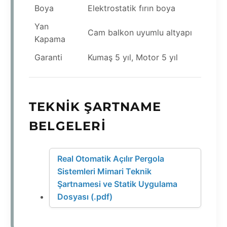
Boya
Elektrostatik fırın boya
Yan
Cam balkon uyumlu altyapı
Kapama
Garanti
Kumaş 5 yıl, Motor 5 yıl
TEKNIK ŞARTNAME
BELGELERI
Real Otomatik Açılır Pergola
Sistemleri Mimari Teknik
Şartnamesi ve Statik Uygulama
Dosyası (.pdf)