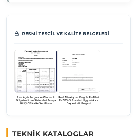
RESMI TESCIL VE KALITE BELGELERI
Real Açılır Pergola ve Otomatik
Real Alüminyum Pergola Profilleri
Gölgelendirme Sistemleri Avrupa
EN 573-3 Standart Uygunluk ve
Birliği CE Kalite Sertifikası
Dayanıklılık Belgesi
TEKNIK KATALOGLAR