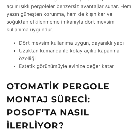
açılır ışıklı pergoleler benzersiz avantajlar sunar. Hem
yazın güneşten korunma, hem de kışın kar ve
soğuktan etkilenmeme imkanıyla dört mevsim
kullanıma uygundur.
Dört mevsim kullanıma uygun, dayanıklı yapı
Uzaktan kumanda ile kolay açılıp kapanma
özelliği
Estetik görünümüyle evinize değer katar
OTOMATIK PERGOLE
MONTAJ SÜRECI:
POSOF’TA NASIL
İLERLIYOR?