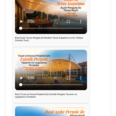
Real Açılır Tavan Pergola ile Modern Teras Kapatma ve Su Tahliye
Sistemi Testi
Real Ticari ve Konut Projeleri İçin Estetik Pergola Tasarım ve
Uygulama Örnekleri