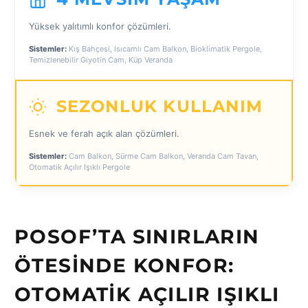
Yüksek yalıtımlı konfor çözümleri.
Sistemler:
Kış Bahçesi, Isıcamlı Cam Balkon, Bioklimatik Pergole,
Temizlenebilir Giyotin Cam, Küp Veranda
SEZONLUK KULLANIM
Esnek ve ferah açık alan çözümleri.
Sistemler:
Cam Balkon, Sürme Cam Balkon, Veranda Cam Tavan,
Otomatik Açılır Işıklı Pergole
POSOF’TA SINIRLARIN
ÖTESINDE KONFOR:
OTOMATIK AÇILIR IŞIKLI