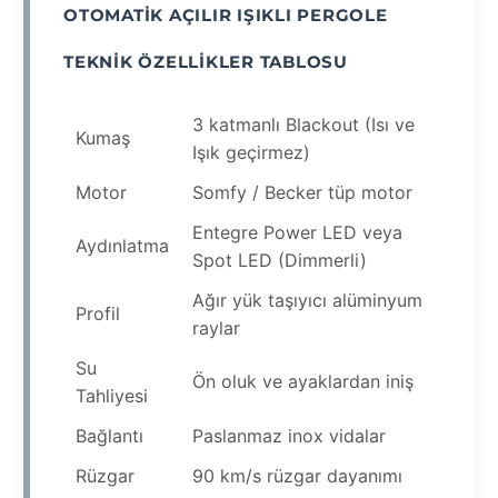
OTOMATIK AÇILIR IŞIKLI PERGOLE
TEKNIK ÖZELLIKLER TABLOSU
3 katmanlı Blackout (Isı ve
Kumaş
Işık geçirmez)
Motor
Somfy / Becker tüp motor
Entegre Power LED veya
Aydınlatma
Spot LED (Dimmerli)
Ağır yük taşıyıcı alüminyum
Profil
raylar
Su
Ön oluk ve ayaklardan iniş
Tahliyesi
Bağlantı
Paslanmaz inox vidalar
Rüzgar
90 km/s rüzgar dayanımı