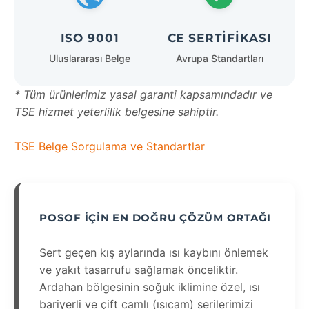
ISO 9001
CE SERTIFIKASI
Uluslararası Belge
Avrupa Standartları
* Tüm ürünlerimiz yasal garanti kapsamındadır ve
TSE hizmet yeterlilik belgesine sahiptir.
TSE Belge Sorgulama ve Standartlar
POSOF İÇIN EN DOĞRU ÇÖZÜM ORTAĞI
Sert geçen kış aylarında ısı kaybını önlemek
ve yakıt tasarrufu sağlamak önceliktir.
Ardahan bölgesinin soğuk iklimine özel, ısı
bariyerli ve çift camlı (ısıcam) serilerimizi