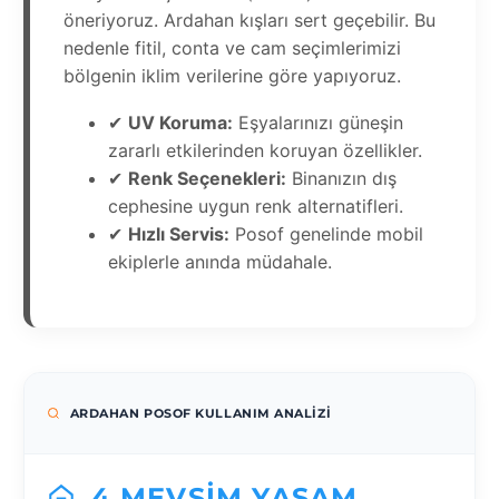
öneriyoruz. Ardahan kışları sert geçebilir. Bu
nedenle fitil, conta ve cam seçimlerimizi
bölgenin iklim verilerine göre yapıyoruz.
✔
UV Koruma:
Eşyalarınızı güneşin
zararlı etkilerinden koruyan özellikler.
✔
Renk Seçenekleri:
Binanızın dış
cephesine uygun renk alternatifleri.
✔
Hızlı Servis:
Posof genelinde mobil
ekiplerle anında müdahale.
ARDAHAN POSOF KULLANIM ANALIZI
4 MEVSIM YAŞAM