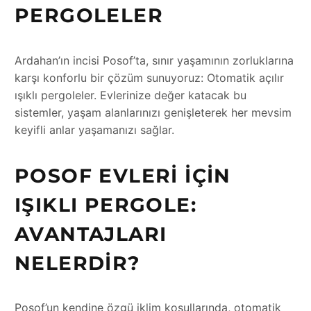
PERGOLELER
Ardahan’ın incisi Posof’ta, sınır yaşamının zorluklarına
karşı konforlu bir çözüm sunuyoruz: Otomatik açılır
ışıklı pergoleler. Evlerinize değer katacak bu
sistemler, yaşam alanlarınızı genişleterek her mevsim
keyifli anlar yaşamanızı sağlar.
POSOF EVLERI İÇIN
IŞIKLI PERGOLE:
AVANTAJLARI
NELERDIR?
Posof’un kendine özgü iklim koşullarında, otomatik