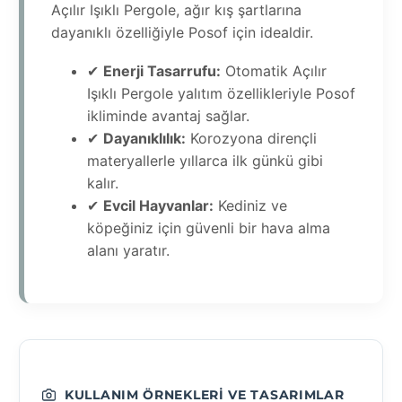
Açılır Işıklı Pergole, ağır kış şartlarına
dayanıklı özelliğiyle Posof için idealdir.
✔
Enerji Tasarrufu:
Otomatik Açılır
Işıklı Pergole yalıtım özellikleriyle Posof
ikliminde avantaj sağlar.
✔
Dayanıklılık:
Korozyona dirençli
materyallerle yıllarca ilk günkü gibi
kalır.
✔
Evcil Hayvanlar:
Kediniz ve
köpeğiniz için güvenli bir hava alma
alanı yaratır.
KULLANIM ÖRNEKLERI VE TASARIMLAR