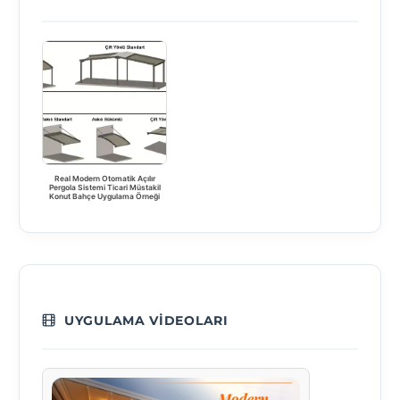
Real Modern Otomatik Açılır
Pergola Sistemi Ticari Müstakil
Konut Bahçe Uygulama Örneği
UYGULAMA VIDEOLARI