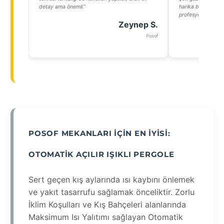
detay ama önemli.”
harika bir çözüm o
profesyoneldi.”
Zeynep S.
Posof
POSOF MEKANLARI İÇIN EN İYISI:
OTOMATIK AÇILIR IŞIKLI PERGOLE
Sert geçen kış aylarında ısı kaybını önlemek
ve yakıt tasarrufu sağlamak önceliktir. Zorlu
İklim Koşulları ve Kış Bahçeleri alanlarında
Maksimum Isı Yalıtımı sağlayan Otomatik