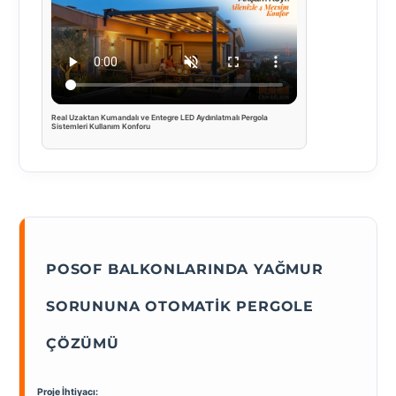
Real Uzaktan Kumandalı ve Entegre LED Aydınlatmalı Pergola
Sistemleri Kullanım Konforu
POSOF BALKONLARINDA YAĞMUR
SORUNUNA OTOMATIK PERGOLE
ÇÖZÜMÜ
Proje İhtiyacı: