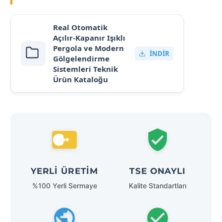
Real Otomatik
Açılır-Kapanır Işıklı
Pergola ve Modern
İNDIR
Gölgelendirme
Sistemleri Teknik
Ürün Kataloğu
YERLI ÜRETIM
TSE ONAYLI
%100 Yerli Sermaye
Kalite Standartları