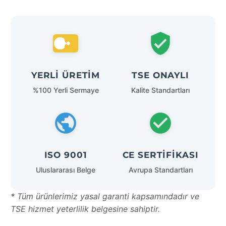
YERLI ÜRETIM
TSE ONAYLI
%100 Yerli Sermaye
Kalite Standartları
ISO 9001
CE SERTIFIKASI
Uluslararası Belge
Avrupa Standartları
* Tüm ürünlerimiz yasal garanti kapsamındadır ve
TSE hizmet yeterlilik belgesine sahiptir.