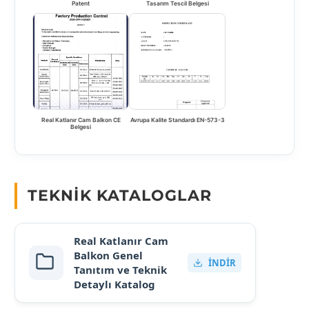
Patent
Tasarım Tescil Belgesi
Real Katlanır Cam Balkon CE
Avrupa Kalite Standardı EN-573-3
Belgesi
TEKNIK KATALOGLAR
Real Katlanır Cam
Balkon Genel
İNDIR
Tanıtım ve Teknik
Detaylı Katalog