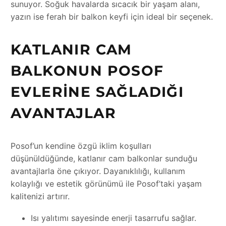
sunuyor. Soğuk havalarda sıcacık bir yaşam alanı,
yazın ise ferah bir balkon keyfi için ideal bir seçenek.
KATLANIR CAM
BALKONUN POSOF
EVLERINE SAĞLADIĞI
AVANTAJLAR
Posof’un kendine özgü iklim koşulları
düşünüldüğünde, katlanır cam balkonlar sunduğu
avantajlarla öne çıkıyor. Dayanıklılığı, kullanım
kolaylığı ve estetik görünümü ile Posof’taki yaşam
kalitenizi artırır.
Isı yalıtımı sayesinde enerji tasarrufu sağlar.