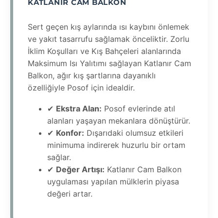
KATLANIR CAM BALKON
Sert geçen kış aylarında ısı kaybını önlemek
ve yakıt tasarrufu sağlamak önceliktir. Zorlu
İklim Koşulları ve Kış Bahçeleri alanlarında
Maksimum Isı Yalıtımı sağlayan Katlanır Cam
Balkon, ağır kış şartlarına dayanıklı
özelliğiyle Posof için idealdir.
✔
Ekstra Alan:
Posof evlerinde atıl
alanları yaşayan mekanlara dönüştürür.
✔
Konfor:
Dışarıdaki olumsuz etkileri
minimuma indirerek huzurlu bir ortam
sağlar.
✔
Değer Artışı:
Katlanır Cam Balkon
uygulaması yapılan mülklerin piyasa
değeri artar.