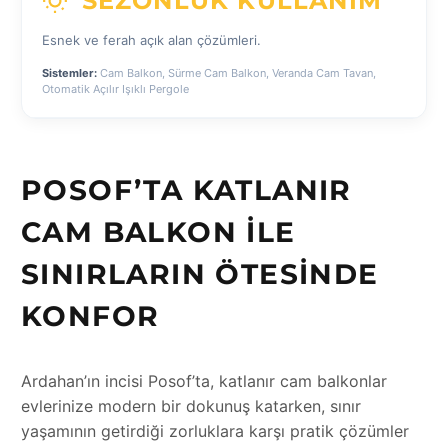
SEZONLUK KULLANIM
Esnek ve ferah açık alan çözümleri.
Sistemler:
Cam Balkon, Sürme Cam Balkon, Veranda Cam Tavan,
Otomatik Açılır Işıklı Pergole
POSOF’TA KATLANIR
CAM BALKON ILE
SINIRLARIN ÖTESINDE
KONFOR
Ardahan’ın incisi Posof’ta, katlanır cam balkonlar
evlerinize modern bir dokunuş katarken, sınır
yaşamının getirdiği zorluklara karşı pratik çözümler