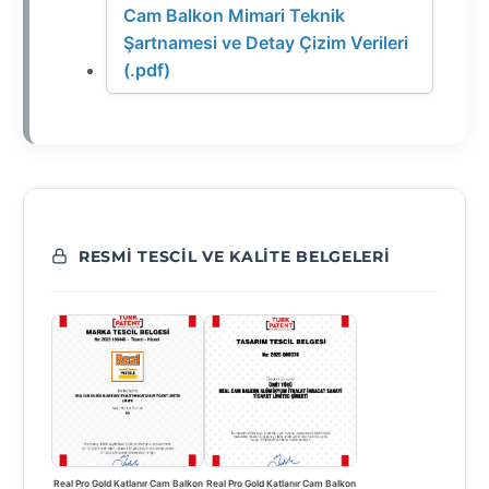
Cam Balkon Mimari Teknik
Şartnamesi ve Detay Çizim Verileri
(.pdf)
RESMI TESCIL VE KALITE BELGELERI
Real Pro Gold Katlanır Cam Balkon
Real Pro Gold Katlanır Cam Balkon