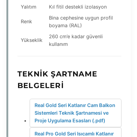
Yalıtım
Kıl fitil destekli izolasyon
Bina cephesine uygun profil
Renk
boyama (RAL)
260 cm’e kadar güvenli
Yükseklik
kullanım
TEKNIK ŞARTNAME
BELGELERI
Real Gold Seri Katlanır Cam Balkon
Sistemleri Teknik Şartnamesi ve
Proje Uygulama Esasları (.pdf)
Real Pro Gold Seri Isıcamlı Katlanır