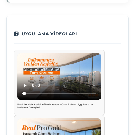
UYGULAMA VIDEOLARI
Real Pro Gold Serisi Yüksek Yalıtımlı Cam Balkon Uygulama ve
Kullanım Deneyimi