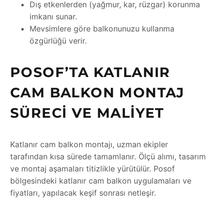
Dış etkenlerden (yağmur, kar, rüzgar) korunma
imkanı sunar.
Mevsimlere göre balkonunuzu kullanma
özgürlüğü verir.
POSOF’TA KATLANIR
CAM BALKON MONTAJ
SÜRECI VE MALIYET
Katlanır cam balkon montajı, uzman ekipler
tarafından kısa sürede tamamlanır. Ölçü alımı, tasarım
ve montaj aşamaları titizlikle yürütülür. Posof
bölgesindeki katlanır cam balkon uygulamaları ve
fiyatları, yapılacak keşif sonrası netleşir.