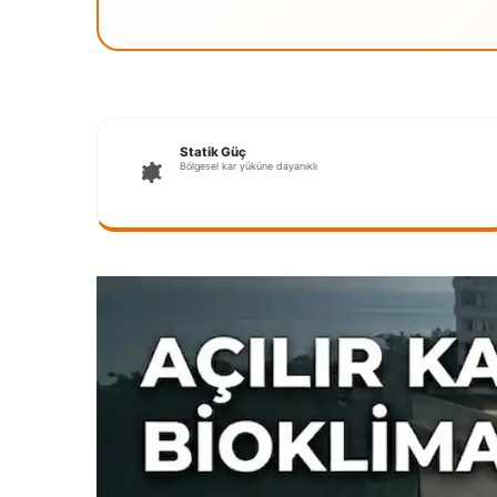
Statik Güç
Bölgesel kar yüküne dayanıklı