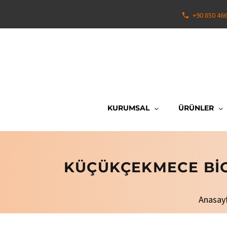
+90 850 46
KURUMSAL
ÜRÜNLER
KÜÇÜKÇEKMECE BIO
Anasay