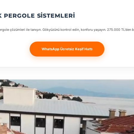
 PERGOLE SISTEMLERI
ole çözümleri ile tanışın. Gökyüzünü kontrol edin, konforu yaşayın. 275.000 TL’den ba
WhatsApp Ücretsiz Keşif Hattı