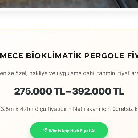
ECE BIOKLIMATIK PERGOLE FIY
enize özel, nakliye ve uygulama dahil tahmini fiyat ara
275.000 TL – 392.000 TL
.5m x 4.4m ölçü fiyatıdır – Net rakam için ücretsiz ke
WhatsApp Hızlı Fiyat Al