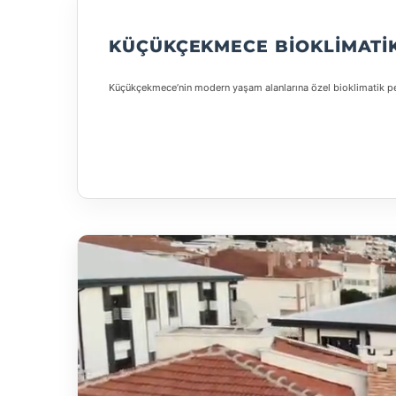
KÜÇÜKÇEKMECE BIOKLIMATIK
Küçükçekmece’nin modern yaşam alanlarına özel bioklimatik perg