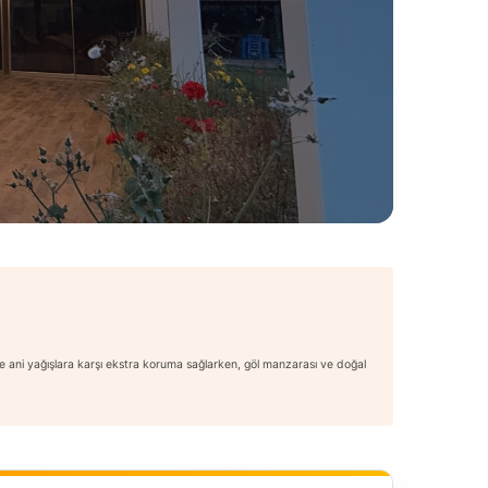
ve ani yağışlara karşı ekstra koruma sağlarken, göl manzarası ve doğal