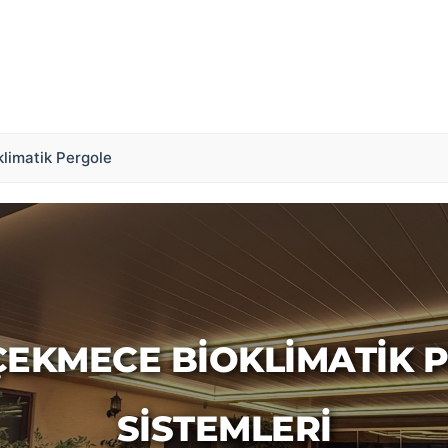
klimatik Pergole
EKMECE BIOKLIMATIK 
SISTEMLERI