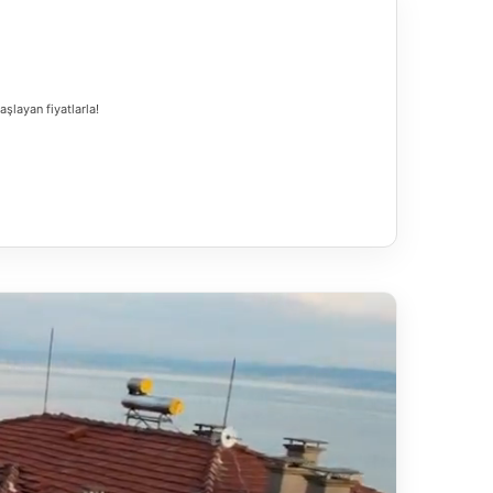
şlayan fiyatlarla!