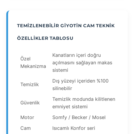
TEMIZLENEBILIR GIYOTIN CAM TEKNIK
ÖZELLIKLER TABLOSU
Kanatların içeri doğru
Özel
açılmasını sağlayan makas
Mekanizma
sistemi
Dış yüzeyi içeriden %100
Temizlik
silinebilir
Temizlik modunda kilitlenen
Güvenlik
emniyet sistemi
Motor
Somfy / Becker / Mosel
Cam
Isıcamlı Konfor seri