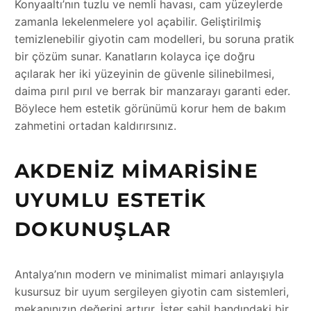
Konyaaltı’nın tuzlu ve nemli havası, cam yüzeylerde
zamanla lekelenmelere yol açabilir. Geliştirilmiş
temizlenebilir giyotin cam modelleri, bu soruna pratik
bir çözüm sunar. Kanatların kolayca içe doğru
açılarak her iki yüzeyinin de güvenle silinebilmesi,
daima pırıl pırıl ve berrak bir manzarayı garanti eder.
Böylece hem estetik görünümü korur hem de bakım
zahmetini ortadan kaldırırsınız.
AKDENIZ MIMARISINE
UYUMLU ESTETIK
DOKUNUŞLAR
Antalya’nın modern ve minimalist mimari anlayışıyla
kusursuz bir uyum sergileyen giyotin cam sistemleri,
mekanınızın değerini artırır. İster sahil bandındaki bir