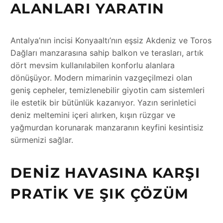
ALANLARI YARATIN
Antalya’nın incisi Konyaaltı’nın eşsiz Akdeniz ve Toros
Dağları manzarasına sahip balkon ve terasları, artık
dört mevsim kullanılabilen konforlu alanlara
dönüşüyor. Modern mimarinin vazgeçilmezi olan
geniş cepheler, temizlenebilir giyotin cam sistemleri
ile estetik bir bütünlük kazanıyor. Yazın serinletici
deniz meltemini içeri alırken, kışın rüzgar ve
yağmurdan korunarak manzaranın keyfini kesintisiz
sürmenizi sağlar.
DENIZ HAVASINA KARŞI
PRATIK VE ŞIK ÇÖZÜM