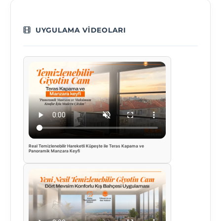
UYGULAMA VIDEOLARI
Real Temizlenebilir Hareketli Küpeşte ile Teras Kapama ve
Panoramik Manzara Keyfi