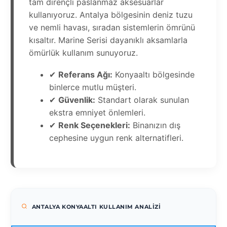
tam dirençli paslanmaz aksesuarlar
kullanıyoruz. Antalya bölgesinin deniz tuzu
ve nemli havası, sıradan sistemlerin ömrünü
kısaltır. Marine Serisi dayanıklı aksamlarla
ömürlük kullanım sunuyoruz.
✔
Referans Ağı:
Konyaaltı bölgesinde
binlerce mutlu müşteri.
✔
Güvenlik:
Standart olarak sunulan
ekstra emniyet önlemleri.
✔
Renk Seçenekleri:
Binanızın dış
cephesine uygun renk alternatifleri.
ANTALYA KONYAALTI KULLANIM ANALIZI