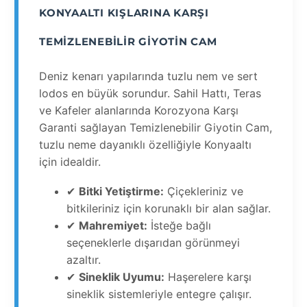
KONYAALTI KIŞLARINA KARŞI
TEMIZLENEBILIR GIYOTIN CAM
Deniz kenarı yapılarında tuzlu nem ve sert
lodos en büyük sorundur. Sahil Hattı, Teras
ve Kafeler alanlarında Korozyona Karşı
Garanti sağlayan Temizlenebilir Giyotin Cam,
tuzlu neme dayanıklı özelliğiyle Konyaaltı
için idealdir.
✔
Bitki Yetiştirme:
Çiçekleriniz ve
bitkileriniz için korunaklı bir alan sağlar.
✔
Mahremiyet:
İsteğe bağlı
seçeneklerle dışarıdan görünmeyi
azaltır.
✔
Sineklik Uyumu:
Haşerelere karşı
sineklik sistemleriyle entegre çalışır.