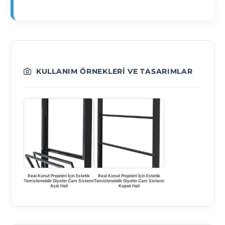
KULLANIM ÖRNEKLERI VE TASARIMLAR
Real Konut Projeleri İçin Estetik
Real Konut Projeleri İçin Estetik
Temizlenebilir Giyotin Cam Sistemi
Temizlenebilir Giyotin Cam Sistemi
Açık Hali
Kapalı Hali