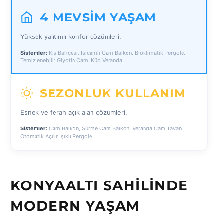
4 MEVSIM YAŞAM
Yüksek yalıtımlı konfor çözümleri.
Sistemler:
Kış Bahçesi, Isıcamlı Cam Balkon, Bioklimatik Pergole,
Temizlenebilir Giyotin Cam, Küp Veranda
SEZONLUK KULLANIM
Esnek ve ferah açık alan çözümleri.
Sistemler:
Cam Balkon, Sürme Cam Balkon, Veranda Cam Tavan,
Otomatik Açılır Işıklı Pergole
KONYAALTI SAHILINDE
MODERN YAŞAM