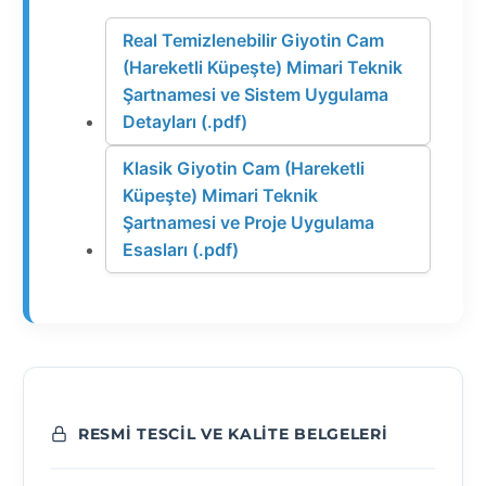
Real Temizlenebilir Giyotin Cam
(Hareketli Küpeşte) Mimari Teknik
Şartnamesi ve Sistem Uygulama
Detayları (.pdf)
Klasik Giyotin Cam (Hareketli
Küpeşte) Mimari Teknik
Şartnamesi ve Proje Uygulama
Esasları (.pdf)
RESMI TESCIL VE KALITE BELGELERI