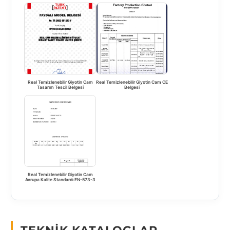
Real Temizlenebilir Giyotin Cam
Real Temizlenebilir Giyotin Cam CE
Tasarım Tescil Belgesi
Belgesi
Real Temizlenebilir Giyotin Cam
Avrupa Kalite Standardı EN-573-3