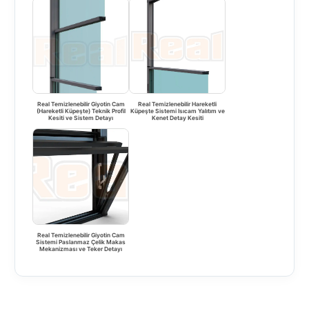
Real Temizlenebilir Giyotin Cam
Real Temizlenebilir Hareketli
(Hareketli Küpeşte) Teknik Profil
Küpeşte Sistemi Isıcam Yalıtım ve
Kesiti ve Sistem Detayı
Kenet Detay Kesiti
Real Temizlenebilir Giyotin Cam
Sistemi Paslanmaz Çelik Makas
Mekanizması ve Teker Detayı