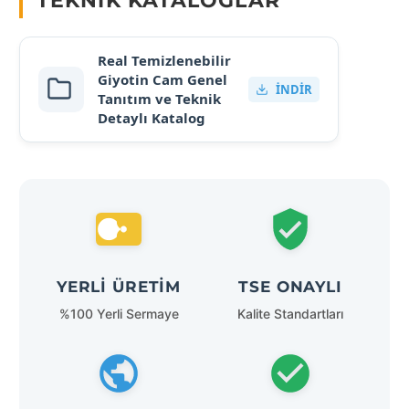
TEKNIK KATALOGLAR
Real Temizlenebilir
Giyotin Cam Genel
İNDIR
Tanıtım ve Teknik
Detaylı Katalog
YERLI ÜRETIM
TSE ONAYLI
%100 Yerli Sermaye
Kalite Standartları