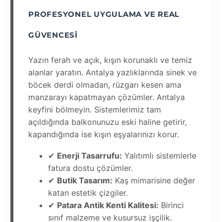
PROFESYONEL UYGULAMA VE REAL
GÜVENCESI
Yazın ferah ve açık, kışın korunaklı ve temiz
alanlar yaratın. Antalya yazlıklarında sinek ve
böcek derdi olmadan, rüzgarı kesen ama
manzarayı kapatmayan çözümler. Antalya
keyfini bölmeyin. Sistemlerimiz tam
açıldığında balkonunuzu eski haline getirir,
kapandığında ise kışın eşyalarınızı korur.
✔
Enerji Tasarrufu:
Yalıtımlı sistemlerle
fatura dostu çözümler.
✔
Butik Tasarım:
Kaş mimarisine değer
katan estetik çizgiler.
✔
Patara Antik Kenti Kalitesi:
Birinci
sınıf malzeme ve kusursuz işçilik.