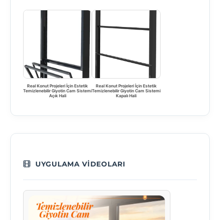
Real Konut Projeleri İçin Estetik
Real Konut Projeleri İçin Estetik
Temizlenebilir Giyotin Cam Sistemi
Temizlenebilir Giyotin Cam Sistemi
Açık Hali
Kapalı Hali
UYGULAMA VIDEOLARI