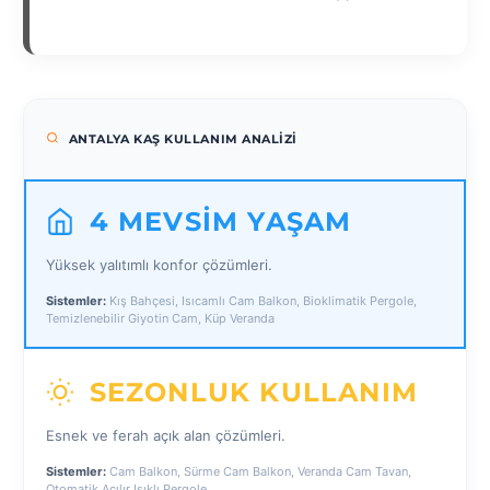
ANTALYA KAŞ KULLANIM ANALIZI
4 MEVSIM YAŞAM
Yüksek yalıtımlı konfor çözümleri.
Sistemler:
Kış Bahçesi, Isıcamlı Cam Balkon, Bioklimatik Pergole,
Temizlenebilir Giyotin Cam, Küp Veranda
SEZONLUK KULLANIM
Esnek ve ferah açık alan çözümleri.
Sistemler:
Cam Balkon, Sürme Cam Balkon, Veranda Cam Tavan,
Otomatik Açılır Işıklı Pergole