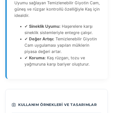
Uyumu sağlayan Temizlenebilir Giyotin Cam,
güneş ve rüzgar kontrollü özelliğiyle Kaş için
idealdir.
✔
Sineklik Uyumu:
Haşerelere karşı
sineklik sistemleriyle entegre çalışır.
✔
Değer Artışı:
Temizlenebilir Giyotin
Cam uygulaması yapılan mülklerin
piyasa değeri artar.
✔
Koruma:
Kaş rüzgarı, tozu ve
yağmuruna karşı bariyer oluşturur.
KULLANIM ÖRNEKLERI VE TASARIMLAR