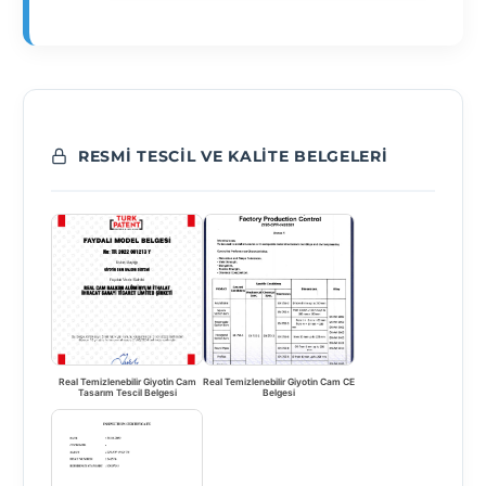
RESMI TESCIL VE KALITE BELGELERI
Real Temizlenebilir Giyotin Cam
Real Temizlenebilir Giyotin Cam CE
Tasarım Tescil Belgesi
Belgesi