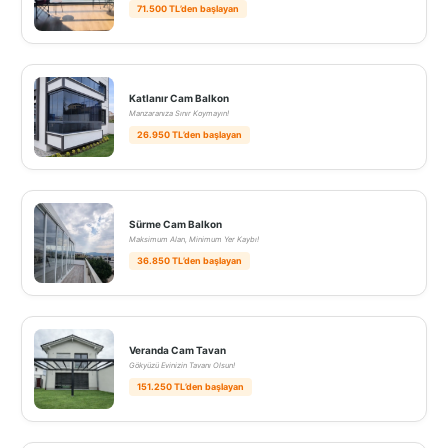
71.500 TL’den başlayan
Katlanır Cam Balkon
Manzaranıza Sınır Koymayın!
26.950 TL’den başlayan
Sürme Cam Balkon
Maksimum Alan, Minimum Yer Kaybı!
36.850 TL’den başlayan
Veranda Cam Tavan
Gökyüzü Evinizin Tavanı Olsun!
151.250 TL’den başlayan