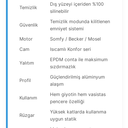
Dış yüzeyi içeriden %100
Temizlik
silinebilir
Temizlik modunda kilitlenen
Güvenlik
emniyet sistemi
Motor
Somfy / Becker / Mosel
Cam
Isıcamlı Konfor seri
EPDM conta ile maksimum
Yalıtım
sızdırmazlık
Güçlendirilmiş alüminyum
Profil
alaşım
Hem giyotin hem vasistas
Kullanım
pencere özelliği
Yüksek katlarda kullanıma
Rüzgar
uygun statik