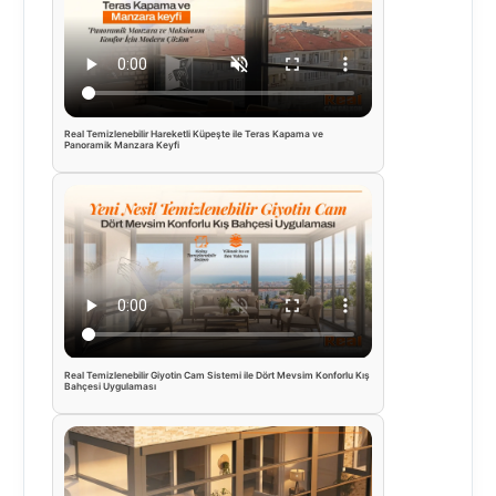
Real Temizlenebilir Hareketli Küpeşte ile Teras Kapama ve
Panoramik Manzara Keyfi
Real Temizlenebilir Giyotin Cam Sistemi ile Dört Mevsim Konforlu Kış
Bahçesi Uygulaması