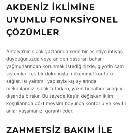
AKDENIZ İKLIMINE
UYUMLU FONKSIYONEL
ÇÖZÜMLER
Antalya’nın sıcak yazlarında serin bir esintiye ihtiyaç
duyduğunuzda veya aniden bastıran bahar
yağmurlarından korunmak istediğinizde, giyotin cam
sistemleri tek bir dokunuşla mükemmel konforu
sağlar. Isı yalıtımlı yapısıyla kış aylarında
mekanlarınızı sıcak tutarken, yazın bunaltıcı sıcağını
dışarıda bırakır. Bu sayede Kaş’ın değişken iklim
koşullarında dört mevsim boyunca konforlu ve keyifli
anlar yaşamanızı garanti eder.
ZAHMETSIZ BAKIM ILE