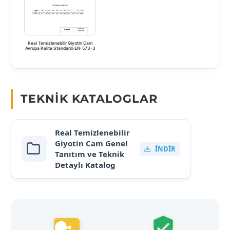
Real Temizlenebilir Giyotin Cam
Avrupa Kalite Standardı EN-573-3
TEKNIK KATALOGLAR
Real Temizlenebilir
Giyotin Cam Genel
İNDIR
Tanıtım ve Teknik
Detaylı Katalog