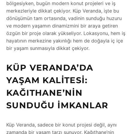
bölgesiyken, bugün modern konut projeleri ve iş
merkezleriyle dikkat çekiyor. Küp Veranda, işte bu
dönüşümün tam ortasında, vadinin sunduğu huzuru
ve modern yaşamın dinamizmini bir araya getiren
özgün bir proje olarak yükseliyor. Lokasyonu, hem iş
hayatının merkezine yakınlığı hem de doğayla iç içe
bir yaşam sunmasıyla dikkat çekiyor.
KÜP VERANDA’DA
YAŞAM KALITESI:
KAĞITHANE’NIN
SUNDUĞU İMKANLAR
Küp Veranda, sadece bir konut projesi değil, aynı
zamanda bir yaşam tarzı sunuyor. Kağıthane’nin