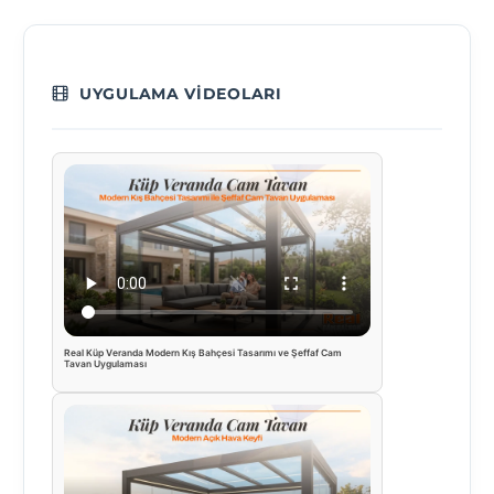
UYGULAMA VIDEOLARI
Real Küp Veranda Modern Kış Bahçesi Tasarımı ve Şeffaf Cam
Tavan Uygulaması