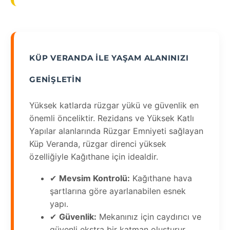
KÜP VERANDA ILE YAŞAM ALANINIZI
GENIŞLETIN
Yüksek katlarda rüzgar yükü ve güvenlik en
önemli önceliktir. Rezidans ve Yüksek Katlı
Yapılar alanlarında Rüzgar Emniyeti sağlayan
Küp Veranda, rüzgar direnci yüksek
özelliğiyle Kağıthane için idealdir.
✔
Mevsim Kontrolü:
Kağıthane hava
şartlarına göre ayarlanabilen esnek
yapı.
✔
Güvenlik:
Mekanınız için caydırıcı ve
güvenli ekstra bir katman oluşturur.