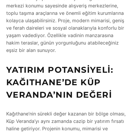
merkezi konumu sayesinde alışveriş merkezlerine,
toplu taşıma araçlarına ve önemli eğitim kurumlarına
kolayca ulaşabilirsiniz. Proje, modern mimarisi, geniş
ve ferah daireleri ve sosyal olanaklarıyla konforlu bir
yaşam vadediyor. Özellikle vadinin manzarasına
hakim teraslar, günün yorgunluğunu atabileceğiniz
eşsiz bir alan sunuyor.
YATIRIM POTANSIYELI:
KAĞITHANE’DE KÜP
VERANDA’NIN DEĞERI
Kağıthane’nin sürekli değer kazanan bir bölge olması,
Küp Veranda’yı aynı zamanda cazip bir yatırım fırsatı
haline getiriyor. Projenin konumu, mimarisi ve