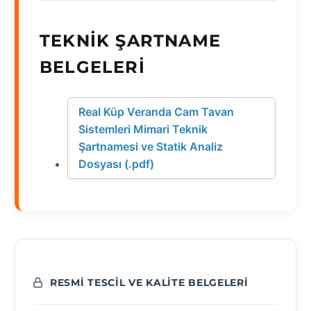
TEKNIK ŞARTNAME
BELGELERI
Real Küp Veranda Cam Tavan
Sistemleri Mimari Teknik
Şartnamesi ve Statik Analiz
Dosyası (.pdf)
RESMI TESCIL VE KALITE BELGELERI