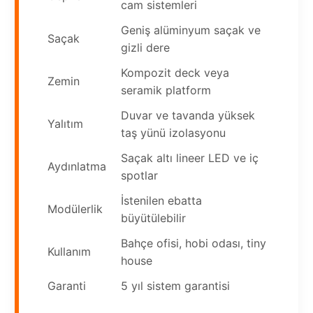
cam sistemleri
Geniş alüminyum saçak ve
Saçak
gizli dere
Kompozit deck veya
Zemin
seramik platform
Duvar ve tavanda yüksek
Yalıtım
taş yünü izolasyonu
Saçak altı lineer LED ve iç
Aydınlatma
spotlar
İstenilen ebatta
Modülerlik
büyütülebilir
Bahçe ofisi, hobi odası, tiny
Kullanım
house
Garanti
5 yıl sistem garantisi