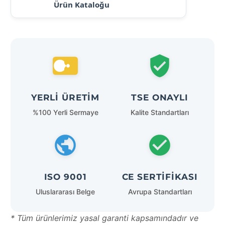
Ürün Kataloğu
YERLI ÜRETIM
TSE ONAYLI
%100 Yerli Sermaye
Kalite Standartları
ISO 9001
CE SERTIFIKASI
Uluslararası Belge
Avrupa Standartları
* Tüm ürünlerimiz yasal garanti kapsamındadır ve