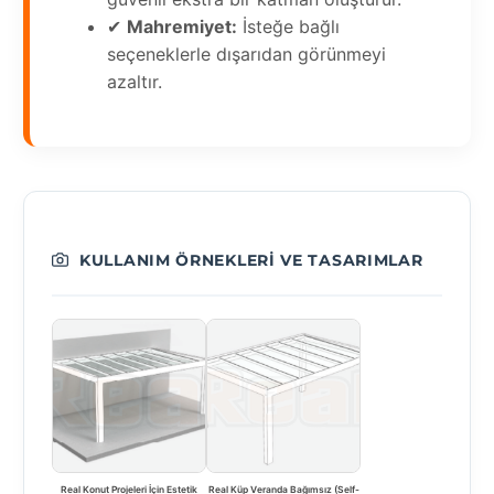
✔
Mahremiyet:
İsteğe bağlı
seçeneklerle dışarıdan görünmeyi
azaltır.
KULLANIM ÖRNEKLERI VE TASARIMLAR
Real Konut Projeleri İçin Estetik
Real Küp Veranda Bağımsız (Self-