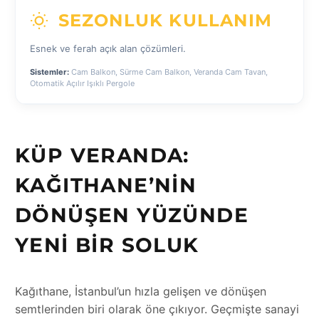
SEZONLUK KULLANIM
Esnek ve ferah açık alan çözümleri.
Sistemler:
Cam Balkon, Sürme Cam Balkon, Veranda Cam Tavan,
Otomatik Açılır Işıklı Pergole
KÜP VERANDA:
KAĞITHANE’NIN
DÖNÜŞEN YÜZÜNDE
YENI BIR SOLUK
Kağıthane, İstanbul’un hızla gelişen ve dönüşen
semtlerinden biri olarak öne çıkıyor. Geçmişte sanayi