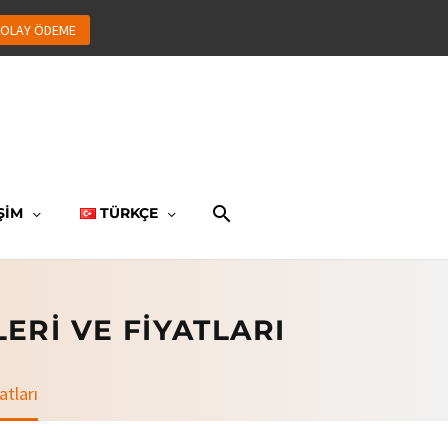
OLAY ÖDEME
ŞİM
TÜRKÇE
ERI VE FIYATLARI
atları