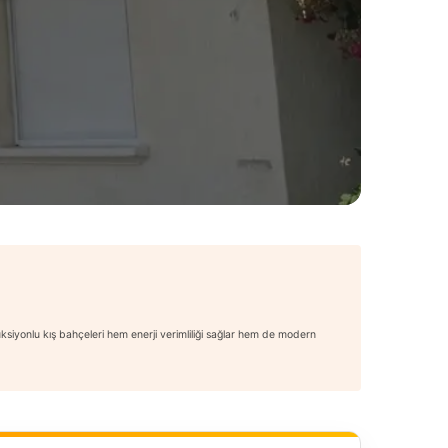
üksiyonlu kış bahçeleri hem enerji verimliliği sağlar hem de modern