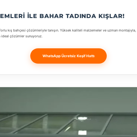
TEMLERI ILE BAHAR TADINDA KIŞLAR!
rlu kış bahçesi çözümleriyle tanışın. Yüksek kaliteli malzemeler ve uzman montajıyla, 
 ideal çözümler sunuyoruz.
WhatsApp Ücretsiz Keşif Hattı