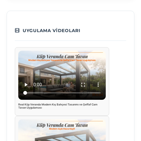
UYGULAMA VIDEOLARI
Real Küp Veranda Modern Kış Bahçesi Tasarımı ve Şeffaf Cam
Tavan Uygulaması