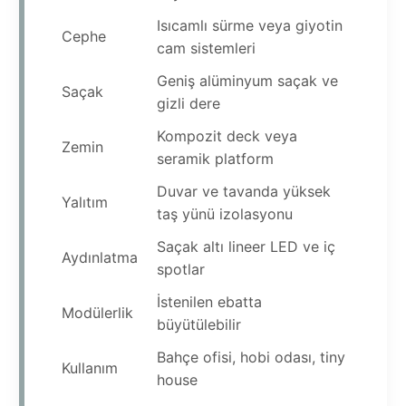
Isıcamlı sürme veya giyotin
Cephe
cam sistemleri
Geniş alüminyum saçak ve
Saçak
gizli dere
Kompozit deck veya
Zemin
seramik platform
Duvar ve tavanda yüksek
Yalıtım
taş yünü izolasyonu
Saçak altı lineer LED ve iç
Aydınlatma
spotlar
İstenilen ebatta
Modülerlik
büyütülebilir
Bahçe ofisi, hobi odası, tiny
Kullanım
house