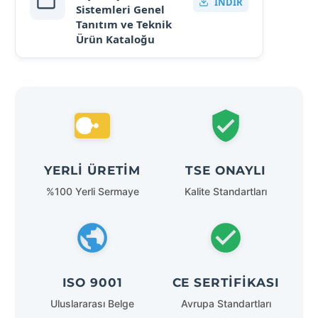
İNDIR
Sistemleri Genel
Tanıtım ve Teknik
Ürün Kataloğu
YERLI ÜRETIM
TSE ONAYLI
%100 Yerli Sermaye
Kalite Standartları
ISO 9001
CE SERTIFIKASI
Uluslararası Belge
Avrupa Standartları