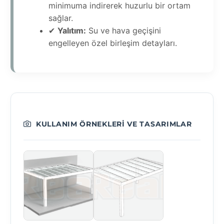
minimuma indirerek huzurlu bir ortam
sağlar.
✔
Yalıtım:
Su ve hava geçişini
engelleyen özel birleşim detayları.
KULLANIM ÖRNEKLERI VE TASARIMLAR