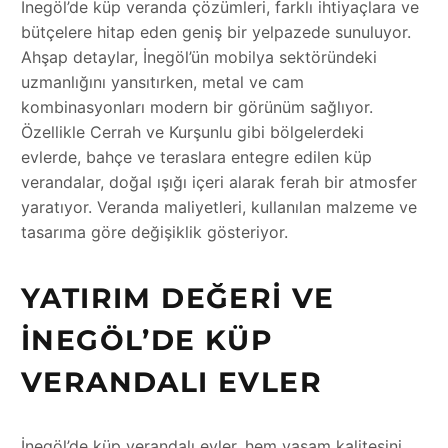
İnegöl’de küp veranda çözümleri, farklı ihtiyaçlara ve
bütçelere hitap eden geniş bir yelpazede sunuluyor.
Ahşap detaylar, İnegöl’ün mobilya sektöründeki
uzmanlığını yansıtırken, metal ve cam
kombinasyonları modern bir görünüm sağlıyor.
Özellikle Cerrah ve Kurşunlu gibi bölgelerdeki
evlerde, bahçe ve teraslara entegre edilen küp
verandalar, doğal ışığı içeri alarak ferah bir atmosfer
yaratıyor. Veranda maliyetleri, kullanılan malzeme ve
tasarıma göre değişiklik gösteriyor.
YATIRIM DEĞERI VE
İNEGÖL’DE KÜP
VERANDALI EVLER
İnegöl’de küp verandalı evler, hem yaşam kalitesini