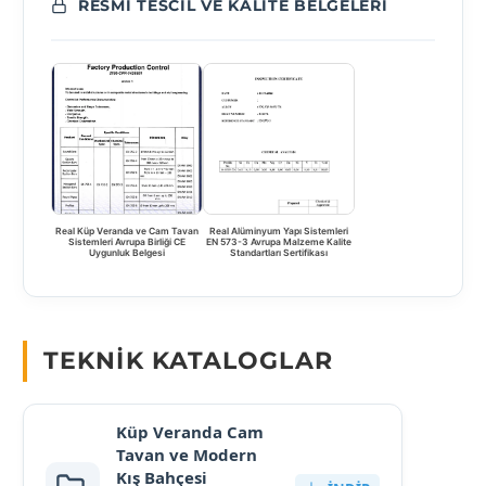
RESMI TESCIL VE KALITE BELGELERI
Real Küp Veranda ve Cam Tavan
Real Alüminyum Yapı Sistemleri
Sistemleri Avrupa Birliği CE
EN 573-3 Avrupa Malzeme Kalite
Uygunluk Belgesi
Standartları Sertifikası
TEKNIK KATALOGLAR
Küp Veranda Cam
Tavan ve Modern
Kış Bahçesi