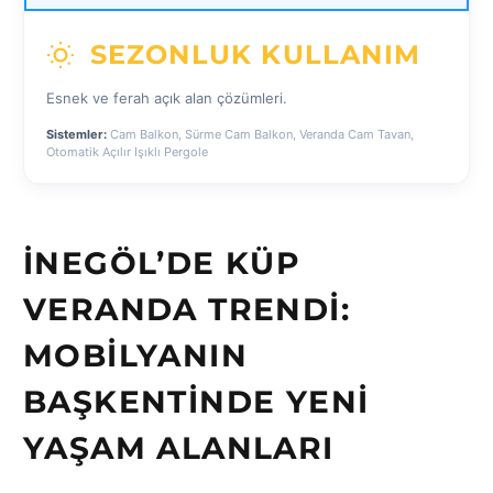
SEZONLUK KULLANIM
Esnek ve ferah açık alan çözümleri.
Sistemler:
Cam Balkon, Sürme Cam Balkon, Veranda Cam Tavan,
Otomatik Açılır Işıklı Pergole
İNEGÖL’DE KÜP
VERANDA TRENDI:
MOBILYANIN
BAŞKENTINDE YENI
YAŞAM ALANLARI