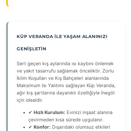
KÜP VERANDA ILE YAŞAM ALANINIZI
GENIŞLETIN
Sert geçen kış aylarında ısı kaybını önlemek
ve yakıt tasarrufu sağlamak önceliktir. Zorlu
İklim Koşulları ve Kış Bahçeleri alanlarında
Maksimum Isı Yalıtımı sağlayan Küp Veranda,
ağır kış şartlarına dayanıklı özelliğiyle İnegöl
için idealdir.
✔
Hızlı Kurulum:
Evinizi inşaat alanına
çevirmeden kısa sürede uygulanır.
✔
Konfor:
Dışarıdaki olumsuz etkileri