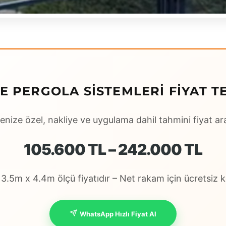
KE PERGOLA SISTEMLERI FIYAT TE
enize özel, nakliye ve uygulama dahil tahmini fiyat ara
105.600 TL – 242.000 TL
.5m x 4.4m ölçü fiyatıdır – Net rakam için ücretsiz ke
WhatsApp Hızlı Fiyat Al