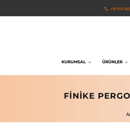
+90 850 46
KURUMSAL
ÜRÜNLER
FINIKE PERGO
A