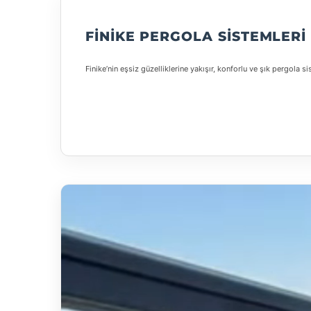
FINIKE PERGOLA SISTEMLERI
Finike’nin eşsiz güzelliklerine yakışır, konforlu ve şık pergola 