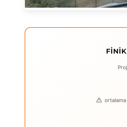
FINI
Proj
ortalama 3