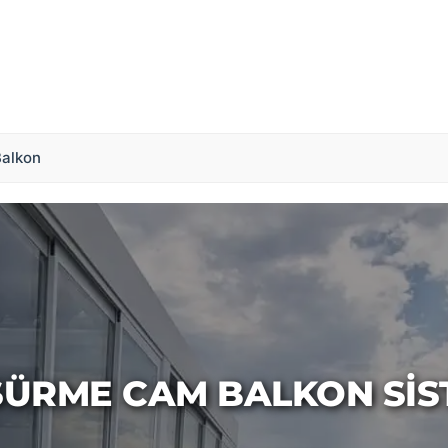
alkon
 SÜRME CAM BALKON SIS