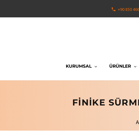
+90 850 46
KURUMSAL
ÜRÜNLER
FINIKE SÜRM
A