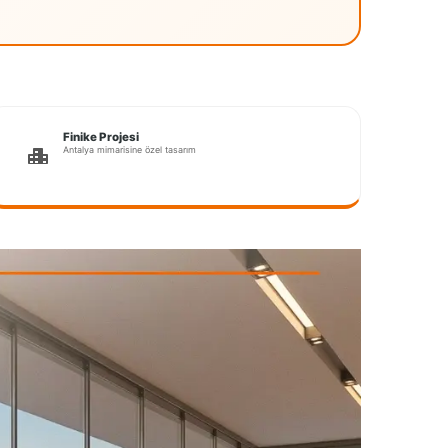
Finike Projesi
Antalya mimarisine özel tasarım