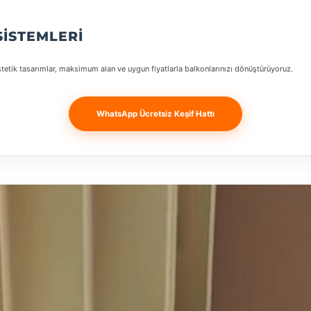
SISTEMLERI
stetik tasarımlar, maksimum alan ve uygun fiyatlarla balkonlarınızı dönüştürüyoruz.
WhatsApp Ücretsiz Keşif Hattı