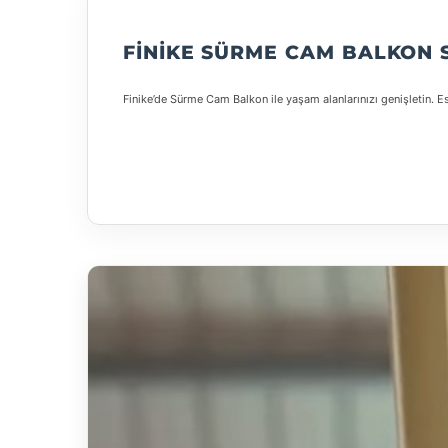
FINIKE SÜRME CAM BALKON 
Finike’de Sürme Cam Balkon ile yaşam alanlarınızı genişletin. E