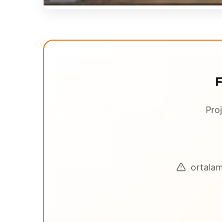
Proj
ortalama