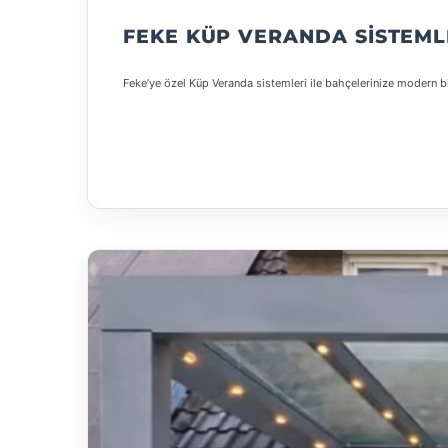
FEKE KÜP VERANDA SISTEML
Feke’ye özel Küp Veranda sistemleri ile bahçelerinize modern b