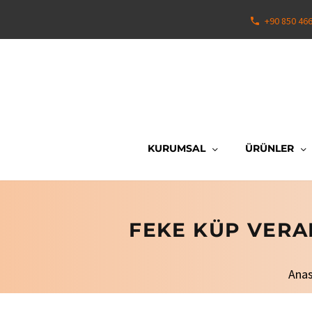
+90 850 46
KURUMSAL
ÜRÜNLER
FEKE KÜP VERA
Ana