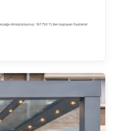
erçeğe dönüştürüyoruz. 167.750 TL’den başlayan fiyatlarla!