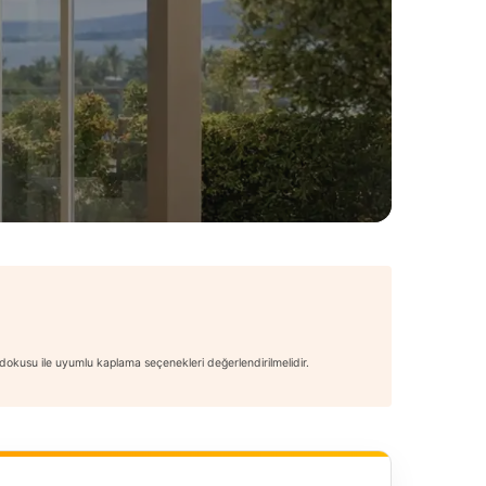
ş dokusu ile uyumlu kaplama seçenekleri değerlendirilmelidir.