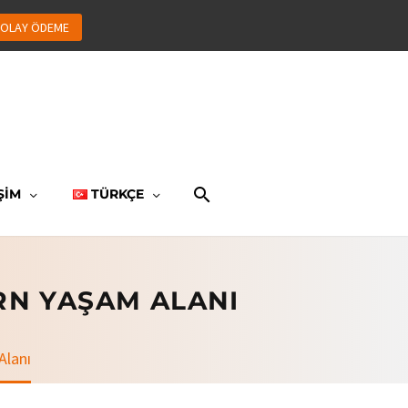
OLAY ÖDEME
ŞİM
TÜRKÇE
RN YAŞAM ALANI
Alanı