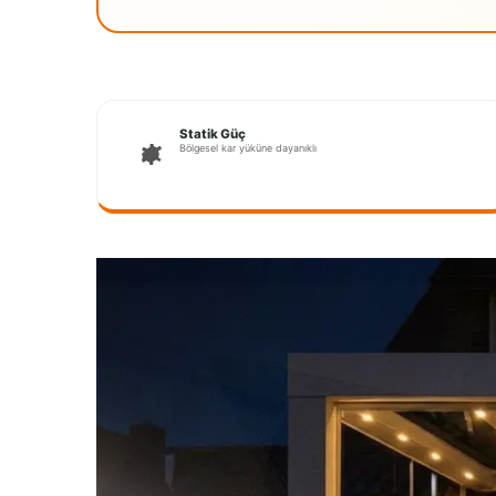
Statik Güç
Bölgesel kar yüküne dayanıklı