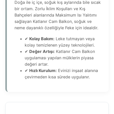
Doğa ile iç içe, soğuk kış aylarında bile sıcak
bir ortam. Zorlu İklim Koşulları ve Kış
Bahçeleri alanlarında Maksimum Isı Yalıtımı
sağlayan Katlanır Cam Balkon, soğuk ve
neme dayanıklı özelliğiyle Feke için idealdir.
✔
Kolay Bakım:
Leke tutmayan veya
kolay temizlenen yüzey teknolojileri.
✔
Değer Artışı:
Katlanır Cam Balkon
uygulaması yapılan mülklerin piyasa
değeri artar.
✔
Hızlı Kurulum:
Evinizi inşaat alanına
çevirmeden kısa sürede uygulanır.