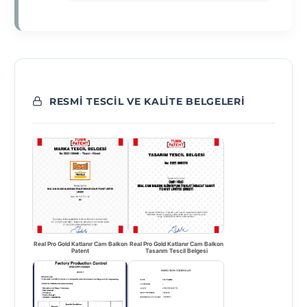
RESMI TESCIL VE KALITE BELGELERI
Real Pro Gold Katlanır Cam Balkon
Real Pro Gold Katlanır Cam Balkon
Patent
Tasarım Tescil Belgesi