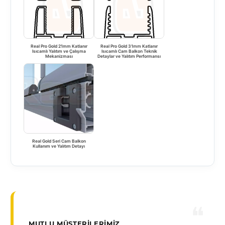
Real Pro Gold 21mm Katlanır
Real Pro Gold 31mm Katlanır
Isıcamlı Yalıtım ve Çalışma
Isıcamlı Cam Balkon Teknik
Mekanizması
Detaylar ve Yalıtım Performansı
Real Gold Seri Cam Balkon
Kullanım ve Yalıtım Detayı
MUTLU MÜŞTERILERIMIZ