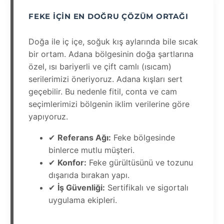
FEKE İÇIN EN DOĞRU ÇÖZÜM ORTAĞI
Doğa ile iç içe, soğuk kış aylarında bile sıcak
bir ortam. Adana bölgesinin doğa şartlarına
özel, ısı bariyerli ve çift camlı (ısıcam)
serilerimizi öneriyoruz. Adana kışları sert
geçebilir. Bu nedenle fitil, conta ve cam
seçimlerimizi bölgenin iklim verilerine göre
yapıyoruz.
✔
Referans Ağı:
Feke bölgesinde
binlerce mutlu müşteri.
✔
Konfor:
Feke gürültüsünü ve tozunu
dışarıda bırakan yapı.
✔
İş Güvenliği:
Sertifikalı ve sigortalı
uygulama ekipleri.