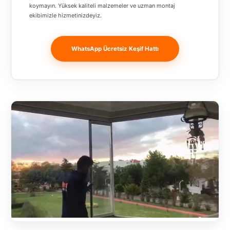
Banja
koymayın. Yüksek kaliteli malzemeler ve uzman montaj
ekibimizle hizmetinizdeyiz.
Luka
Bingöl
WhatsApp Ücretsiz Keşif Hattı
Bitlis
Bosnia and
Herzegovina
București
Bulgaristan
Bursa
Çanakkale
Çekya
Diyarbakır