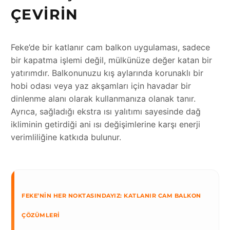
ÇEVIRIN
Feke’de bir katlanır cam balkon uygulaması, sadece
bir kapatma işlemi değil, mülkünüze değer katan bir
yatırımdır. Balkonunuzu kış aylarında korunaklı bir
hobi odası veya yaz akşamları için havadar bir
dinlenme alanı olarak kullanmanıza olanak tanır.
Ayrıca, sağladığı ekstra ısı yalıtımı sayesinde dağ
ikliminin getirdiği ani ısı değişimlerine karşı enerji
verimliliğine katkıda bulunur.
FEKE’NIN HER NOKTASINDAYIZ: KATLANIR CAM BALKON
ÇÖZÜMLERI