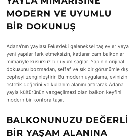
YAYLA MIMARISINE
MODERN VE UYUMLU
BIR DOKUNUŞ
Adana’nın yaylası Feke’deki geleneksel taş evler veya
yeni yapılar fark etmeksizin, katlanır cam balkonlar
mimariyle kusursuz bir uyum sağlar. Yapının orijinal
dokusunu bozmadan, şeffaf ve şık bir görünümle dış
cepheyi zenginleştirir. Bu modern uygulama, evinizin
estetik değerini ve kullanım alanını artırarak Adana
yayla kültürünün vazgeçilmezi olan balkon keyfini
modern bir konfora taşır.
BALKONUNUZU DEĞERLI
BIR YAŞAM ALANINA