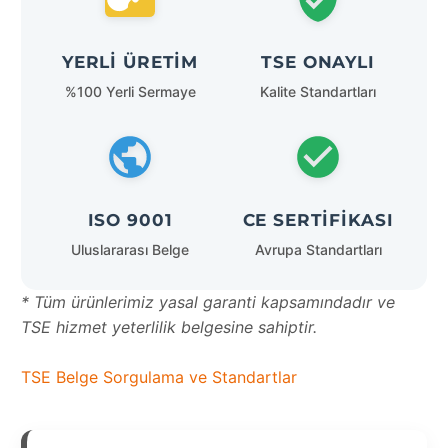
YERLI ÜRETIM
TSE ONAYLI
%100 Yerli Sermaye
Kalite Standartları
ISO 9001
CE SERTIFIKASI
Uluslararası Belge
Avrupa Standartları
* Tüm ürünlerimiz yasal garanti kapsamındadır ve
TSE hizmet yeterlilik belgesine sahiptir.
TSE Belge Sorgulama ve Standartlar