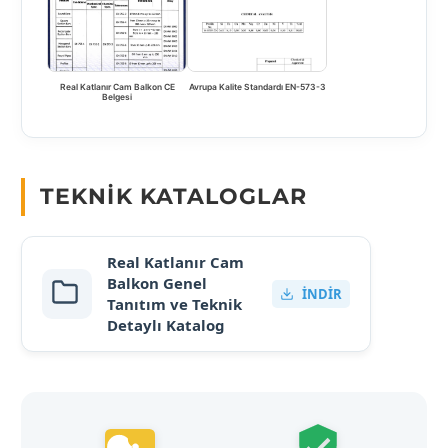
Real Katlanır Cam Balkon CE
Avrupa Kalite Standardı EN-573-3
Belgesi
TEKNIK KATALOGLAR
Real Katlanır Cam
Balkon Genel
İNDIR
Tanıtım ve Teknik
Detaylı Katalog