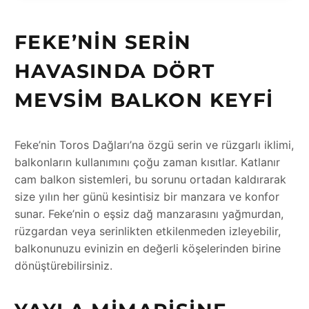
FEKE’NIN SERIN
HAVASINDA DÖRT
MEVSIM BALKON KEYFI
Feke’nin Toros Dağları’na özgü serin ve rüzgarlı iklimi,
balkonların kullanımını çoğu zaman kısıtlar. Katlanır
cam balkon sistemleri, bu sorunu ortadan kaldırarak
size yılın her günü kesintisiz bir manzara ve konfor
sunar. Feke’nin o eşsiz dağ manzarasını yağmurdan,
rüzgardan veya serinlikten etkilenmeden izleyebilir,
balkonunuzu evinizin en değerli köşelerinden birine
dönüştürebilirsiniz.