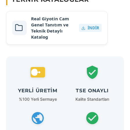
Real Giyotin Cam
Genel Tanıtım ve
İNDIR
Teknik Detaylı
Katalog
YERLI ÜRETIM
TSE ONAYLI
%100 Yerli Sermaye
Kalite Standartları