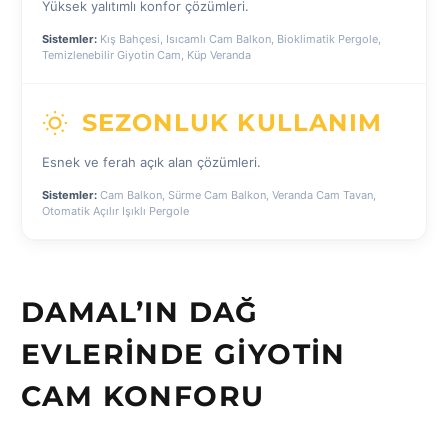
Yüksek yalıtımlı konfor çözümleri.
Sistemler:
Kış Bahçesi, Isıcamlı Cam Balkon, Bioklimatik Pergole,
Temizlenebilir Giyotin Cam, Küp Veranda
SEZONLUK KULLANIM
Esnek ve ferah açık alan çözümleri.
Sistemler:
Cam Balkon, Sürme Cam Balkon, Veranda Cam Tavan,
Otomatik Açılır Işıklı Pergole
DAMAL’IN DAĞ
EVLERINDE GIYOTIN
CAM KONFORU