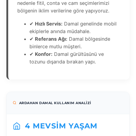
nedenle fitil, conta ve cam seçimlerimizi
bölgenin iklim verilerine göre yapıyoruz.
✔
Hızlı Servis:
Damal genelinde mobil
ekiplerle anında müdahale.
✔
Referans Ağı:
Damal bölgesinde
binlerce mutlu müşteri.
✔
Konfor:
Damal gürültüsünü ve
tozunu dışarıda bırakan yapı.
ARDAHAN DAMAL KULLANIM ANALIZI
4 MEVSIM YAŞAM