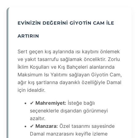
EVINIZIN DEĞERINI GIYOTIN CAM ILE
ARTIRIN
Sert geçen kış aylarında ısı kaybını önlemek
ve yakıt tasarrufu sağlamak önceliktir. Zorlu
İklim Koşulları ve Kış Bahçeleri alanlarında
Maksimum Isı Yalıtımı sağlayan Giyotin Cam,
ağır kış şartlarına dayanıklı özelliğiyle Damal
için idealdir.
✔
Mahremiyet:
İsteğe bağlı
seçeneklerle dışarıdan görünmeyi
azaltır.
✔
Manzara:
Özel tasarımı sayesinde
Damal manzarasını keyifle izleme