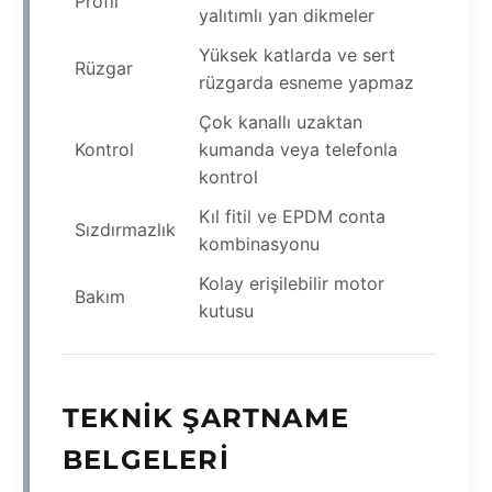
Profil
yalıtımlı yan dikmeler
Yüksek katlarda ve sert
Rüzgar
rüzgarda esneme yapmaz
Çok kanallı uzaktan
Kontrol
kumanda veya telefonla
kontrol
Kıl fitil ve EPDM conta
Sızdırmazlık
kombinasyonu
Kolay erişilebilir motor
Bakım
kutusu
TEKNIK ŞARTNAME
BELGELERI