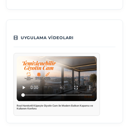
UYGULAMA VIDEOLARI
Real Hareketli Küpeşte Giyotin Cam ile Modern Balkon Kapama ve
Kullanım Konforu