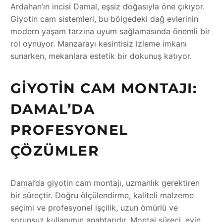
Ardahan’ın incisi Damal, eşsiz doğasıyla öne çıkıyor.
Giyotin cam sistemleri, bu bölgedeki dağ evlerinin
modern yaşam tarzına uyum sağlamasında önemli bir
rol oynuyor. Manzarayı kesintisiz izleme imkanı
sunarken, mekanlara estetik bir dokunuş katıyor.
GIYOTIN CAM MONTAJI:
DAMAL’DA
PROFESYONEL
ÇÖZÜMLER
Damal’da giyotin cam montajı, uzmanlık gerektiren
bir süreçtir. Doğru ölçülendirme, kaliteli malzeme
seçimi ve profesyonel işçilik, uzun ömürlü ve
sorunsuz kullanımın anahtarıdır. Montaj süreci, evin