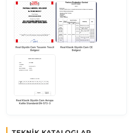
Real Giyotin Cam Tasarım Tescil
Real Klasik Giyotin Cam CE
Belgesi
Belgesi
Real Klasik Giyotin Cam Avrupa
Kalite Standardı EN-573-3
TEKNIK KATALOGLAR