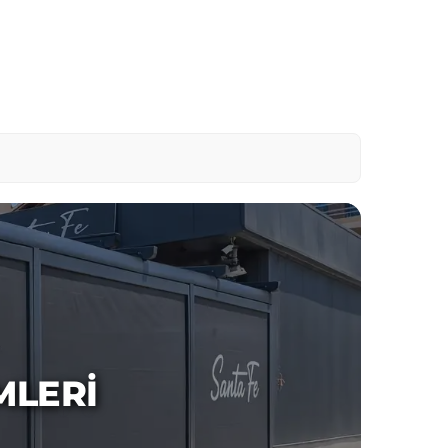
MLERI