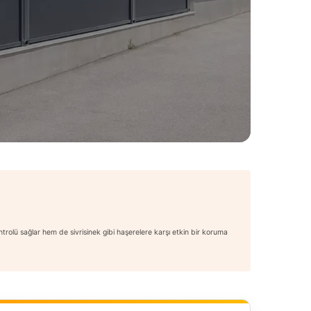
trolü sağlar hem de sivrisinek gibi haşerelere karşı etkin bir koruma