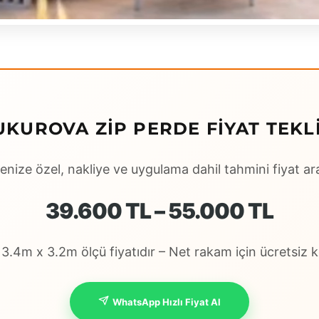
UKUROVA ZIP PERDE FIYAT TEKLI
enize özel, nakliye ve uygulama dahil tahmini fiyat ara
39.600 TL – 55.000 TL
.4m x 3.2m ölçü fiyatıdır – Net rakam için ücretsiz ke
WhatsApp Hızlı Fiyat Al