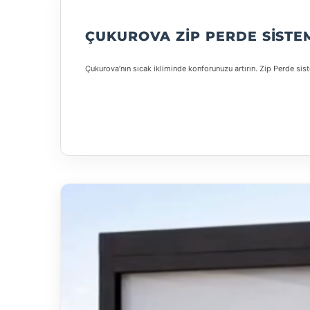
ÇUKUROVA ZIP PERDE SISTE
Çukurova’nın sıcak ikliminde konforunuzu artırın. Zip Perde sist