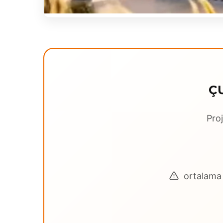
Ç
Proj
ortalama 3