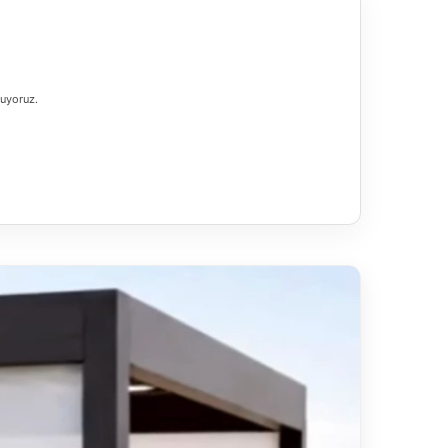
nuyoruz.